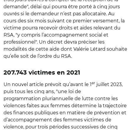
demande", délai qui pourra être porté à cinq jours
ouvrés si le demandeur n’est pas allocataire. Au
cours des six mois suivant ce premier versement, la
victime pourra recevoir droits et aides relevant du
RSA, "y compris l’accompagnement social et
professionnel". Un décret devra préciser les
modalités de cette aide dont Valérie Létard souhaite
qu’elle soit de l’ordre du RSA.
207.743 victimes en 2021
er
Un nouvel article prévoit qu’av
ant le
1
juillet
2023,
puis tous les cinq ans, "une loi de
programmation
pluriannuelle de lutte contre les
violences faites aux femmes détermine la
trajectoire
des finances publiques en matière de prévention et
d’accompagnement
des femmes victimes de
violence, pour trois périodes successives de cinq