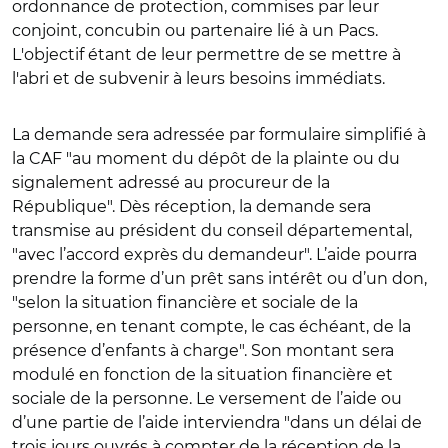
ordonnance de protection, commises par leur
conjoint, concubin ou partenaire lié à un Pacs.
L'objectif étant de leur permettre de se mettre à
l'abri et de subvenir à leurs besoins immédiats.
La demande sera adressée par formulaire simplifié à
la CAF "au moment
du dépôt de la plainte ou du
signalement adressé au procureur de la
République"
. Dès réception, la demande sera
t
ransmise au président du conseil départemental
,
"avec l’accord exprès du demandeur"
. L’aide pourra
prendre la forme d’un prêt sans intérêt ou d’un don
,
"selon la situation financière et sociale de la
personne, en tenant compte, le cas échéant, de la
présence d’enfants à charge". Son montant sera
modulé en fonction de la situation financière et
sociale de la personne. Le versement de l’aide ou
d’une partie de l’aide interviendra "dans un délai de
trois jours ouvrés à compter de la réception de la