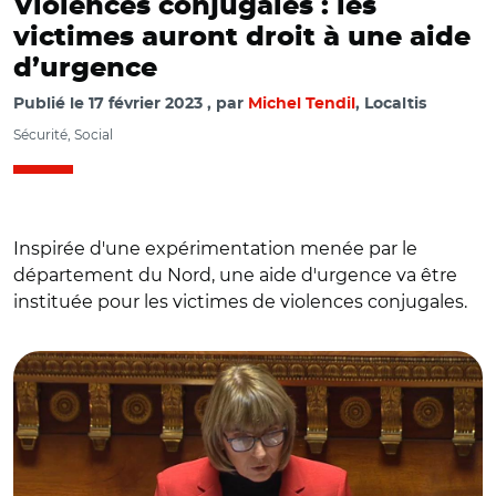
Violences conjugales : les
victimes auront droit à une aide
d’urgence
Publié le
17 février 2023
par
Michel Tendil
, Localtis
Sécurité, Social
Inspirée d'une expérimentation menée par le
département du Nord, une aide d'urgence va être
instituée pour les victimes de violences conjugales.
© Capture vidéo Sénat/ Valérie Létard