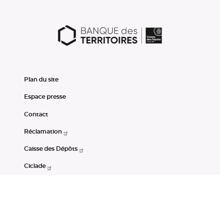
Plan du site
Espace presse
Contact
Réclamation
Caisse des Dépôts
Ciclade
CDC-Net
Consignations
Portail Open Data CDC