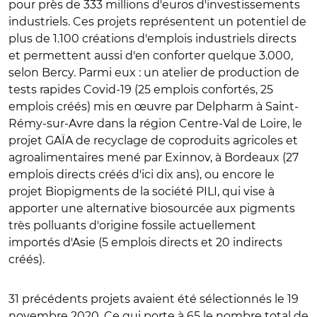
pour près de 333 millions d'euros d'investissements
industriels. Ces projets représentent un potentiel de
plus de 1.100 créations d'emplois industriels directs
et permettent aussi d'en conforter quelque 3.000,
selon Bercy. Parmi eux : un atelier de production de
tests rapides Covid-19 (25 emplois confortés, 25
emplois créés) mis en œuvre par Delpharm à Saint-
Rémy-sur-Avre dans la région Centre-Val de Loire, le
projet GAÏA de recyclage de coproduits agricoles et
agroalimentaires mené par Exinnov, à Bordeaux (27
emplois directs créés d'ici dix ans), ou encore le
projet Biopigments de la société PILI, qui vise à
apporter une alternative biosourcée aux pigments
très polluants d'origine fossile actuellement
importés d'Asie (5 emplois directs et 20 indirects
créés).
31 précédents projets avaient été sélectionnés le 19
novembre 2020. Ce qui porte à 65 le nombre total de