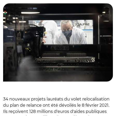
34 nouveaux projets lauréats du volet relocalisation
du plan de relance ont été dévoilés le 8 février 2021.
Ils reçoivent 128 millions d'euros d'aides publiques