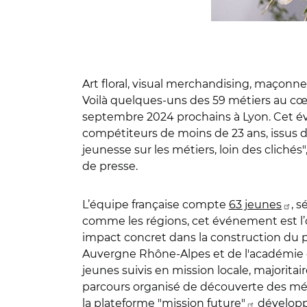
Art floral, visual merchandising, maçonner
Voilà quelques-uns des 59 métiers au cœ
septembre 2024 prochains à Lyon. Cet év
compétiteurs de moins de 23 ans, issus de
jeunesse sur les métiers, loin des clichés
de presse.
L’équipe française compte
63 jeunes
, 
comme les régions, cet événement est l’o
impact concret dans la construction du pa
Auvergne Rhône-Alpes et de l'académie de
jeunes suivis en mission locale, majorit
parcours organisé de découverte des métie
la
plateforme "mission future"
développé