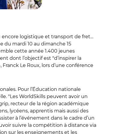
u encore logistique et transport de fret…
ée du mardi 10 au dimanche 15
semble cette année 1.400 jeunes
 dont l’objectif est "d’inspirer la
24, Franck Le Roux, lors d’une conférence
ionales. Pour l’Éducation nationale
e. "Les WorldSkills peuvent avoir un
ugrip, recteur de la région académique
ns, lycéens, apprentis mais aussi des
ssister à l’événement dans le cadre d’un
voir suivre la compétition à distance via
tion sur les enseignements et les