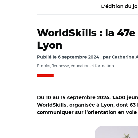
L'édition du jo
WorldSkills : la 47
Lyon
Publié le
6 septembre 2024
par
Catherine A
Emploi, Jeunesse, éducation et formation
Du 10 au 15 septembre 2024, 1.400 jeu
WorldSkills, organisée à Lyon, dont 63 
communiquer sur l’orientation en voie
© WorldSkills CC B