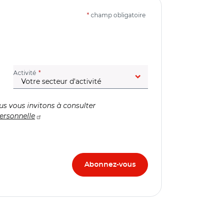
*
champ obligatoire
(champ obligatoire)
Activité
us vous invitons à consulter
ersonnelle