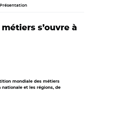
Présentation
 métiers s’ouvre à
tition mondiale des métiers
 nationale et les régions, de
sinki