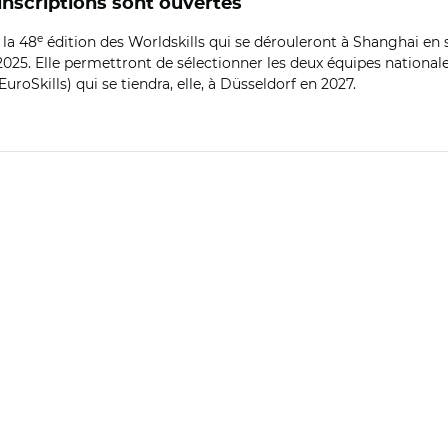
 inscriptions sont ouvertes
e
 la 48
édition des Worldskills qui se dérouleront à Shanghai en 
2025. Elle permettront de sélectionner les deux équipes nationale
roSkills) qui se tiendra, elle, à Düsseldorf en 2027.