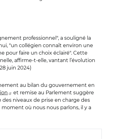
ignement professionnel", a souligné la
hui, "un collégien connaît environ une
ne pour faire un choix éclairé". Cette
lle, affirme-t-elle, vantant l’évolution
28 juin 2024)
l’événement au bilan du gouvernement en
ion
et remise au Parlement suggère
e des niveaux de prise en charge des
au moment où nous nous parlons, il y a