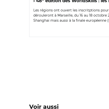
› 48
édition des WorldSkills : les
Les régions ont ouvert les inscritptions pour
dérouleront à Marseille, du 16 au 18 octobre 
Shanghaï mais aussi à la finale européenne (Eu
Voir aussi