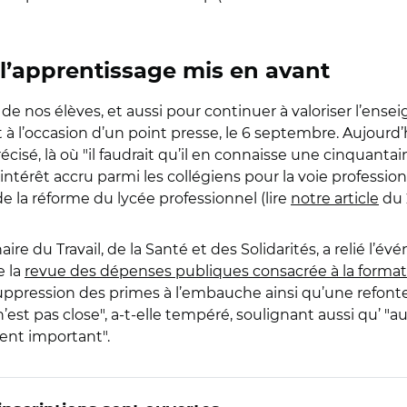
 l’apprentissage mis en avant
de nos élèves, et aussi pour continuer à valoriser l’ense
à l’occasion d’un point presse, le 6 septembre. Aujourd’
cisé, là où "il faudrait qu’il en connaisse une cinquantai
ntérêt accru parmi les collégiens pour la voie professionne
e la réforme du lycée professionnel (lire
notre article
du 
aire du Travail, de la Santé et des Solidarités, a relié 
e la
revue des dépenses publiques consacrée à la format
suppression des primes à l’embauche ainsi qu’une refont
n’est pas close", a-t-elle tempéré, soulignant aussi qu’ "
nt important".