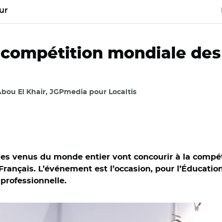
ur
e compétition mondiale des
bou El Khair, JGPmedia pour Localtis
nes venus du monde entier vont concourir à la compé
Français. L’événement est l’occasion, pour l’Éducation
 professionnelle.
Y-NC-ND 2.0/ Emeric Labat lors de la compétition en 2022 à Hel