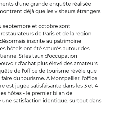
ements d'une grande enquête réalisée
montrent déjà que les visiteurs étrangers
 où septembre et octobre sont
restaurateurs de Paris et de la région
désormais inscrite au patrimoine
des hôtels ont été saturés autour des
tienne. Si les taux d'occupation
pouvoir d'achat plus élevé des amateurs
quête de l'office de tourisme révèle que
aire du tourisme. A Montpellier, l'office
e est jugée satisfaisante dans les 3 et 4
les hôtes - le premier bilan de
e une satisfaction identique, surtout dans