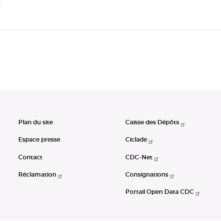
Plan du site
Caisse des Dépôts
Espace presse
Ciclade
Contact
CDC-Net
Réclamation
Consignations
Portail Open Data CDC