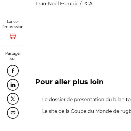
Jean-Noël Escudié / PCA
Lancer
l'impression
Lancer l'impression
Partager
sur
Partager cette page sur Facebook
Pour aller plus loin
Partager cette page sur Linkedin
Le dossier de présentation du bilan 
Partager cette page sur Twitter
Le site de la Coupe du Monde de rugb
Partager cette page sur Courriel