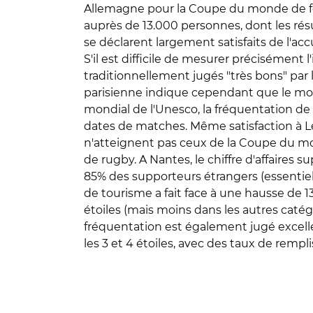
Allemagne pour la Coupe du monde de foo
auprès de 13.000 personnes, dont les résu
se déclarent largement satisfaits de l'accu
S'il est difficile de mesurer précisémen
traditionnellement jugés "très bons" par 
parisienne indique cependant que le moi
mondial de l'Unesco, la fréquentation de 
dates de matches. Même satisfaction à Len
n'atteignent pas ceux de la Coupe du mo
de rugby. A Nantes, le chiffre d'affaires
85% des supporteurs étrangers (essentiell
de tourisme a fait face à une hausse de 13
étoiles (mais moins dans les autres catégo
fréquentation est également jugé excellen
les 3 et 4 étoiles, avec des taux de rem