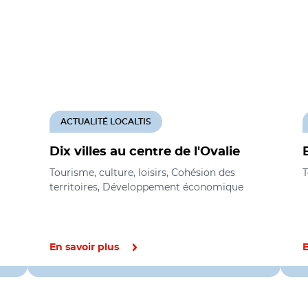
ACTUALITÉ LOCALTIS
Dix villes au centre de l'Ovalie
Tourisme, culture, loisirs, Cohésion des
T
territoires, Développement économique
En savoir plus
E