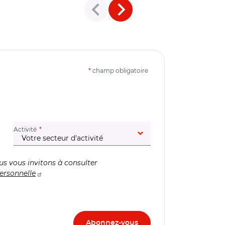
*
champ obligatoire
(champ obligatoire)
Activité
us vous invitons à consulter
ersonnelle