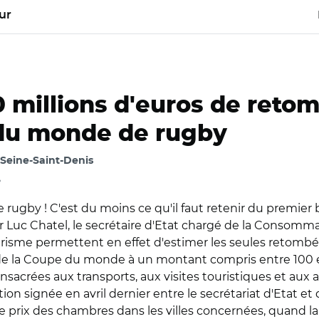
ur
0 millions d'euros de retom
 du monde de rugby
 Seine-Saint-Denis
e
ugby ! C'est du moins ce qu'il faut retenir du premier 
r Luc Chatel, le secrétaire d'Etat chargé de la Consomm
urisme permettent en effet d'estimer les seules retombées
 de la Coupe du monde à un montant compris entre 100 et 1
acrées aux transports, aux visites touristiques et aux ac
on signée en avril dernier entre le secrétariat d'Etat et 
 le prix des chambres dans les villes concernées, quand 