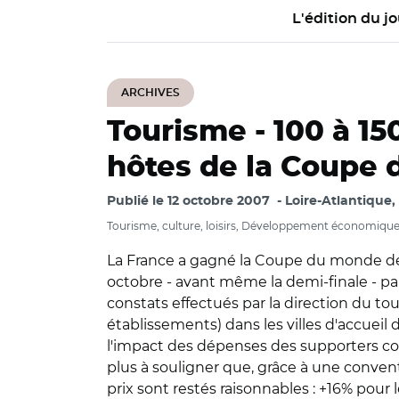
L'édition du jo
ARCHIVES
Tourisme -
100 à 15
hôtes de la Coupe
Publié le
12 octobre 2007
Loire-Atlantique,
Tourisme, culture, loisirs, Développement économiqu
La France a gagné la Coupe du monde de r
octobre - avant même la demi-finale - pa
constats effectués par la direction du to
établissements) dans les villes d'accueil
l'impact des dépenses des supporters cons
plus à souligner que, grâce à une conventi
prix sont restés raisonnables : +16% pour