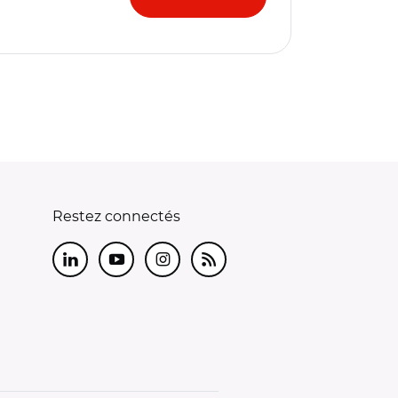
Restez connectés
LinkedIn
Youtube
Instagram
RSS