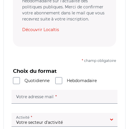
hebdomadaire sur l’actualité des
politiques publiques. Merci de confirmer
votre abonnement dans le mail que vous
recevrez suite à votre inscription.
Découvrir Localtis
*
champ obligatoire
Choix du format
Quotidienne
Hebdomadaire
(champ obligatoire)
Votre adresse mail
(champ obligatoire)
Activité