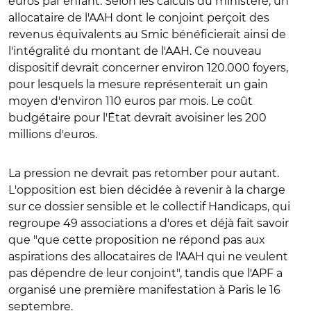
euros par enfant. Selon les calculs du ministère, un
allocataire de l'AAH dont le conjoint perçoit des
revenus équivalents au Smic bénéficierait ainsi de
l'intégralité du montant de l'AAH. Ce nouveau
dispositif devrait concerner environ 120.000 foyers,
pour lesquels la mesure représenterait un gain
moyen d'environ 110 euros par mois. Le coût
budgétaire pour l'État devrait avoisiner les 200
millions d'euros.
La pression ne devrait pas retomber pour autant.
L'opposition est bien décidée à revenir à la charge
sur ce dossier sensible et le collectif Handicaps, qui
regroupe 49 associations a d'ores et déjà fait savoir
que "que cette proposition ne répond pas aux
aspirations des allocataires de l'AAH qui ne veulent
pas dépendre de leur conjoint", tandis que l'APF a
organisé une première manifestation à Paris le 16
septembre.