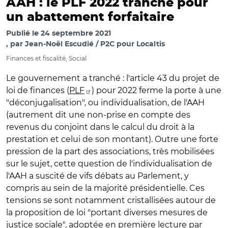
AAH : le PLF 2022 tranche pour
un abattement forfaitaire
Publié le
24 septembre 2021
par
Jean-Noël Escudié / P2C pour Localtis
Finances et fiscalité, Social
Le gouvernement a tranché : l'article 43 du projet de
loi de finances (
PLF
) pour 2022 ferme la porte à une
"déconjugalisation", ou individualisation, de l'AAH
(autrement dit une non-prise en compte des
revenus du conjoint dans le calcul du droit à la
prestation et celui de son montant). Outre une forte
pression de la part des associations, très mobilisées
sur le sujet, cette question de l'individualisation de
l'AAH a suscité de vifs débats au Parlement, y
compris au sein de la majorité présidentielle. Ces
tensions se sont notamment cristallisées autour de
la proposition de loi "portant diverses mesures de
justice sociale", adoptée en première lecture par