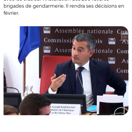
brigades de gendarmerie. Il rendra ses décisions en
février.
© Capture vidéo Assemblée nationale/ Gérald Darmanin