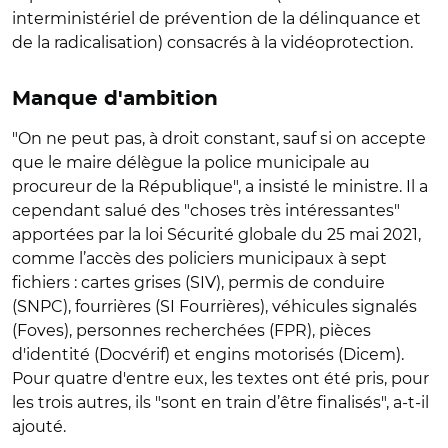
interministériel de prévention de la délinquance et
de la radicalisation) consacrés à la vidéoprotection.
Manque d'ambition
"On ne peut pas, à droit constant, sauf si on accepte
que le maire délègue la police municipale au
procureur de la République", a insisté le ministre. Il a
cependant salué des "choses très intéressantes"
apportées par la loi Sécurité globale du 25 mai 2021,
comme l’accès des policiers municipaux à sept
fichiers : cartes grises (SIV), permis de conduire
(SNPC), fourrières (SI Fourrières), véhicules signalés
(Foves), personnes recherchées (FPR), pièces
d'identité (Docvérif) et engins motorisés (Dicem).
Pour quatre d'entre eux, les textes ont été pris, pour
les trois autres, ils "sont en train d’être finalisés", a-t-il
ajouté.