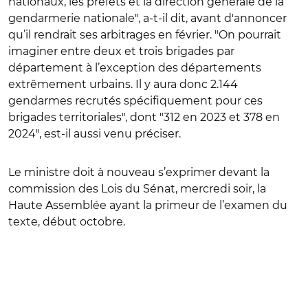
nationaux, les préfets et la direction générale de la
gendarmerie nationale", a-t-il dit, avant d'annoncer
qu’il rendrait ses arbitrages en février. "
On pourrait
imaginer entre deux et trois brigades par
département à l’exception des départements
extrêmement urbains. Il y aura donc 2.144
gendarmes recrutés spécifiquement pour ces
brigades territoriales", dont "312 en 2023 et 378 en
2024"
, est-il aussi venu préciser.
Le ministre doit à nouveau s’exprimer devant la
commission des Lois du Sénat, mercredi soir, la
Haute Assemblée ayant la primeur de l’examen du
texte, début octobre.