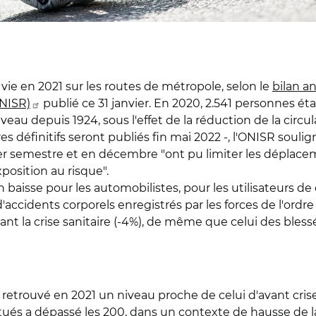
vie en 2021 sur les routes de métropole, selon le
bilan a
ONISR)
publié ce 31 janvier. En 2020, 2.541 personnes é
eau depuis 1924, sous l'effet de la réduction de la circula
fres définitifs seront publiés fin mai 2022 -, l'ONISR soul
r semestre et en décembre "ont pu limiter les déplacem
xposition au risque".
 en baisse pour les automobilistes, pour les utilisateurs 
'accidents corporels enregistrés par les forces de l'ord
nt la crise sanitaire (-4%), de même que celui des blessés 
 retrouvé en 2021 un niveau proche de celui d'avant crise"
 tués a dépassé les 200, dans un contexte de hausse de l