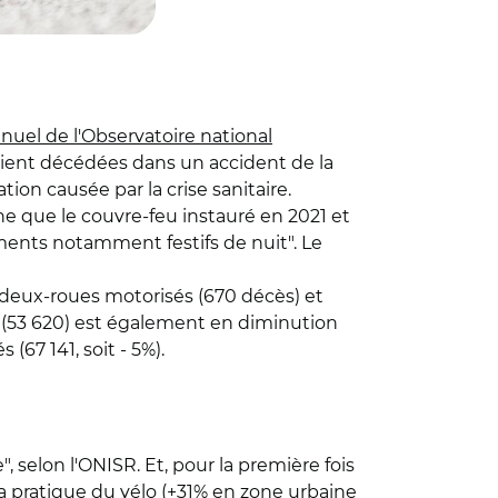
nnuel de l'Observatoire national
taient décédées dans un accident de la
tion causée par la crise sanitaire.
igne que le couvre-feu instauré en 2021 et
ents notamment festifs de nuit". Le
de deux-roues motorisés (670 décès) et
re (53 620) est également en diminution
(67 141, soit - 5%).
, selon l'ONISR. Et, pour la première fois
a pratique du vélo (+31% en zone urbaine