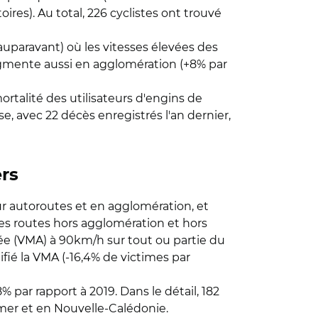
oires). Au total, 226 cyclistes ont trouvé
uparavant) où les vitesses élevées des
augmente aussi en agglomération (+8% par
rtalité des utilisateurs d'engins de
 avec 22 décès enregistrés l'an dernier,
ers
ur autoroutes et en agglomération, et
les routes hors agglomération et hors
ée (VMA) à 90km/h sur tout ou partie du
ifié la VMA (-16,4% de victimes par
 par rapport à 2019. Dans le détail, 182
-mer et en Nouvelle-Calédonie.