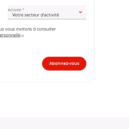
(champ obligatoire)
Activité
us vous invitons à consulter
ersonnelle