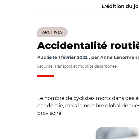
L'édition du jo
ARCHIVES
Accidentalité routiè
Publié le
1 février 2022
par
Anne Lenormand 
Sécurité, Transport et mobilité décarbonée
Le nombre de cyclistes morts dans des ac
pandémie, mais le nombre global de tués e
provisoire.
© Adobe stock