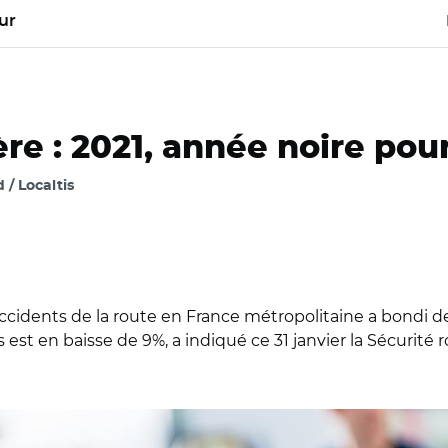
ur
re : 2021, année noire pour
/ Localtis
cidents de la route en France métropolitaine a bondi de 
st en baisse de 9%, a indiqué ce 31 janvier la Sécurité 