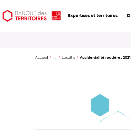
Aller
Aller
Ouvrir
Expertises et territoires
D
au
au
les
contenu
menu
outils
principal
principal
d'accessibilité
Accueil
...
Localtis
Accidentalité routière : 2021