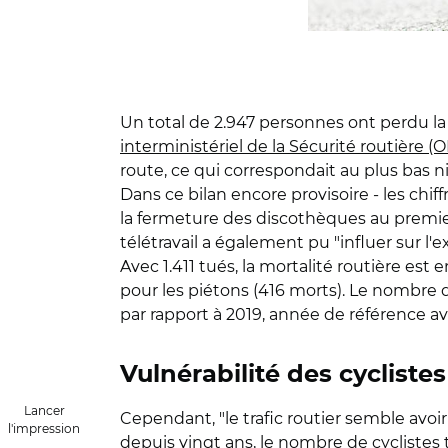
Un total de 2.947 personnes ont perdu la 
interministériel de la Sécurité routière (
route, ce qui correspondait au plus bas niv
Dans ce bilan encore provisoire - les chif
la fermeture des discothèques au premie
télétravail a également pu "influer sur l'e
Avec 1.411 tués, la mortalité routière est
pour les piétons (416 morts). Le nombre d
par rapport à 2019, année de référence ava
Vulnérabilité des cyclistes
Lancer
Cependant, "le trafic routier semble avoir
l'impression
depuis vingt ans, le nombre de cyclistes