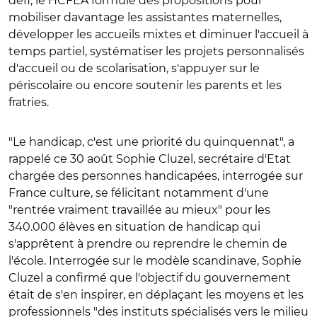
défi, le HCFEA formule des propositions pour
mobiliser davantage les assistantes maternelles,
développer les accueils mixtes et diminuer l'accueil à
temps partiel, systématiser les projets personnalisés
d'accueil ou de scolarisation, s'appuyer sur le
périscolaire ou encore soutenir les parents et les
fratries.
"Le handicap, c'est une priorité du quinquennat", a
rappelé ce 30 août Sophie Cluzel, secrétaire d'Etat
chargée des personnes handicapées, interrogée sur
France culture, se félicitant notamment d'une
"rentrée vraiment travaillée au mieux" pour les
340.000 élèves en situation de handicap qui
s'apprêtent à prendre ou reprendre le chemin de
l'école. Interrogée sur le modèle scandinave, Sophie
Cluzel a confirmé que l'objectif du gouvernement
était de s'en inspirer, en déplaçant les moyens et les
professionnels "des instituts spécialisés vers le milieu