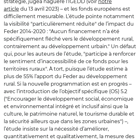
stratégie, jugea naguère l’IGEDD (voir
notre
article
du 13 avril 2023) – et les fonds européens est
difficilement mesurable. L’étude pointe notamment
la visibilité "particulièrement réduite" de l’impact du
Feder 2014-2020 : "Aucun financement n’a été
spécifiquement fléché vers le développement rural,
contrairement au développement urbain." Un défaut
qui, pour les auteurs de l’étude, "participe à renforcer
le sentiment d’inaccessibilité de ce fonds pour les
territoires ruraux". À tort, puisque l’étude estime à
plus de 55% l’apport du Feder au développement
rural. Si la nouvelle programmation est en progrès –
avec l’introduction de l’objectif spécifique (OS) 5.2
("Encourager le développement social, économique
et environnemental intégré et inclusif ainsi que la
culture, le patrimoine naturel, le tourisme durable et
la sécurité ailleurs que dans les zones urbaines") –,
l’étude insiste sur la nécessité d’améliorer,
quantitativement et qualitativement, la mesure des