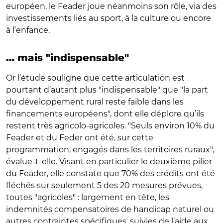
européen, le Feader joue néanmoins son rôle, via des
investissements liés au sport, à la culture ou encore
à l’enfance.
… mais "indispensable"
Or l’étude souligne que cette articulation est
pourtant d’autant plus "indispensable" que "la part
du développement rural reste faible dans les
financements européens", dont elle déplore qu’ils
restent très agricolo-agricoles. "Seuls environ 10% du
Feader et du Feder ont été, sur cette
programmation, engagés dans les territoires ruraux",
évalue-t-elle. Visant en particulier le deuxième pilier
du Feader, elle constate que 70% des crédits ont été
fléchés sur seulement 5 des 20 mesures prévues,
toutes "agricoles" : largement en tête, les
indemnités compensatoires de handicap naturel ou
autres contraintes spécifiques, suivies de l’aide aux