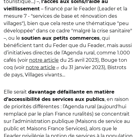
touristique…) –,
l’accès aux soins/l’aide au
– financé par le Feader (Leader et la
vieillissement
mesure 7 - "services de base et rénovation des
villages"
), bien que cela reste une thématique "peu
développée" dans ce cadre "malgré la crise sanitaire"
–, ou le
, qui
soutien aux petits commerces
bénéficient tant du Feder que du Feader, mais aussi
d’initiatives directes de l’Agenda rural, comme 1.000
cafés (voir
notre article
du 25 avril 2023), Bouge ton
coq (voir
notre article
du 31 janvier 2023), Bistrots
de pays, Villages vivants…
Elle serait
davantage défaillante en matière
, en raison
d’accessibilité des services aux publics
de priorités différentes : l’Agenda rural (aujourd'hui
remplacé par le plan France ruralités) se concentrait
sur l’administration publique (Maisons de service au
public et Maisons France Services), alors que le
Feader privilégie la notion de services à la population