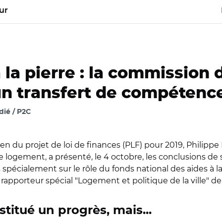
ur
 la pierre : la commission
un transfert de compétenc
dié / P2C
n du projet de loi de finances (PLF) pour 2019, Philippe 
 logement, a présenté, le 4 octobre, les conclusions de 
plus spécialement sur le rôle du fonds national des aides à 
 rapporteur spécial "Logement et politique de la ville" 
titué un progrès, mais...