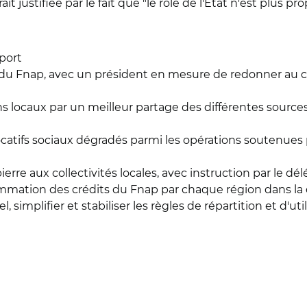
ait justifiée par le fait que "le rôle de l'État n'est plus
port
du Fnap, avec un président en mesure de redonner au co
ns locaux par un meilleur partage des différentes source
locatifs sociaux dégradés parmi les opérations soutenues 
ierre aux collectivités locales, avec instruction par le dél
mation des crédits du Fnap par chaque région dans la 
, simplifier et stabiliser les règles de répartition et d'util