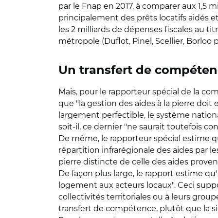
par le Fnap en 2017, à comparer aux 1,5 mi
principalement des prêts locatifs aidés et
les 2 milliards de dépenses fiscales au ti
métropole (Duflot, Pinel, Scellier, Borloo
Un transfert de compéten
Mais, pour le rapporteur spécial de la com
que "la gestion des aides à la pierre doit
largement perfectible, le système nation
soit-il, ce dernier "ne saurait toutefois 
De même, le rapporteur spécial estime q
répartition infrarégionale des aides par le
pierre distincte de celle des aides proven
De façon plus large, le rapport estime qu'
logement aux acteurs locaux". Ceci supp
collectivités territoriales ou à leurs gro
transfert de compétence, plutôt que la s