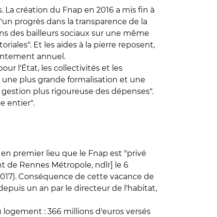
. La création du Fnap en 2016 a mis fin à
"un progrès dans la transparence de la
ons des bailleurs sociaux sur une même
riales". Et les aides à la pierre reposent,
ngentement annuel.
r l'État, les collectivités et les
 une plus grande formalisation et une
e gestion plus rigoureuse des dépenses".
e entier".
en premier lieu que le Fnap est "privé
 de Rennes Métropole, ndlr] le 6
re 2017). Conséquence de cette vacance de
depuis un an par le directeur de l'habitat,
au logement : 366 millions d'euros versés