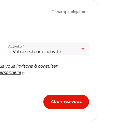
*
champ obligatoire
(champ obligatoire)
Activité
us vous invitons à consulter
ersonnelle