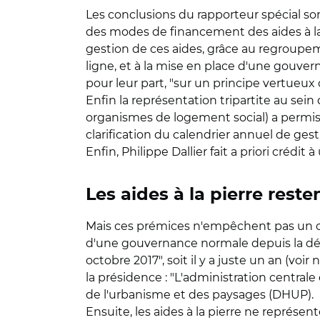
Les conclusions du rapporteur spécial son
des modes de financement des aides à la 
gestion de ces aides, grâce au regroupem
ligne, et à la mise en place d'une gouverna
pour leur part, "sur un principe vertueux 
Enfin la représentation tripartite au sein 
organismes de logement social) a permis 
clarification du calendrier annuel de ges
Enfin, Philippe Dallier fait a priori crédi
Les aides à la pierre rest
Mais ces prémices n'empêchent pas un cer
d'une gouvernance normale depuis la dém
octobre 2017", soit il y a juste un an (v
la présidence : "L'administration centrale
de l'urbanisme et des paysages (DHUP).
Ensuite, les aides à la pierre ne représen