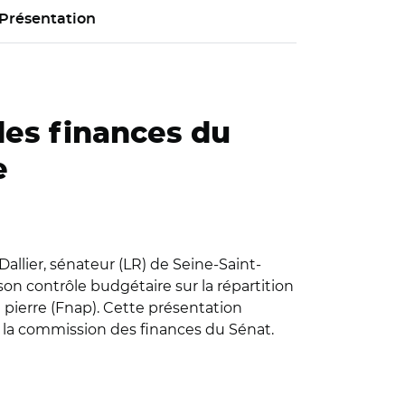
Présentation
 des finances du
e
Dallier, sénateur (LR) de Seine-Saint-
son contrôle budgétaire sur la répartition
la pierre (Fnap). Cette présentation
de la commission des finances du Sénat.