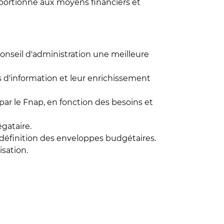
 proportionné aux moyens financiers et
nseil d'administration une meilleure
s d'information et leur enrichissement
par le Fnap, en fonction des besoins et
égataire.
définition des enveloppes budgétaires.
isation.