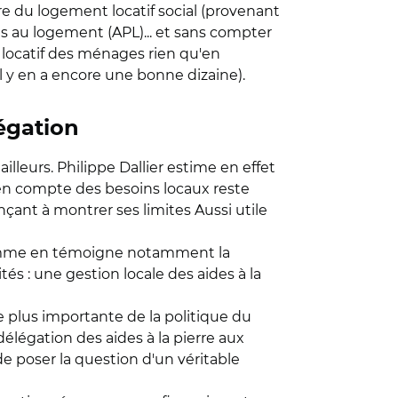
ère du logement locatif social (provenant
les au logement (APL)... et sans compter
t locatif des ménages rien qu'en
il y en a encore une bonne dizaine).
égation
illeurs. Philippe Dallier estime en effet
se en compte des besoins locaux reste
çant à montrer ses limites Aussi utile
, comme en témoigne notamment la
tés : une gestion locale des aides à la
ie plus importante de la politique du
égation des aides à la pierre aux
de poser la question d'un véritable