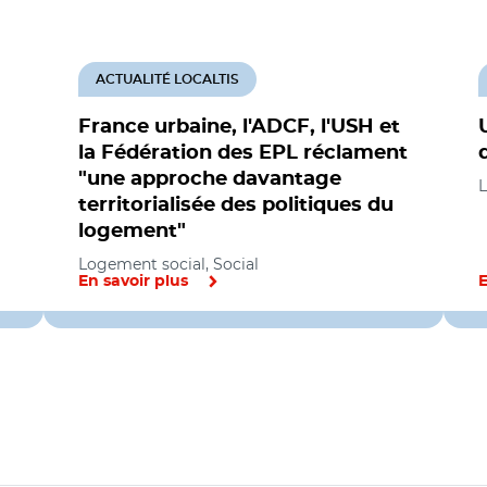
ACTUALITÉ LOCALTIS
France urbaine, l'ADCF, l'USH et
la Fédération des EPL réclament
"une approche davantage
L
territorialisée des politiques du
logement"
Logement social, Social
En savoir plus
E