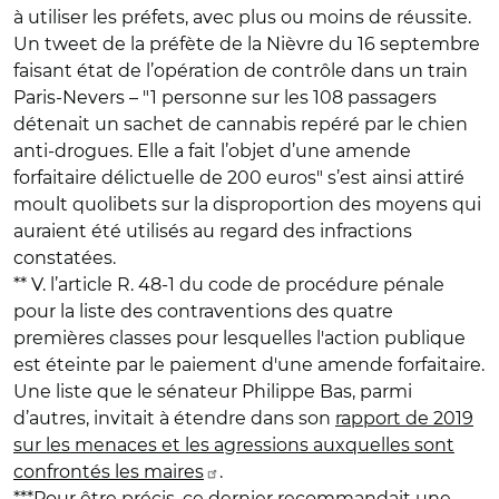
à utiliser les préfets, avec plus ou moins de réussite.
Un tweet de la préfète de la Nièvre du 16 septembre
faisant état de l’opération de contrôle dans un train
Paris-Nevers – "1 personne sur les 108 passagers
détenait un sachet de cannabis repéré par le chien
anti-drogues. Elle a fait l’objet d’une amende
forfaitaire délictuelle de 200 euros" s’est ainsi attiré
moult quolibets sur la disproportion des moyens qui
auraient été utilisés au regard des infractions
constatées.
** V. l’article R. 48-1 du code de procédure pénale
pour la liste des contraventions des quatre
premières classes pour lesquelles l'action publique
est éteinte par le paiement d'une amende forfaitaire.
Une liste que le sénateur Philippe Bas, parmi
d’autres, invitait à étendre dans son
rapport de 2019
sur les menaces et les agressions auxquelles sont
confrontés les maires
.
***Pour être précis, ce dernier recommandait une