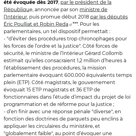
,
par le président de la
été évoquée dès 2017
Républiqu
e, annoncée par son
ministre de
l’Intérieur
, puis promue début 2018
par les députés
Éric Poulliat et Robin Reda
***. Pour les
parlementaires, un tel dispositif permettait :
- "d’éviter des procédures trop chronophages pour
les forces de l’ordre et la justice". Côté forces de
sécurité, le ministre de l’Intérieur Gérard Collomb
estimait qu’elles consacraient 1,2 million d’heures à
l’établissement des procédures, la mission
parlementaire évoquant 600.000 équivalents temps
plein (ETP). Côté magistrats, le gouvernement
évoquait 15 ETP magistrats et 36 ETP de
fonctionnaires dans l’étude d’impact du projet de loi
programmation et de réforme pour la justice ;
- d’en finir avec une réponse pénale "diverse", en
fonction des doctrines de parquets peu enclins à
appliquer les circulaires du ministère, et
"globalement faible", au point d’évoquer une