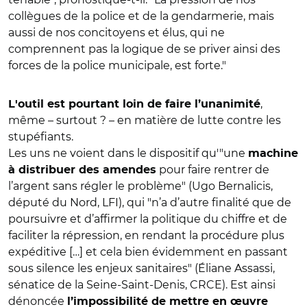
collègues de la police et de la gendarmerie, mais
aussi de nos concitoyens et élus, qui ne
comprennent pas la logique de se priver ainsi des
forces de la police municipale, est forte."
,
L'outil est pourtant loin de faire l’unanimité
même – surtout ? – en matière de lutte contre les
stupéfiants.
Les uns ne voient dans le dispositif qu'"une
machine
pour faire rentrer de
à distribuer des amendes
l’argent sans régler le problème" (Ugo Bernalicis,
député du Nord, LFI), qui "n’a d’autre finalité que de
poursuivre et d’affirmer la politique du chiffre et de
faciliter la répression, en rendant la procédure plus
expéditive […] et cela bien évidemment en passant
sous silence les enjeux sanitaires" (Éliane Assassi,
sénatice de la Seine-Saint-Denis, CRCE). Est ainsi
dénoncée
l’impossibilité de mettre en œuvre