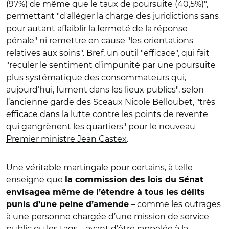
(97%) de même que le taux de poursuite (40,5%)",
permettant "d'alléger la charge des juridictions sans
pour autant affaiblir la fermeté de la réponse
pénale" ni remettre en cause "les orientations
relatives aux soins". Bref, un outil "efficace", qui fait
"reculer le sentiment d’impunité par une poursuite
plus systématique des consommateurs qui,
aujourd’hui, fument dans les lieux publics", selon
l’ancienne garde des Sceaux Nicole Belloubet, "très
efficace dans la lutte contre les points de revente
qui gangrènent les quartiers"
pour le nouveau
Premier ministre Jean Castex
.
Une véritable martingale pour certains, à telle
enseigne que
la commission des lois du Sénat
envisagea même de l’étendre à tous les délits
– comme les outrages
punis d’une peine d’amende
à une personne chargée d’une mission de service
public ou les tags – avant d’être rappelée à la