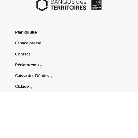
Plan du site
Espace presse
Contact
Réclamation
Caisse des Dépôts
Ciclade
CDC-Net
Consignations
Portail Open Data CDC