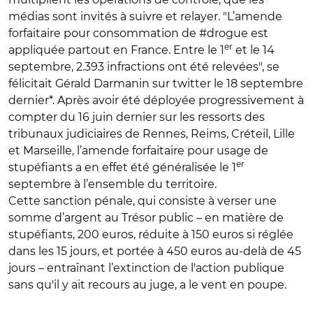
médias sont invités à suivre et relayer. "L’amende
forfaitaire pour consommation de #drogue est
er
appliquée partout en France. Entre le 1
et le 14
septembre, 2.393 infractions ont été relevées", se
félicitait Gérald Darmanin sur twitter le 18 septembre
dernier*. Après avoir été déployée progressivement à
compter du 16 juin dernier sur les ressorts des
tribunaux judiciaires de Rennes, Reims, Créteil, Lille
et Marseille, l’amende forfaitaire pour usage de
er
stupéfiants a en effet été généralisée le 1
septembre à l’ensemble du territoire.
Cette sanction pénale, qui consiste à verser une
somme d’argent au Trésor public – en matière de
stupéfiants, 200 euros, réduite à 150 euros si réglée
dans les 15 jours, et portée à 450 euros au-delà de 45
jours – entraînant l’extinction de l'action publique
sans qu'il y ait recours au juge, a le vent en poupe.