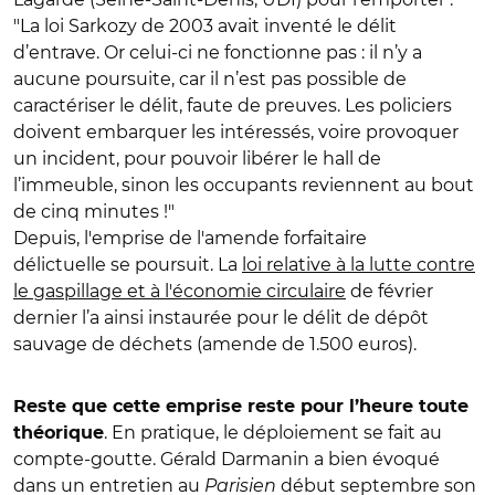
"La loi Sarkozy de 2003 avait inventé le délit
d’entrave. Or celui-ci ne fonctionne pas : il n’y a
aucune poursuite, car il n’est pas possible de
caractériser le délit, faute de preuves. Les policiers
doivent embarquer les intéressés, voire provoquer
un incident, pour pouvoir libérer le hall de
l’immeuble, sinon les occupants reviennent au bout
de cinq minutes !"
Depuis, l'emprise de l'amende forfaitaire
délictuelle se poursuit. La
loi relative à la lutte contre
le gaspillage et à l'économie circulaire
de février
dernier l’a ainsi instaurée pour le délit de dépôt
sauvage de déchets (amende de 1.500 euros).
Reste que cette emprise reste pour l’heure toute
. En pratique, le déploiement se fait au
théorique
compte-goutte. Gérald Darmanin a bien évoqué
dans un entretien au
Parisien
début septembre son