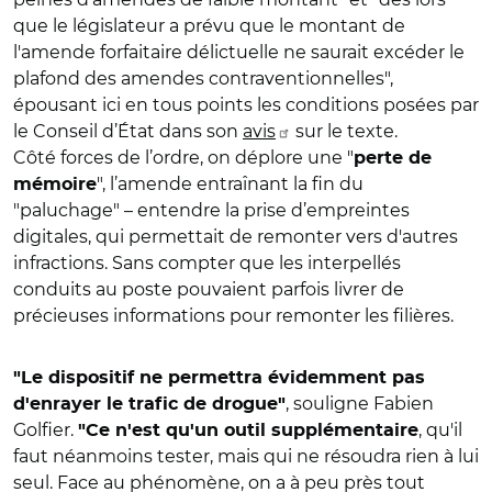
que le législateur a prévu que le montant de
l'amende forfaitaire délictuelle ne saurait excéder le
plafond des amendes contraventionnelles",
épousant ici en tous points les conditions posées par
le Conseil d’État dans son
avis
sur le texte.
Côté forces de l’ordre, on déplore une "
perte de
", l’amende entraînant la fin du
mémoire
"paluchage" – entendre la prise d’empreintes
digitales, qui permettait de remonter vers d'autres
infractions. Sans compter que les interpellés
conduits au poste pouvaient parfois livrer de
précieuses informations pour remonter les filières.
"Le dispositif ne permettra évidemment pas
, souligne Fabien
d'enrayer le trafic de drogue"
Golfier.
, qu'il
"Ce n'est qu'un outil supplémentaire
faut néanmoins tester, mais qui ne résoudra rien à lui
seul. Face au phénomène, on a à peu près tout