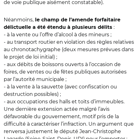
de voie publique aisément constatable).
Néanmoins,
le champ de l’amende forfaitaire
:
délictuelle a été étendu à plusieurs délits
- à la vente ou l’offre d’alcool à des mineurs ;
- au transport routier en violation des règles relatives
au chronotachygraphe (deux mesures prévues dans
le projet de loi initial) ;
- aux débits de boissons ouverts à l’occasion de
foires, de ventes ou de fêtes publiques autorisées
par l’autorité municipale ;
- à la vente à la sauvette (avec confiscation ou
destruction possibles) ;
- aux occupations des halls et toits d’immeubles.
Une dernière extension actée malgré l’avis
défavorable du gouvernement, motif pris de la
difficulté à caractériser l’infraction. Un argument que
renversa justement le député Jean-Christophe
Lagarde (Seine-Saint-Denis, UDI) pour l’emporter :