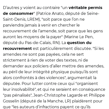
D’autres y voient au contraire "un
véritable permis
" (Patrice Anato, député de Seine-
de consommer
Saint-Denis, LREM), "soit parce que l’on ne
parviendra jamais à venir en chercher le
recouvrement de l’amende, soit parce que les gens
auront les moyens de la payer" (Marine Le Pen,
député du Pas-de-Calais, RN). La
question du
est particulièrement discutée. "Si les
recouvrement
amendes ne sont pas payées, cela ne sert
strictement à rien de voter des textes, ni de
demander aux policiers d’aller mettre des amendes,
au péril de leur intégrité physique puisqu’ils sont
alors confrontés à des violences", argumentait la
députée. Pour lutter contre ceux qui "organisent
leur insolvabilité", et qui ne seraient en conséquence
"pas pénalisés", Jean-Christophe Lagarde et Philippe
Gosselin (député de la Manche, LR) plaidèrent pour
que "les auteurs d’infractions payent ce qu’ils