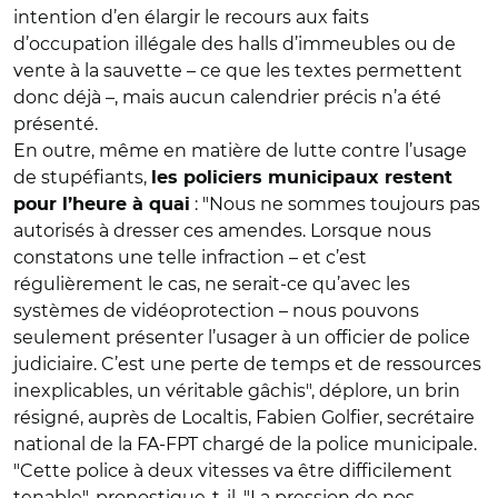
intention d’en élargir le recours aux faits
d’occupation illégale des halls d’immeubles ou de
vente à la sauvette – ce que les textes permettent
donc déjà –, mais aucun calendrier précis n’a été
présenté.
En outre, même en matière de lutte contre l’usage
de stupéfiants,
les policiers municipaux restent
: "Nous ne sommes toujours pas
pour l’heure à quai
autorisés à dresser ces amendes. Lorsque nous
constatons une telle infraction – et c’est
régulièrement le cas, ne serait-ce qu’avec les
systèmes de vidéoprotection – nous pouvons
seulement présenter l’usager à un officier de police
judiciaire. C’est une perte de temps et de ressources
inexplicables, un véritable gâchis", déplore, un brin
résigné, auprès de Localtis, Fabien Golfier, secrétaire
national de la FA-FPT chargé de la police municipale.
"Cette police à deux vitesses va être difficilement
tenable", pronostique-t-il. "La pression de nos