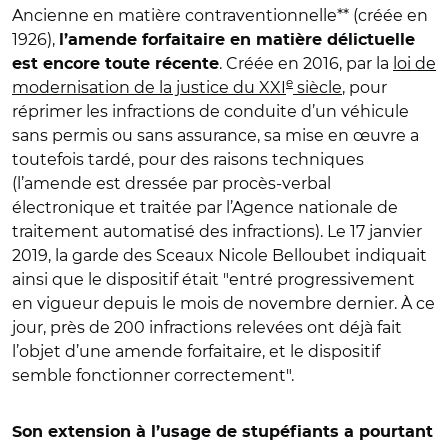
Ancienne en matière contraventionnelle** (créée en
1926),
l’amende forfaitaire en matière délictuelle
. Créée en 2016, par la
loi de
est encore toute récente
e
modernisation de la justice du XXI
siècle
, pour
réprimer les infractions de conduite d’un véhicule
sans permis ou sans assurance, sa mise en œuvre a
toutefois tardé, pour des raisons techniques
(l’amende est dressée par procès-verbal
électronique et traitée par l’Agence nationale de
traitement automatisé des infractions). Le 17 janvier
2019, la garde des Sceaux Nicole Belloubet indiquait
ainsi que le dispositif était "entré progressivement
en vigueur depuis le mois de novembre dernier. À ce
jour, près de 200 infractions relevées ont déjà fait
l’objet d’une amende forfaitaire, et le dispositif
semble fonctionner correctement".
Son extension à l’usage de stupéfiants a pourtant