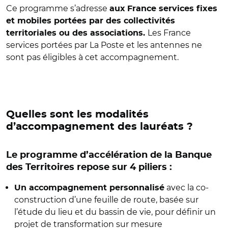
Ce programme s’adresse
aux
France services fixes
et mobiles portées par des collectivités
Les France
territoriales ou des associations.
services portées par La Poste et les antennes ne
sont pas éligibles à cet accompagnement.
Quelles sont les modalités
d’accompagnement des lauréats ?
Le programme d’accélération de la Banque
des Territoires repose sur 4 piliers :
avec la co-
Un accompagnement personnalisé
construction d’une feuille de route, basée sur
l’étude du lieu et du bassin de vie, pour définir un
projet de transformation sur mesure