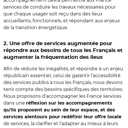
accompagnement devra permettre aux France
services de conduire les travaux nécessaires pour
que chaque usager soit reçu dans des lieux
accueillants, fonctionnels, et répondant aux enjeux
de la transition énergétique.
2. Une offre de services augmentée pour
répondre aux besoins de tous les Français et
augmenter la fréquentation des lieux
Afin de réduire les inégalités, et répondre à un enjeu
républicain essentiel, celui de garantir l’accessibilité
des services publics à tous les Français, nous devons
tenir compte des besoins spécifiques des territoires.
Nous proposons d’accompagner les France services
dans une
réflexion sur les accompagnements
qu’ils proposent au sein de leur espace, et des
services alentours pour redéfinir leur offre locale
de services, la clarifier et l’adapter au mieux à leurs