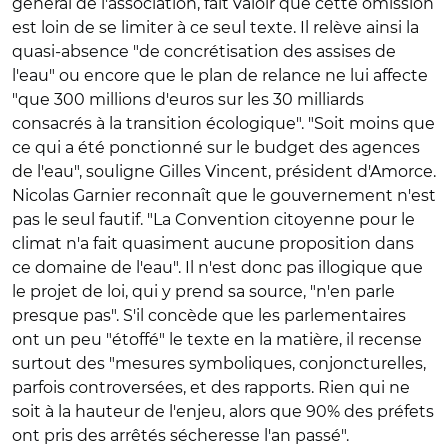
général de l'association, fait valoir que cette omission
est loin de se limiter à ce seul texte. Il relève ainsi la
quasi-absence "de concrétisation des assises de
l'eau" ou encore que le plan de relance ne lui affecte
"que 300 millions d'euros sur les 30 milliards
consacrés à la transition écologique". "Soit moins que
ce qui a été ponctionné sur le budget des agences
de l'eau", souligne Gilles Vincent, président d'Amorce.
Nicolas Garnier reconnaît que le gouvernement n'est
pas le seul fautif. "La Convention citoyenne pour le
climat n'a fait quasiment aucune proposition dans
ce domaine de l'eau". Il n'est donc pas illogique que
le projet de loi, qui y prend sa source, "n'en parle
presque pas". S'il concède que les parlementaires
ont un peu "étoffé" le texte en la matière, il recense
surtout des "mesures symboliques, conjoncturelles,
parfois controversées, et des rapports. Rien qui ne
soit à la hauteur de l'enjeu, alors que 90% des préfets
ont pris des arrêtés sécheresse l'an passé".