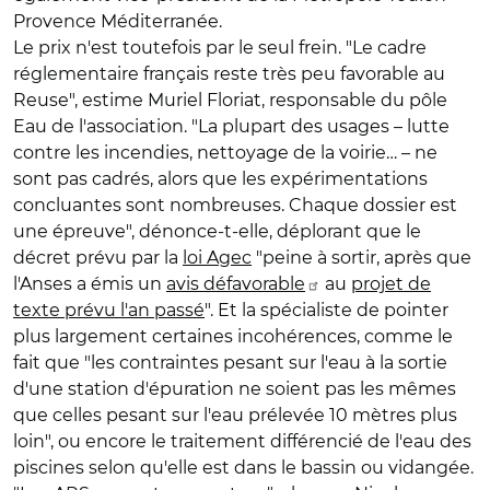
Provence Méditerranée.
Le prix n'est toutefois par le seul frein. "Le cadre
réglementaire français reste très peu favorable au
Reuse", estime Muriel Floriat, responsable du pôle
Eau de l'association. "La plupart des usages – lutte
contre les incendies, nettoyage de la voirie… – ne
sont pas cadrés, alors que les expérimentations
concluantes sont nombreuses. Chaque dossier est
une épreuve", dénonce-t-elle, déplorant que le
décret prévu par la
loi Agec
"peine à sortir, après que
l'Anses a émis un
avis défavorable
au
projet de
texte prévu l'an passé
". Et la spécialiste de pointer
plus largement certaines incohérences, comme le
fait que "les contraintes pesant sur l'eau à la sortie
d'une station d'épuration ne soient pas les mêmes
que celles pesant sur l'eau prélevée 10 mètres plus
loin", ou encore le traitement différencié de l'eau des
piscines selon qu'elle est dans le bassin ou vidangée.