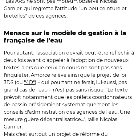
"Les ARS ne sont pas moteur", observe Nicolas
Garnier, qui regrette l'attitude "un peu ceinture et
bretelles" de ces agences.
Menace sur le modèle de gestion à la
française de l'eau
Pour autant, l'association devrait peut-être réfléchir à
deux fois avant d'appeler à l'adoption de nouveaux
textes, alors que ceux en cours ne sont pas sans
l'inquiéter. Amorce relève ainsi que le projet de loi
3DS (ou
"4D"
) – qui pourtant ne ferait, lui-aussi, pas
grand cas de l'eau – n'est pas sans risque. "Le texte
prévoit notamment que les préfets coordonnateurs
de bassin présideraient systématiquement les
conseils d'administration des agences de l'eau. Une
mesure guère décentralisatrice…", raille Nicolas
Garnier.
Mais c'est surtout un projet de réforme du