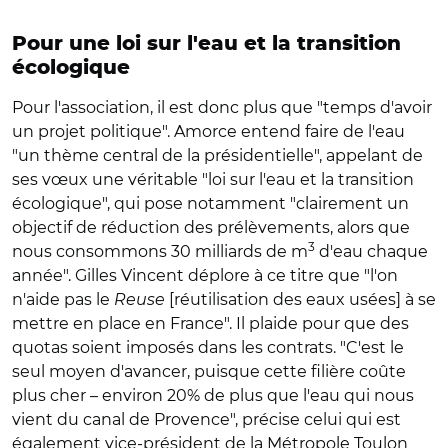
Pour une loi sur l'eau et la transition
écologique
Pour l'association, il est donc plus que "temps d'avoir
un projet politique". Amorce entend faire de l'eau
"un thème central de la présidentielle", appelant de
ses vœux une véritable "loi sur l'eau et la transition
écologique", qui pose notamment "clairement un
objectif de réduction des prélèvements, alors que
3
nous consommons 30 milliards de m
d'eau chaque
année". Gilles Vincent déplore à ce titre que "l'on
n'aide pas le
Reuse
[réutilisation des eaux usées] à se
mettre en place en France". Il plaide pour que des
quotas soient imposés dans les contrats. "C'est le
seul moyen d'avancer, puisque cette filière coûte
plus cher – environ 20% de plus que l'eau qui nous
vient du canal de Provence", précise celui qui est
également vice-président de la Métropole Toulon