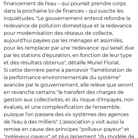
financement de l'eau – qui pourrait prendre corps
dans la prochaine loi de finances – qui suscite les
inquiétudes. "Le gouvernement entend refondre la
redevance de pollution domestique et la redevance
pour modernisation des réseaux de collecte,
aujourd'hui payées par les ménages et assimilés,
pour les remplacer par une 'redevance' qui serait due
par les stations d'épuration, en fonction de leur type
et des résultats obtenus", détaille Muriel Floriat.
Si cette dernière peine à percevoir "l'amélioration de
la performance environnementale du système"
avancée par le gouvernement, elle relève que seront
en revanche certains "le transfert des charges de
gestion aux collectivités, et du risque d'impayés, non
évalués, et une complexification de l'ensemble,
puisque l'on passera des six systèmes des agences
de l'eau à des milliers". L'association y voit aussi la
remise en cause des principes "pollueur-payeur" et
"préleveur-payeur", et plus largement "du modèle de