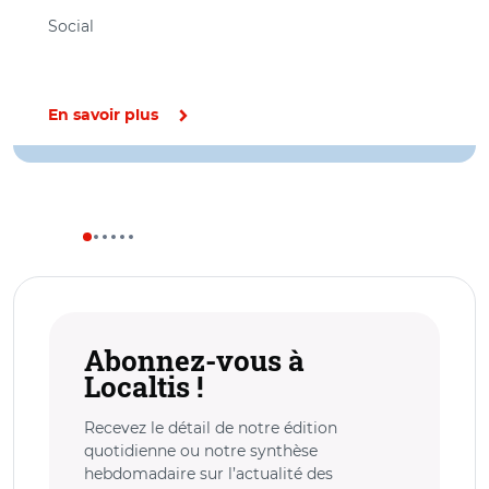
Social
En savoir plus
Abonnez-vous à
Localtis !
Recevez le détail de notre édition
quotidienne ou notre synthèse
hebdomadaire sur l’actualité des