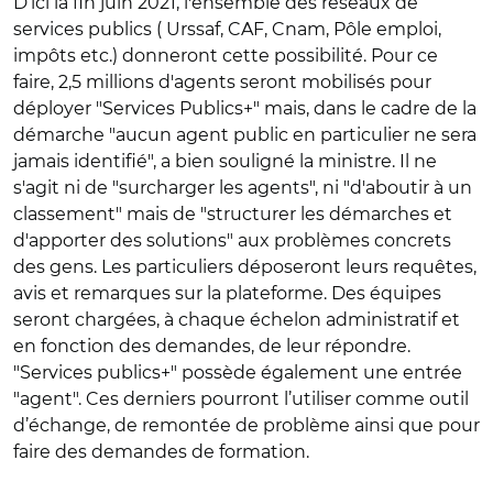
D’ici la fin juin 2021, l'ensemble des réseaux de
services publics ( Urssaf, CAF, Cnam, Pôle emploi,
impôts etc.) donneront cette possibilité. Pour ce
faire, 2,5 millions d'agents seront mobilisés pour
déployer "Services Publics+" mais, dans le cadre de la
démarche "aucun agent public en particulier ne sera
jamais identifié", a bien souligné la ministre. Il ne
s'agit ni de "surcharger les agents", ni "d'aboutir à un
classement" mais de "structurer les démarches et
d'apporter des solutions" aux problèmes concrets
des gens. Les particuliers déposeront leurs requêtes,
avis et remarques sur la plateforme. Des équipes
seront chargées, à chaque échelon administratif et
en fonction des demandes, de leur répondre.
"Services publics+" possède également une entrée
"agent". Ces derniers pourront l’utiliser comme outil
d’échange, de remontée de problème ainsi que pour
faire des demandes de formation.