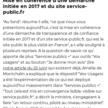
Mise en cohérence d'une démarche
initiée en 2017 et du site service-
public.fr
"Au fond", résume-t-elle, "ce que nous vous
présentons aujourd'hui, c’est la mise en cohérence
d’une démarche de transparence et de confiance
initiée en 2017 et d'un site service-public.fr, qui est le
site public le plus visité en France", a-t-elle souligné à
plusieurs reprises. A la question de savoir ce qu’
apporte de plus "Services publics +" aux outils "Vox
usagers" et au bouton "Je donne mon avis" (lire
notre article du 25 juin
) qui existent déjà, Amélie de
Montchalin a expliqué que le dispositif "Vox Usagers
a été l’expérimentation de ce qui est déployé
aujourd’hui massivement dans "Services publics +".
"Tout cela est mis en convergence lisible, visible sur
service.public.fr", a décrit la ministre, s’engageant à
faire "un retour continu, piloté au niveau ministériel".