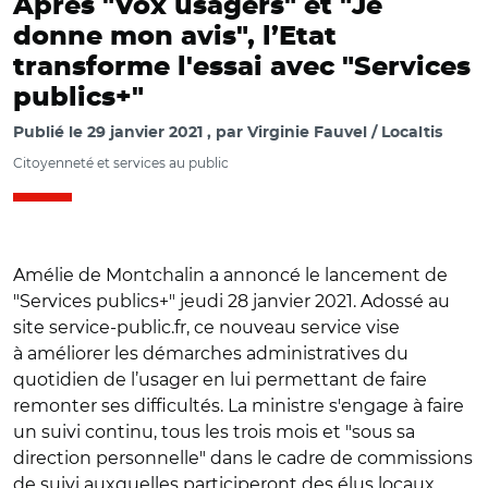
Après "Vox usagers" et "Je
donne mon avis", l’Etat
transforme l'essai avec "Services
publics+"
Publié le
29 janvier 2021
par
Virginie Fauvel / Localtis
Citoyenneté et services au public
Amélie de Montchalin a annoncé le lancement de
"Services publics+" jeudi 28 janvier 2021. Adossé au
site service-public.fr, ce nouveau service vise
à améliorer les démarches administratives du
quotidien de l’usager en lui permettant de faire
remonter ses difficultés. La ministre s'engage à faire
un suivi continu, tous les trois mois et "sous sa
direction personnelle" dans le cadre de commissions
de suivi auxquelles participeront des élus locaux.