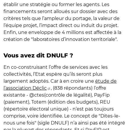
établir une stratégie ou former les agents. Les
financements seront alloués sur dossier avec des
critères tels que l’ampleur du portage, la valeur de
l’équipe projet, l’impact direct ou induit du projet.
Enfin, une enveloppe de 4 millions est affectée à la
création de "laboratoires d’innovation territoriale".
Vous avez dit DNULF ?
En co-construisant l’offre de services avec les
collectivités, l’Etat espère qu’ils seront plus
largement adoptés. Car à en croire une
étude de
l’association Déclic
, (838 répondants) l’offre
existante - @ctes(contrôle de légalité), PayFip
(paiement), Totem (édition des budgets), REU
(répertoire électoral unique) - n’est pas toujours
comprise, voire identifiée. Le concept de "Dites-le-
nous une fois" (sigle DNULF) n’a ainsi pas été intégré
par la plupart des répondants. Et si PayFIP est