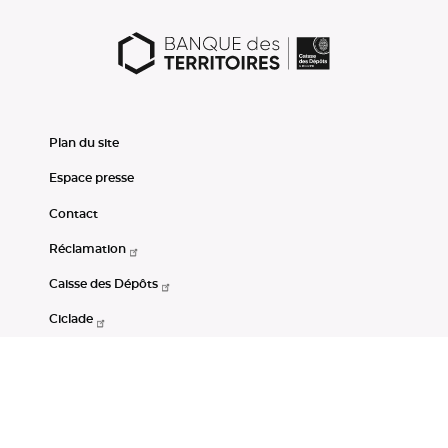
Plan du site
Espace presse
Contact
Réclamation
Caisse des Dépôts
Ciclade
CDC-Net
Consignations
Portail Open Data CDC