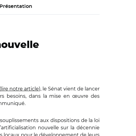
Présentation
nouvelle
(
lire notre article
), le Sénat vient de lancer
leurs besoins, dans la mise en œuvre des
communiqué.
ssouplissements aux dispositions de la loi
rtificialisation nouvelle sur la décennie
 élus locaux pour le développement de leurs