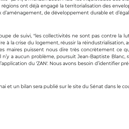
 régions ont déjà engagé la territorialisation des envelopp
 d’aménagement, de développement durable et d’égalité 
e de suivi, "les collectivités ne sont pas contre la lutte
a crise du logement, réussir la réindustrialisation, ass
ue les maires puissent nous dire très concrètement ce q
l n’y a aucun problème, poursuit
Jean‑Baptiste Blanc, 
 l’application du 'ZAN'. Nous avons besoin d’identifier p
ai et un bilan sera publié sur le site du Sénat dans le co