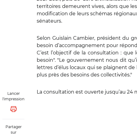
territoires demeurent vives, alors que les
modification de leurs schémas régionaux
sénateurs.
Selon Guislain Cambier, président du group
besoin d’accompagnement pour répondre à l
C’est l’objectif de la consultation : q
besoin". "Le gouvernement nous dit qu’i
lettres d’élus locaux qui se plaignent de
plus près des besoins des collectivités."
La consultation est ouverte jusqu’au 24 m
Lancer
l'impression
Lancer l'impression
Partager
sur