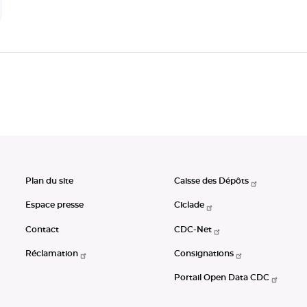
Plan du site
Caisse des Dépôts
Espace presse
Ciclade
Contact
CDC-Net
Réclamation
Consignations
Portail Open Data CDC