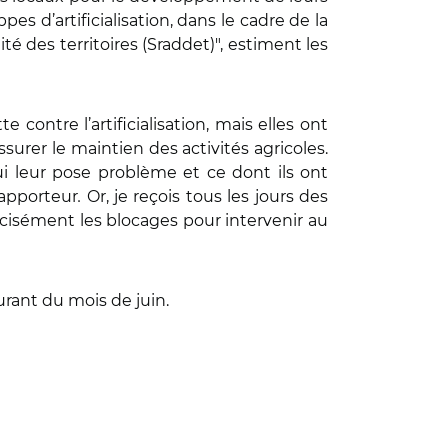
es d’artificialisation, dans le cadre de la
des territoires (Sraddet)", estiment les
 contre l’artificialisation, mais elles ont
urer le maintien des activités agricoles.
ui leur pose problème et ce dont ils ont
rapporteur
.
Or, je reçois tous les jours des
récisément les blocages pour intervenir au
urant du mois de juin.