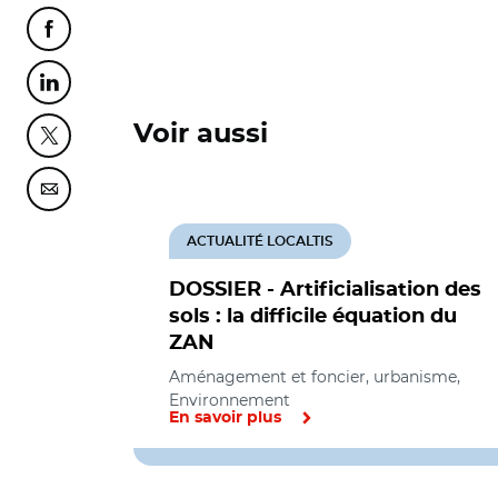
Partager cette page sur Facebook
Partager cette page sur Linkedin
Voir aussi
Partager cette page sur Twitter
Partager cette page sur Courriel
ACTUALITÉ LOCALTIS
DOSSIER - Artificialisation des
sols : la difficile équation du
ZAN
Aménagement et foncier, urbanisme,
Environnement
En savoir plus