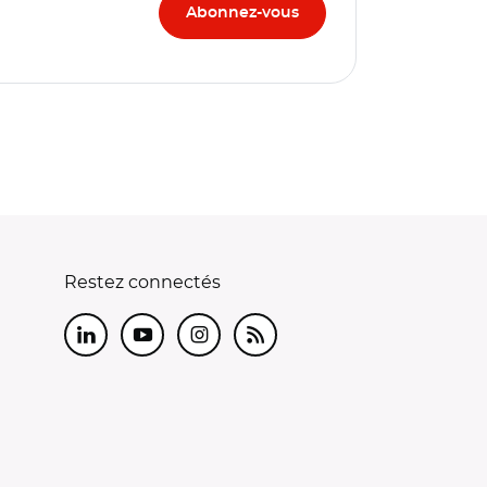
Restez connectés
LinkedIn
Youtube
Instagram
RSS