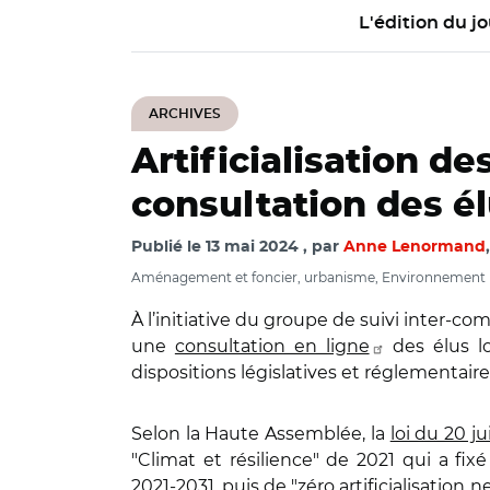
L'édition du jo
ARCHIVES
Artificialisation de
consultation des é
Publié le
13 mai 2024
par
Anne Lenormand
Aménagement et foncier, urbanisme, Environnement
À l’initiative du groupe de suivi inter‑com
une
consultation en ligne
des élus lo
dispositions législatives et réglementaire
Selon la Haute Assemblée, la
loi du 20 ju
"Climat et résilience" de 2021 qui a fix
2021‑2031, puis de "zéro artificialisation