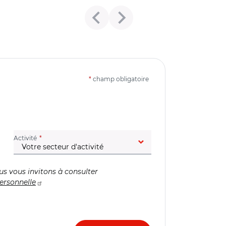
*
champ obligatoire
(champ obligatoire)
Activité
us vous invitons à consulter
ersonnelle