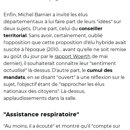
Enfin, Michel Barnier a invité les élus
départementaux à lui faire part de leurs "idées" sur
deux sujets. D'une part, celui du
conseiller
. Sans avoir, certainement, oublié
territorial
l'opposition que cette proposition d'élu hybride avait
suscité à l'époque (2010… avant qu'elle ne soit remise
au goût du jour par le
rapport Woerth
de mai
dernier), il souhaiterait connaître leur "sentiment
actualisé
" là-dessus. D'autre part, le
cumul des
, en se disant "ouvert" à une réflexion sur le
mandats
sujet, l'objectif étant de "rapprocher les élus
nationaux des citoyens". Là-dessus,
applaudissements dans la salle.
"Assistance respiratoire"
"Au moins, il a écouté" et montré qu'il "compte sur