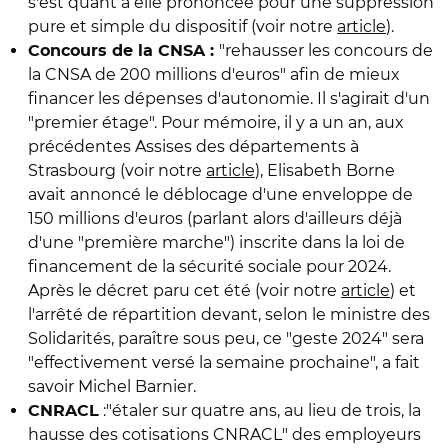
s'est quant à elle prononcée pour une suppression
pure et simple du dispositif (voir notre
article
).
"rehausser les concours de
Concours de la CNSA :
la CNSA de 200 millions d'euros" afin de mieux
financer les dépenses d'autonomie. Il s'agirait d'un
"premier étage". Pour mémoire, il y a un an, aux
précédentes Assises des départements à
Strasbourg (voir notre
article
), Elisabeth Borne
avait annoncé le déblocage d'une enveloppe de
150 millions d'euros (parlant alors d'ailleurs déjà
d'une "première marche") inscrite dans la loi de
financement de la sécurité sociale pour 2024.
Après le décret paru cet été (voir notre
article
) et
l'arrêté de répartition devant, selon le ministre des
Solidarités, paraître sous peu, ce "geste 2024" sera
"effectivement versé la semaine prochaine", a fait
savoir Michel Barnier.
:"étaler sur quatre ans, au lieu de trois, la
CNRACL
hausse des cotisations CNRACL" des employeurs