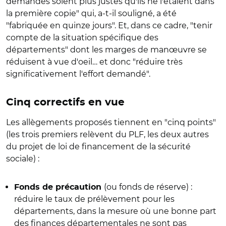
demandés soient plus justes
qu'ils ne l'étaient dans
la première copie" qui, a-t-il souligné, a été
"fabriquée en quinze jours". Et, dans ce cadre, "tenir
compte de la situation spécifique des
départements" dont les marges de manœuvre se
réduisent à vue d'oeil… et donc "réduire très
significativement l'effort demandé".
Cinq correctifs en vue
Les allègements proposés tiennent en "cinq points"
(les trois premiers relèvent du PLF, les deux autres
du projet de loi de financement de la sécurité
sociale) :
(ou fonds de réserve) :
Fonds de précaution
réduire le taux de prélèvement pour les
départements, dans la mesure où une bonne part
des finances départementales ne sont pas