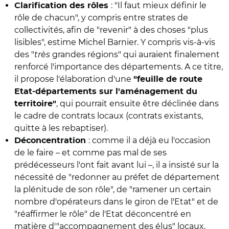
: "Il faut mieux définir le
Clarification des rôles
rôle de chacun", y compris entre strates de
collectivités, afin de "revenir" à des choses "plus
lisibles", estime Michel Barnier. Y compris vis-à-vis
des "
très
grandes régions" qui auraient finalement
renforcé l'importance des départements. A ce titre,
il propose l'élaboration d'une
"feuille de route
Etat-départements sur l'aménagement du
, qui pourrait ensuite être déclinée dans
territoire"
le cadre de contrats locaux (contrats existants,
quitte à les rebaptiser).
: comme il a déjà eu l'occasion
Déconcentration
de le faire – et comme pas mal de ses
prédécesseurs l'ont fait avant lui –, il a insisté sur la
nécessité de "redonner au préfet de département
la plénitude de son rôle", de "ramener un certain
nombre d'opérateurs dans le giron de l'Etat" et de
"réaffirmer le rôle" de l'Etat déconcentré en
matière d'"accompagnement des élus" locaux.