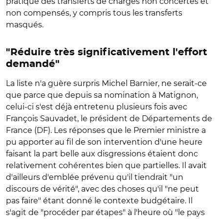
pratique des transferts de charges non concertés et
non compensés, y compris tous les transferts
masqués.
"Réduire très significativement l'effort
demandé"
La liste n'a guère surpris Michel Barnier, ne serait-ce
que parce que depuis sa nomination à Matignon,
celui-ci s'est déjà entretenu plusieurs fois avec
François Sauvadet, le président de Départements de
France (DF). Les réponses que le Premier ministre a
pu apporter au fil de son intervention d'une heure
faisant la part belle aux disgressions étaient donc
relativement cohérentes bien que partielles. Il avait
d'ailleurs d'emblée prévenu qu'il tiendrait "un
discours de vérité", avec des choses qu'il "ne peut
pas faire" étant donné le contexte budgétaire. Il
s'agit de "procéder par étapes" à l'heure où "le pays