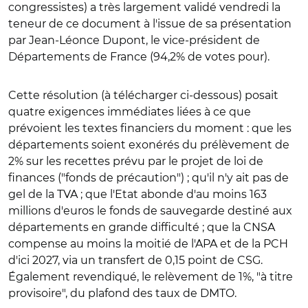
congressistes) a très largement validé vendredi la
teneur de ce document à l'issue de sa présentation
par Jean-Léonce Dupont, le vice-président de
Départements de France (94,2% de votes pour).
Cette résolution (à télécharger ci-dessous) posait
quatre exigences immédiates liées à ce que
prévoient les textes financiers du moment : que les
départements soient exonérés du prélèvement de
2% sur les recettes prévu par le projet de loi de
finances ("fonds de précaution") ; qu'il n'y ait pas de
gel de la TVA ; que l'Etat abonde d'au moins 163
millions d'euros le fonds de sauvegarde destiné aux
départements en grande difficulté ; que la CNSA
compense au moins la moitié de l'APA et de la PCH
d'ici 2027, via un transfert de 0,15 point de CSG.
Également revendiqué, le relèvement de 1%, "à titre
provisoire", du plafond des taux de DMTO.