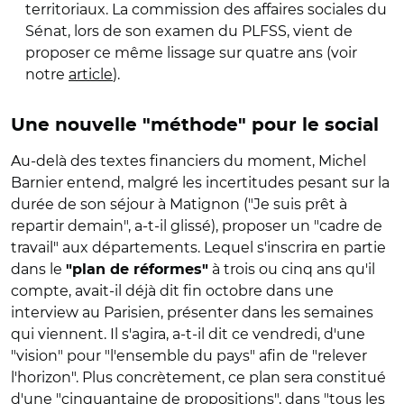
territoriaux. La commission des affaires sociales du
Sénat, lors de son examen du PLFSS, vient de
proposer ce même lissage sur quatre ans (voir
notre
article
).
Une nouvelle "méthode" pour le social
Au-delà des textes financiers du moment, Michel
Barnier entend, malgré les incertitudes pesant sur la
durée de son séjour à Matignon ("Je suis prêt à
repartir demain", a-t-il glissé), proposer un "cadre de
travail" aux départements. Lequel s'inscrira en partie
dans le
à trois ou cinq ans qu'il
"plan de réformes"
compte, avait-il déjà dit fin octobre dans une
interview au Parisien, présenter dans les semaines
qui viennent. Il s'agira, a-t-il dit ce vendredi, d'une
"vision" pour "l'ensemble du pays" afin de "relever
l'horizon". Plus concrètement, ce plan sera constitué
d'une "cinquantaine de propositions", dans "tous les