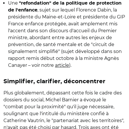
Une
"refondation" de la politique de protection
, sujet sur lequel Florence Dabin, la
de l'enfance
présidente du Maine-et-Loire et présidente du GIP
France enfance protégée, avait amplement mis
l'accent dans son discours d'accueil du Premier
ministre, abordant entre autres les enjeux de
prévention, de santé mentale et de "circuit de
signalement simplifié" (sujet développé dans son
rapport remis début octobre à la ministre Agnès
Canayer – voir notre
article
).
Simplifier, clarifier, déconcentrer
Plus globalement, dépassant cette fois le cadre des
dossiers du social, Michel Barnier a évoqué le
"combat pour la proximité" qu'il juge nécessaire,
soulignant que l'intitulé du ministère confié à
Catherine Vautrin, le "partenariat avec les territoires",
n'avait pas été choisi par hasard. Trois axes ont été