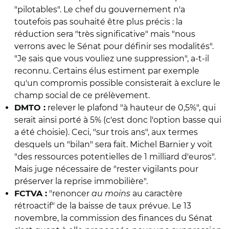
"pilotables". Le chef du gouvernement n'a
toutefois pas souhaité être plus précis : la
réduction sera "très significative" mais "nous
verrons avec le Sénat pour définir ses modalités".
"Je sais que vous vouliez une suppression", a-t-il
reconnu. Certains élus estiment par exemple
qu'un compromis possible consisterait à exclure le
champ social de ce prélèvement.
relever le plafond "à hauteur de 0,5%", qui
DMTO :
serait ainsi porté à 5% (c'est donc l'option basse qui
a été choisie). Ceci, "sur trois ans", aux termes
desquels un "bilan" sera fait. Michel Barnier y voit
"des ressources potentielles de 1 milliard d'euros".
Mais juge nécessaire de "rester vigilants pour
préserver la reprise immobilière".
"renoncer
au moins
au caractère
FCTVA :
rétroactif" de la baisse de taux prévue. Le 13
novembre, la commission des finances du Sénat