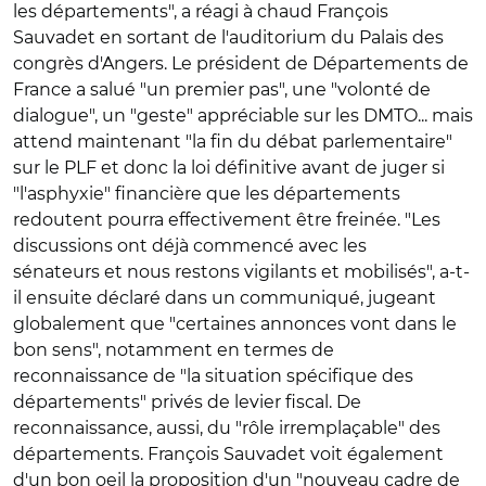
les départements", a réagi à chaud François
Sauvadet en sortant de l'auditorium du Palais des
congrès d'Angers. Le président de Départements de
France a salué "un premier pas", une "volonté de
dialogue", un "geste" appréciable sur les DMTO... mais
attend maintenant "la fin du débat parlementaire"
sur le PLF et donc la loi définitive avant de juger si
"l'asphyxie" financière que les départements
redoutent pourra effectivement être freinée. "
Les
discussions ont déjà commencé avec les
sénateurs et nous restons vigilants et mobilisés", a-t-
il ensuite déclaré dans un communiqué, jugeant
globalement que "certaines annonces vont dans le
bon sens", notamment en termes de
reconnaissance de "la situation spécifique des
départements" privés de levier fiscal. De
reconnaissance, aussi, du "rôle irremplaçable" des
départements. François Sauvadet voit également
d'un bon oeil la proposition d'un "nouveau cadre de