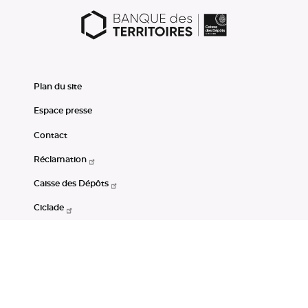
Plan du site
Espace presse
Contact
Réclamation
Caisse des Dépôts
Ciclade
CDC-Net
Consignations
Portail Open Data CDC