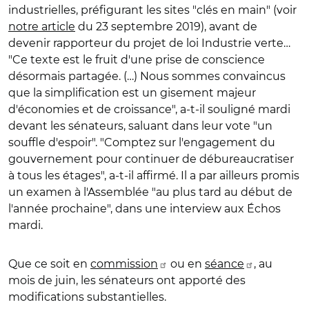
industrielles, préfigurant les sites "clés en main" (voir
notre article
du 23 septembre 2019), avant de
devenir rapporteur du projet de loi Industrie verte…
"Ce texte est le fruit d'une prise de conscience
désormais partagée. (…) Nous sommes convaincus
que la simplification est un gisement majeur
d'économies et de croissance", a-t-il souligné mardi
devant les sénateurs, saluant dans leur vote "un
souffle d'espoir". "Comptez sur l'engagement du
gouvernement pour continuer de débureaucratiser
à tous les étages", a-t-il affirmé. Il a par ailleurs promis
un examen à l'Assemblée "au plus tard au début de
l'année prochaine", dans une interview aux Échos
mardi.
Que ce soit en
commission
ou en
séance
, au
mois de juin, les sénateurs ont apporté des
modifications substantielles.