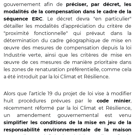
gouvernement afin de
préciser, par décret, les
modalités de la compensation dans le cadre de la
. Le décret devra "en particulier"
séquence ERC
détailler les modalités d’appréciation du critère de
"proximité fonctionnelle" qui prévaut dans la
détermination du cadre géographique de mise en
œuvre des mesures de compensation depuis la loi
Industrie verte, ainsi que les critères de mise en
œuvre de ces mesures de manière prioritaire dans
les zones de renaturation préférentielle, comme cela
a été introduit par la loi Climat et Résilience.
Alors que l’article 19 du projet de loi vise à modifier
huit procédures prévues par le
,
code minier
récemment réformé par la loi Climat et Résilience,
un amendement gouvernemental est venu
simplifier les conditions de la mise en jeu de la
responsabilité environnementale de la maison