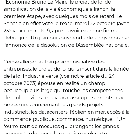
l'Économie Bruno Le Maire, le projet de loi de
simplification de la vie économique a franchi la
première étape, avec quelques mois de retard. Le
Sénat a en effet voté le texte, mardi 22 octobre (
avec
232 voix contre 103), après l'avoir examiné fin mai-
début juin. Un parcours suspendu de longs mois par
l'annonce de la dissolution de l'Assemblée nationale.
Censé alléger la charge administrative des
entreprises, le projet de loi qui s'inscrit dans la lignée
de la loi Industrie verte (voir
notre article
du 24
octobre 2023) épouse en réalité un champ
beaucoup plus large qui touche les compétences
des collectivités : nouveaux assouplissements aux
procédures concernant les grands projets
industriels, les datacenters, l'éolien en mer, accès à la
commande publique, commerce, numérique… "Un
fourre-tout de mesures qui arrangent les grands
groupes", a dénoncé la sénatrice écologiste