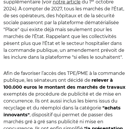
er
supplémentaire (voir
notre article
du 1
octobre
2024).
À compter de 2027, tous les marchés de l'État,
de ses opérateurs, des hôpitaux et de la sécurité
sociale passeront par la plateforme dématérialisée
"Place" qui existe déjà mais seulement pour les
marchés de l'État
. Rappelant que les collectivités
pèsent plus que l'État et le secteur hospitalier dans
la commande publique, un amendement prévoit de
les inclure dans la plateforme "si elles le souhaitent".
Afin de favoriser l’accès des TPE/PME à la commande
publique
, les sénateurs ont décidé de
relever à
100.000 euros le montant des marchés de travaux
exemptés de procédure de publicité et de mise en
concurrence.
Ils ont aussi inclus les biens issus du
recyclage et du réemploi dans la catégorie
"achats
, dispositif
qui permet de passer des
innovants"
marchés gré à gré sans publicité ni mise en
concurrence
. Ils ont enfin simplifié
"la présentation