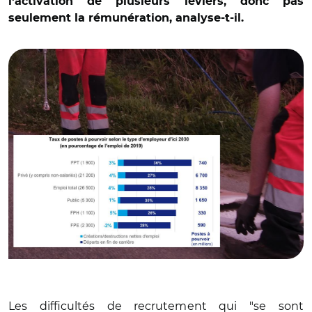
l'activation de plusieurs leviers, donc pas
seulement la rémunération, analyse-t-il.
© France statégie et AR
Les difficultés de recrutement qui "se sont