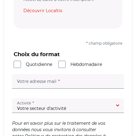
Découvrir Localtis
*
champ obligatoire
Choix du format
Quotidienne
Hebdomadaire
(champ obligatoire)
Votre adresse mail
(champ obligatoire)
Activité
Pour en savoir plus sur le traitement de vos
données nous vous invitons à consulter
notre
Politique de protection des données à