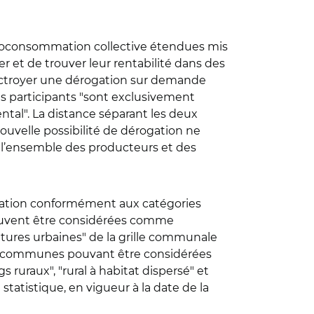
autoconsommation collective étendues mis
r et de trouver leur rentabilité dans des
t octroyer une dérogation sur demande
s participants "sont exclusivement
ntal". La distance séparant les deux
nouvelle possibilité de dérogation ne
e l’ensemble des producteurs et des
ulation conformément aux catégories
 peuvent être considérées comme
intures urbaines" de la grille communale
 Les communes pouvant être considérées
ruraux", "rural à habitat dispersé" et
 statistique, en vigueur à la date de la