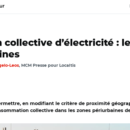
ur
llective d’électricité : le
ines
gelo-Leos
, MCM Presse pour Localtis
ermettre, en modifiant le critère de proximité géogra
ommation collective dans les zones périurbaines de