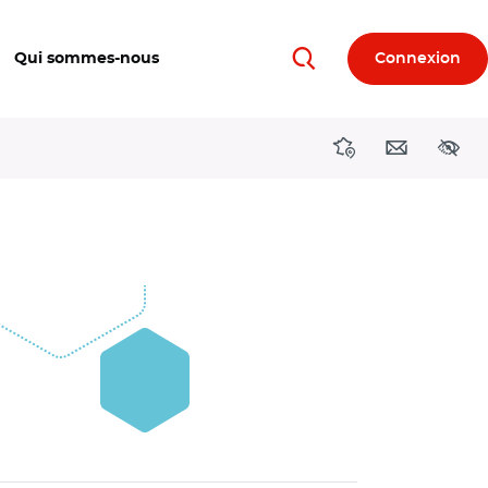
Qui sommes-nous
Connexion
Rechercher
Directions région
Contact
Acces