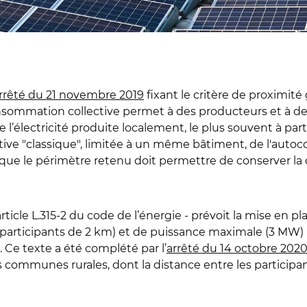
arrêté du 21 novembre 2019
fixant le critère de proximi
consommation collective permet à des producteurs et à
l’électricité produite localement, le plus souvent à par
ive "classique", limitée à un même bâtiment, de l'auto
t que le périmètre retenu doit permettre de conserver la
’article L.315-2 du code de l’énergie - prévoit la mise en p
articipants de 2 km) et de puissance maximale (3 MW) 
Ce texte a été complété par l’
arrêté du 14 octobre 202
 communes rurales, dont la distance entre les participant