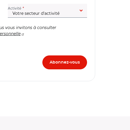
(champ obligatoire)
Activité
us vous invitons à consulter
ersonnelle