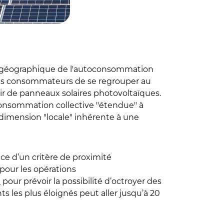
té géographique de l'autoconsommation
 des consommateurs de se regrouper au
tir de panneaux solaires photovoltaïques.
consommation collective "étendue" à
 dimension "locale" inhérente à une
lace d’un critère de proximité
pour les opérations
0
pour prévoir la possibilité d’octroyer des
s les plus éloignés peut aller jusqu’à 20