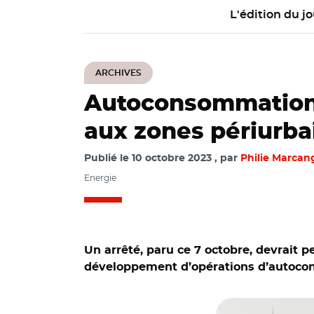
L'édition du jo
ARCHIVES
Autoconsommation co
aux zones périurba
Publié le
10 octobre 2023
par
Philie Marcan
Energie
Un arrêté, paru ce 7 octobre, devrait p
développement d’opérations d’autocons
© Adobe stock