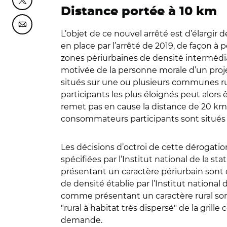
Partager cette page sur Twitter
Distance portée à 10 km
Partager cette page sur Courriel
L’objet de ce nouvel arrêté est d’élargi
en place par l’arrêté de 2019, de façon à
zones périurbaines de densité intermédia
motivée de la personne morale d’un proj
situés sur une ou plusieurs communes rur
participants les plus éloignés peut alors
remet pas en cause la distance de 20 km 
consommateurs participants sont situés
Les décisions d’octroi de cette dérogat
spécifiées par l’Institut national de la 
présentant un caractère périurbain sont c
de densité établie par l’Institut nationa
comme présentant un caractère rural sont 
"rural à habitat très dispersé" de la grill
demande.