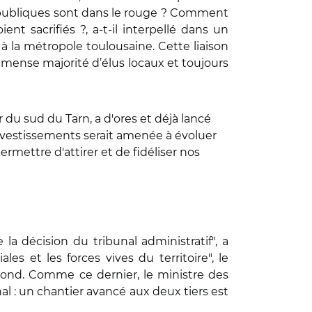
 publiques sont dans le rouge ? Comment
t sacrifiés ?, a-t-il interpellé dans un
 la métropole toulousaine. Cette liaison
immense majorité d’élus locaux et toujours
 du sud du Tarn, a d'ores et déjà lancé
'investissements serait amenée à évoluer
ermettre d'attirer et de fidéliser nos
a décision du tribunal administratif", a
les et les forces vives du territoire", le
mond. Comme ce dernier, le ministre des
nal : un chantier avancé aux deux tiers est