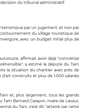
 décision du tribunal administratif.
st interrompue par un jugement, et non par
 contournement du village touristique de
nvergure, avec un budget initial plus de
toroute, affirmait avoir déjà "concrétisé
préhensible", a estimé le député du Tarn
e la situation du chantier avec près de
'art construits et plus de 1.000 salariés
Tarn et, plus largement, tous les grands
du Tarn Bernard Carayon, maire de Lavaur,
tal du Tarn, s'est dit "atterré par cette