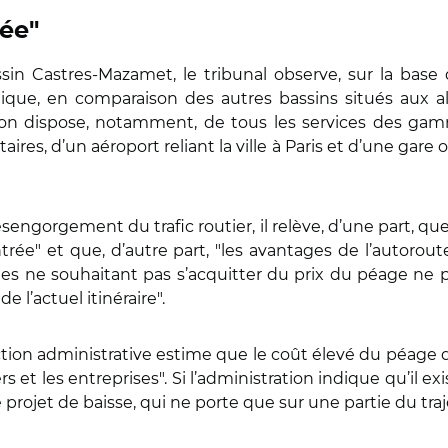
tée"
ssin Castres-Mazamet, le tribunal observe, sur la base 
ue, en comparaison des autres bassins situés aux a
on dispose, notamment, de tous les services des gam
aires, d’un aéroport reliant la ville à Paris et d’une gare
engorgement du trafic routier, il relève, d’une part, que 
e" et que, d’autre part, "les avantages de l’autoroute s
tes ne souhaitant pas s’acquitter du prix du péage ne 
de l’actuel itinéraire".
iction administrative estime que le coût élevé du péage 
s et les entreprises". Si l’administration indique qu’il e
projet de baisse, qui ne porte que sur une partie du trajet,