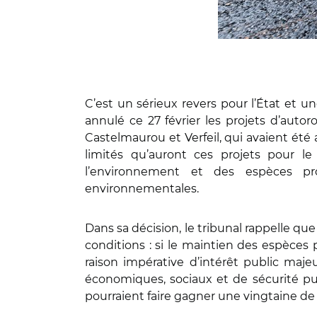
C’est un sérieux revers pour l’État et u
annulé ce 27 février les projets d’auto
Castelmaurou et Verfeil, qui avaient été
limités qu’auront ces projets pour le
l’environnement et des espèces pro
environnementales.
Dans sa décision, le tribunal rappelle qu
conditions : si le maintien des espèces p
raison impérative d’intérêt public maje
économiques, sociaux et de sécurité pub
pourraient faire gagner une vingtaine de 