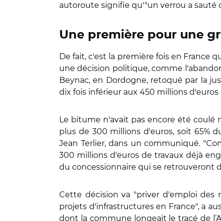
autoroute signifie qu'"un verrou a sauté da
Une première pour une gra
De fait, c'est la première fois en France
une décision politique, comme l'abandon
Beynac, en Dordogne, retoqué par la jus
dix fois inférieur aux 450 millions d'euros
Le bitume n'avait pas encore été coulé ma
plus de 300 millions d'euros, soit 65% 
Jean Terlier, dans un communiqué. "Com
300 millions d'euros de travaux déjà eng
du concessionnaire qui se retrouveront 
Cette décision va "priver d'emploi des 
projets d'infrastructures en France", a 
dont la commune longeait le tracé de l’A