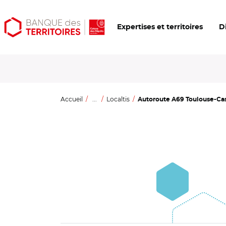
Aller
Aller
Ouvrir
Expertises et territoires
D
au
au
les
contenu
menu
outils
principal
principal
d'accessibilité
Accueil
...
Localtis
Autoroute A69 Toulouse-Castre