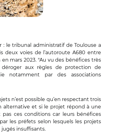
: le tribunal administratif de Toulouse a
ois deux voies de l’autoroute A680 entre
n en mars 2023. "Au vu des bénéfices très
de déroger aux règles de protection de
isie notamment par des associations
jets n’est possible qu’en respectant trois
 alternative et si le projet répond à une
t pas ces conditions car leurs bénéfices
r les préfets selon lesquels les projets
jugés insuffisants.