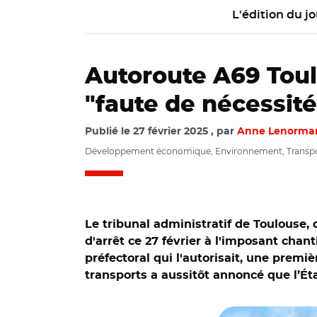
L'édition du jo
Autoroute A69 Toulo
"faute de nécessité
Publié le
27 février 2025
par
Anne Lenorma
Développement économique, Environnement, Transpor
Le tribunal administratif de Toulouse,
d'arrêt ce 27 février à l'imposant chan
préfectoral qui l'autorisait, une prem
transports a aussitôt annoncé que l’Ét
© Adobe stock