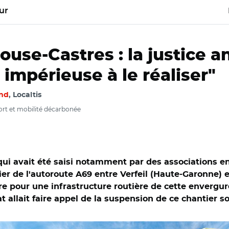
ur
use-Castres : la justice an
 impérieuse à le réaliser"
nd
, Localtis
t et mobilité décarbonée
 qui avait été saisi notamment par des associations 
tier de l'autoroute A69 entre Verfeil (Haute-Garonne) e
ière pour une infrastructure routière de cette envergu
at allait faire appel de la suspension de ce chantier