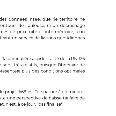
des données Insee, que "le territoire ne
lentours de Toulouse, ni un décrochage
mes de proximité et intermédiaire, d’un
 offrant un service de liaisons quotidiennes
"la particulière accidentalité de la RN 126
ont très relatifs, puisque l’itinéraire de
présentera plus des conditions optimales
du projet A69 est "de nature à en minorer
xiste une perspective de baisse tarifaire de
 n’est, à ce jour, "pas finalisé".