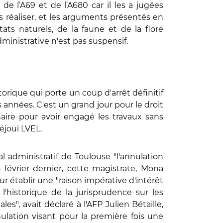
de l’A69 et de l’A680 car il les a jugées
es réaliser, et les arguments présentés en
tats naturels, de la faune et de la flore
dministrative n'est pas suspensif.
torique qui porte un coup d'arrêt définitif
 années. C'est un grand jour pour le droit
aire pour avoir engagé les travaux sans
éjoui LVEL.
l administratif de Toulouse "l'annulation
 février dernier, cette magistrate, Mona
r établir une "raison impérative d'intérêt
l'historique de la jurisprudence sur les
", avait déclaré à l'AFP Julien Bétaille,
ulation visant pour la première fois une