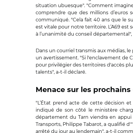
situation ubuesque". "
Comment imaginer 
comprendre que des millions d’euros soi
communiqué. "Cela fait 40 ans que le su
est vitale pour notre territoire. L’A69 e
à l’unanimité du conseil départemental", a
Dans un courriel transmis aux médias, le 
un avertissement. "Si l'enclavement de Ca
pour privilégier des territoires d'accès p
talents", a-t-il déclaré.
Menace sur les prochains 
"L’État prend acte de cette décision et
indiqué de son côté le ministère chargé d
département du Tarn viendra en appui d
Transports, Philippe Tabarot, a qualifié d
arrêté du jour au lendemain", a-t-il c