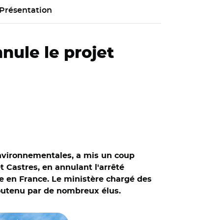
Présentation
nule le projet
environnementales, a mis un coup
t Castres, en annulant l'arrêté
re en France. Le ministère chargé des
 soutenu par de nombreux élus.