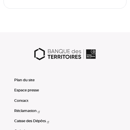
Plan du site
Espace presse
Contact
Réclamation
Caisse des Dépôts