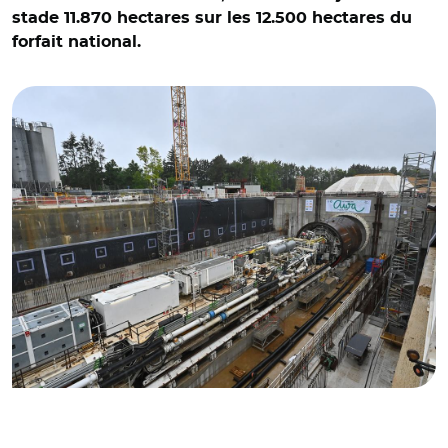
stade 11.870 hectares sur les 12.500 hectares du
forfait national.
© @GdParisExpress/ Tunnelier de la ligne 18 à Guyancourt