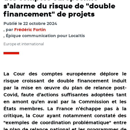
s’alarme du risque de "double
financement" de projets
Publié le
22 octobre 2024
par
Frédéric Fortin
, Épique communication pour Localtis
Europe et international
La Cour des comptes européenne déplore le
risque croissant de double financement induit
par la mise en œuvre du plan de relance post-
Covid, faute d’actions suffisantes adoptées tant
en amont qu’en aval par la Commission et les
États membres. La France n’échappe pas à la
critique, la Cour ayant notamment constaté des
"exemples de coordination problématique" entre
le plan de relance national et les programmes de