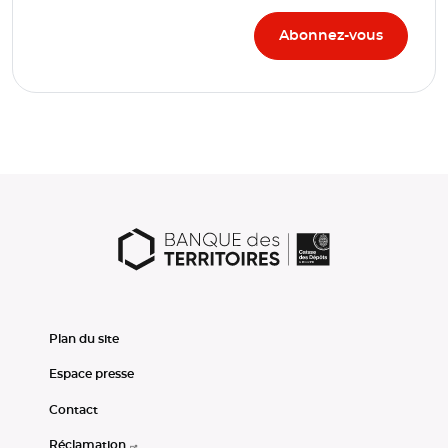
Plan du site
Espace presse
Contact
Réclamation