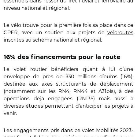
essentiels dans l’essor du fret fluvial et ferroviaire au
niveau national et régional.
Le vélo trouve pour la première fois sa place dans ce
CPER, avec un soutien aux projets de
véloroutes
inscrites au schéma national et régional.
16% des financements pour la route
Le volet routier bénéficiera quant à lui d’une
enveloppe de près de 330 millions d’euros (16%),
destinée aux axes structurants de déplacement
(notamment sur les RN4, RN44 et A31bis), à des
opérations déjà engagées (RN135) mais aussi à
diverses études permettant d’anticiper les projets à
venir.
Les engagements pris dans ce volet Mobilités 2023-