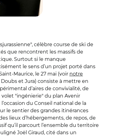
sjurassienne", célèbre course de ski de
tés que rencontrent les massifs de
tique. Surtout si le manque
cisément le sens d’un projet porté dans
aint-Maurice, le 27 mai (voir
notre
, Doubs et Jura) consiste à mettre en
rimental d’aires de convivialité, de
e volet "ingénierie" du plan Avenir
 l’occasion du Conseil national de la
r le sentier des grandes itinérances
 des lieux d’hébergements, de repos, de
sif qu’il parcourt l’ensemble du territoire
souligné Joël Giraud, cité dans un