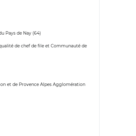
du Pays de Nay (64)
ualité de chef de file et Communauté de
nçon et de Provence Alpes Agglomération