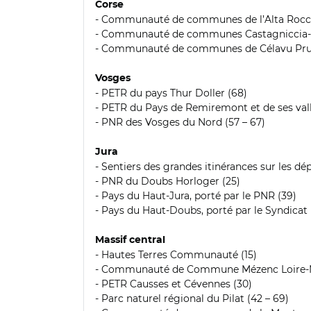
Corse
- Communauté de communes de l’Alta Rocc
- Communauté de communes Castagniccia-C
- Communauté de communes de Célavu Prun
Vosges
- PETR du pays Thur Doller (68)
- PETR du Pays de Remiremont et de ses vall
- PNR des Vosges du Nord (57 – 67)
Jura
- Sentiers des grandes itinérances sur les dé
- PNR du Doubs Horloger (25)
- Pays du Haut-Jura, porté par le PNR (39)
- Pays du Haut-Doubs, porté par le Syndica
Massif central
- Hautes Terres Communauté (15)
- Communauté de Commune Mézenc Loire-M
- PETR Causses et Cévennes (30)
- Parc naturel régional du Pilat (42 – 69)