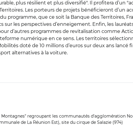
ble, plus résilient et plus diversifié". Il profitera d
ritoires. Les porteurs de projets bénéficieront d’un ac
 du programme, que ce soit la Banque des Territoires, Fr
sur les perspectives d’enneigement. Enfin, les lauréa
our d’autres programmes de revitalisation comme Action 
eforme numérique en ce sens. Les territoires sélectionné
Mobilités doté de 10 millions d’euros sur deux ans lancé 
ort alternatives à la voiture.
 et Montagnes" regroupant les communautés d’agglomération Nor
munale de La Réunion Est), site du cirque de Salazie (974)