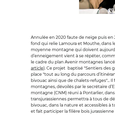
Annulée en 2020 faute de neige puis en 20
fond qui relie Lamoura et Mouthe, dans le
moyenne montagne qui doivent aujourd’hui
d’enneigement vient à se répéter, comme 
le cadre du plan Avenir montagnes lancé 
article
). Ce projet baptisé "Sentiers des 
place "tout au long du parcours d’itinér
bivouac ainsi que de chalets-refuges"... Il
montagnes, dévoilés par le secrétaire d’Et
montagne (CNM) réuni à Pontarlier, dans 
transjurassiennes permettra à tous de dé
bivouac, dans la nature et accessibles à t
et fait participer la filière bois jurassie