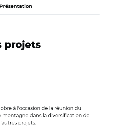
Présentation
 projets
bre à l'occasion de la réunion du
e montagne dans la diversification de
'autres projets.
e la montagne