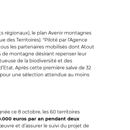
ts régionaux), le plan Avenir montagnes
 des Territoires). "Piloté par l’Agence
 tous les partenaires mobilisés dont Atout
res de montagne désirant repenser leur
tueuse de la biodiversité et des
d’Etat. Après cette première salve de 32
re, pour une sélection attendue au moins
née ce 8 octobre, les 60 territoires
0.000 euros par an pendant deux
œuvre et d’assurer le suivi du projet de