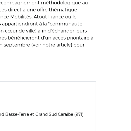
’un "accompagnement méthodologique au
cès direct à une offre thématique
ance Mobilités, Atout France ou le
ts appartiendront à la "communauté
cœur de ville) afin d’échanger leurs
s bénéficieront d’un accès prioritaire à
fin septembre (voir
notre article
) pour
d Basse-Terre et Grand Sud Caraïbe (971)