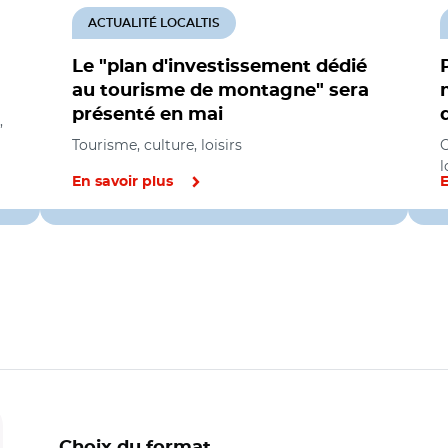
ACTUALITÉ LOCALTIS
Le "plan d'investissement dédié
au tourisme de montagne" sera
présenté en mai
,
Tourisme, culture, loisirs
C
l
En savoir plus
E