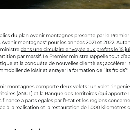
publics du plan Avenir montagnes présenté par le Premier
ds Avenir montagnes" pour les années 2021 et 2022. Autan
 ministre
dans une circulaire envoyée aux préfets le 15 jui
rtition par massif. Le Premier ministre rappelle tout d’abo
ristique et la conquête de nouvelles clientèles ; accélérer 
bilier de loisir et enrayer la formation de ‘lits froids’".
venir montagnes comporte deux volets : un volet "ingénier
itoires (ANCT) et la Banque des Territoires (qui apporte 11
 financé à parts égales par l’Etat et les régions concern
 à la réalisation et la restauration de 1.000 kilomètres de