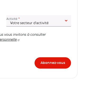
(champ obligatoire)
Activité
us vous invitons à consulter
ersonnelle