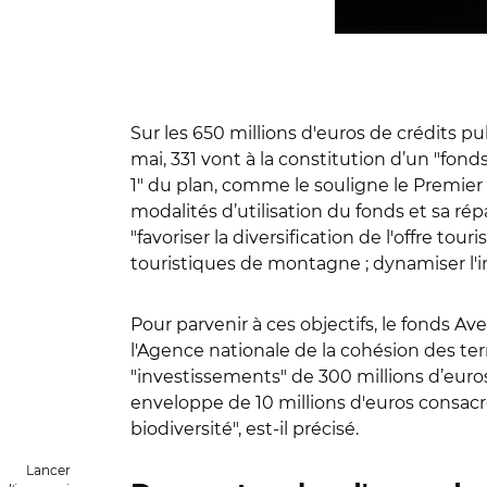
Sur les 650 millions d'euros de crédits 
mai, 331 vont à la constitution d’un "fon
1" du plan, comme le souligne le Premier
modalités d’utilisation du fonds et sa répa
"favoriser la diversification de l'offre tou
touristiques de montagne ; dynamiser l'immo
Pour parvenir à ces objectifs, le fonds A
l'Agence nationale de la cohésion des terr
"investissements" de 300 millions d’euros
enveloppe de 10 millions d'euros consacrée
biodiversité", est-il précisé.
Lancer