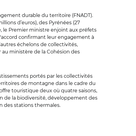
nagement durable du territoire (FNADT).
millions d’euros), des Pyrénées (27
ale, le Premier ministre enjoint aux préfets
 d'accord confirmant leur engagement à
autres échelons de collectivités,
 au ministère de la Cohésion des
estissements portés par les collectivités
 territoires de montagne dans le cadre du
offre touristique deux où quatre saisons,
ion de la biodiversité, développement des
n des stations thermales.