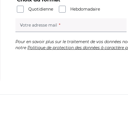
Choix du format
Quotidienne
Hebdomadaire
(champ obligatoire)
Votre adresse mail
Pour en savoir plus sur le traitement de vos données no
notre
Politique de protection des données à caractère p