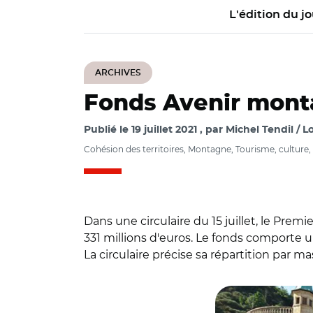
L'édition du jo
ARCHIVES
Fonds Avenir montag
Publié le
19 juillet 2021
par
Michel Tendil / Lo
Cohésion des territoires, Montagne, Tourisme, culture, l
Dans une circulaire du 15 juillet, le Pre
331 millions d'euros. Le fonds comporte un
La circulaire précise sa répartition par mas
© M.T/ La Bourbou