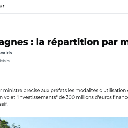
ur
nes : la répartition par m
caltis
oisirs
mier ministre précise aux préfets les modalités d'utilisa
 volet "investissements" de 300 millions d'euros financé 
sif.
le