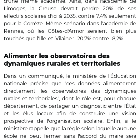
d'une même académie. Ainsi, dans l'académie de
Limoges, la Creuse devrait perdre 20% de ses
effectifs scolaires d'ici à 2035, contre 7,4% seulement
pour la Corrèze. Même scénario dans l'académie de
Rennes, où les Côtes-d'Armor seraient bien plus
touchés que l'Ille-et-Vilaine : -20,7% contre -8,2%.
Alimenter les observatoires des
dynamiques rurales et territoriales
Dans un communiqué, le ministère de l'
Éducation
nationale précise que "c
es données alimenteront
directement les observatoires des dynamiques
rurales et territoriales", dont le rôle est, pour chaque
département, de partager un diagnostic entre l'État
et les élus locaux afin de construire une vision
prospective de l'organisation scolaire.
Enfin, si le
ministère rappelle
que la règle selon laquelle aucune
école ne peut fermer sans l'accord du maire sera