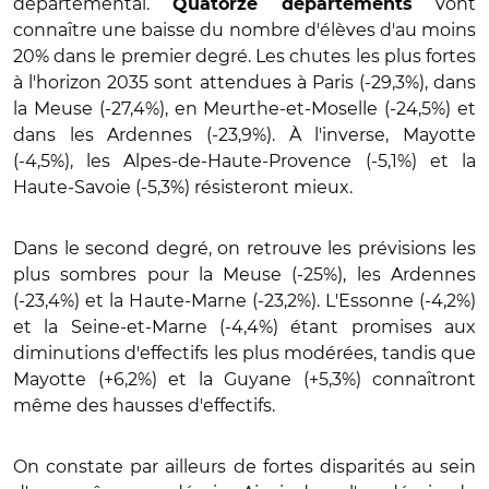
départemental.
vont
Quatorze départements
connaître une baisse du nombre d'élèves d'au moins
20% dans le premier degré. Les chutes les plus fortes
à l'horizon 2035 sont attendues à Paris (-29,3%), dans
la Meuse (-27,4%), en Meurthe-et-Moselle (-24,5%) et
dans les Ardennes (-23,9%). À l'inverse, Mayotte
(-4,5%), les Alpes-de-Haute-Provence (-5,1%) et la
Haute-Savoie (-5,3%) résisteront mieux.
Dans le second degré, on retrouve les prévisions les
plus sombres pour la Meuse (-25%), les Ardennes
(-23,4%) et la Haute-Marne (-23,2%). L'Essonne (-4,2%)
et la Seine-et-Marne (-4,4%) étant promises aux
diminutions d'effectifs les plus modérées, tandis que
Mayotte (+6,2%) et la Guyane (+5,3%) connaîtront
même des hausses d'effectifs.
On constate par ailleurs de fortes disparités au sein