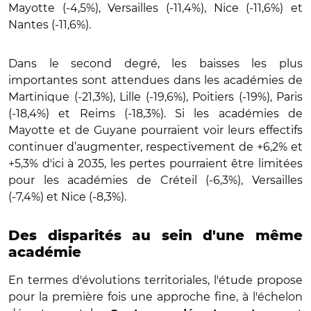
Mayotte (-4,5%), Versailles (-11,4%), Nice (-11,6%) et
Nantes (-11,6%).
Dans le second degré, les baisses les plus
importantes sont attendues dans les académies de
Martinique (-21,3%), Lille (-19,6%), Poitiers (-19%), Paris
(-18,4%) et Reims (-18,3%). Si les académies de
Mayotte et de Guyane pourraient voir leurs effectifs
continuer d’augmenter, respectivement de +6,2% et
+5,3% d'ici à 2035, les pertes pourraient être limitées
pour les académies de Créteil (-6,3%), Versailles
(-7,4%) et Nice (-8,3%).
Des disparités au sein d'une même
académie
En termes d'évolutions territoriales, l'étude propose
pour la première fois une approche fine, à l'échelon