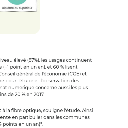
niveau élevé (87%), les usages continuent
(+1 point en un an), et 60 % lisent
 Conseil général de l'économie (CGE) et
he pour l'étude et l'observation des
ormat numérique concerne aussi les plus
ins de 20 % en 2017.
 la fibre optique, souligne l'étude. Ainsi
mente en particulier dans les communes
4 points en un an)".