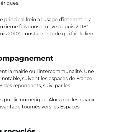
mériques.
incipal frein à l'usage d’internet. "La
euxième fois consécutive depuis 2018"
 2010", constate l'étude qui fait le lien
accompagnement
nt la mairie ou l'intercommunalité. Une
 notable, suivent les espaces de France
% des répondants, suivi par les
es public numérique. Alors que les ruraux
avantage tournés vers les Espaces
u recyclés