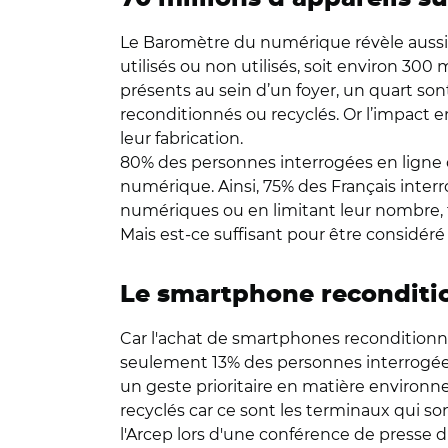
Le Baromètre du numérique révèle auss
utilisés ou non utilisés, soit environ 3
présents au sein d’un foyer, un quart sont
reconditionnés ou recyclés. Or l’impac
leur fabrication.
80% des personnes interrogées en ligne
numérique. Ainsi, 75% des Français inte
numériques ou en limitant leur nombre, t
Mais est-ce suffisant pour être considé
Le smartphone reconditio
Car l'achat de smartphones reconditionn
seulement 13% des personnes interrogées j
un geste prioritaire en matière environ
recyclés car ce sont les terminaux qui 
l'Arcep lors d'une conférence de presse d