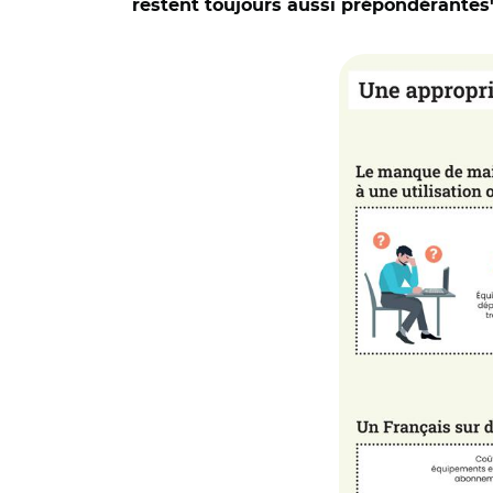
restent toujours aussi prépondérantes
© Crédoc pour l’Ar