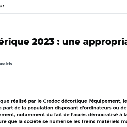
ur
ique 2023 : une appropria
ocaltis
ue réalisé par le Credoc décortique l'équipement, l
la part de la population disposant d’ordinateurs ou d
orment, notamment du fait de l'accès démocratisé à la
que la société se numérise les freins matériels mais