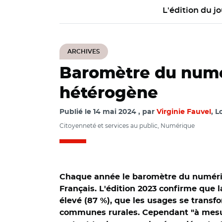
L'édition du jo
ARCHIVES
Baromètre du numér
hétérogène
Publié le
14 mai 2024
par
Virginie Fauvel
, L
Citoyenneté et services au public, Numérique
Chaque année le baromètre du numériq
Français. L'édition 2023 confirme que 
élevé (87 %), que les usages se transf
communes rurales. Cependant "à mesure 