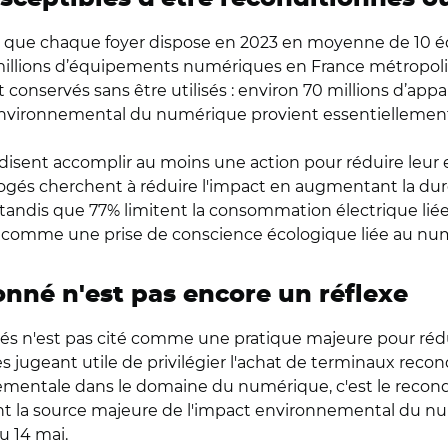
i que chaque foyer dispose en 2023 en moyenne de 10 
00 millions d’équipements numériques en France métropol
 conservés sans être utilisés : environ 70 millions d’appa
t environnemental du numérique provient essentielleme
 disent accomplir au moins une action pour réduire leu
rrogés cherchent à réduire l'impact en augmentant la du
andis que 77% limitent la consommation électrique liée à
ré comme une prise de conscience écologique liée au n
nné n'est pas encore un réflexe
és n'est pas cité comme une pratique majeure pour réd
ugeant utile de privilégier l'achat de terminaux recondi
nementale dans le domaine du numérique, c'est le recon
sont la source majeure de l'impact environnemental du n
u 14 mai.