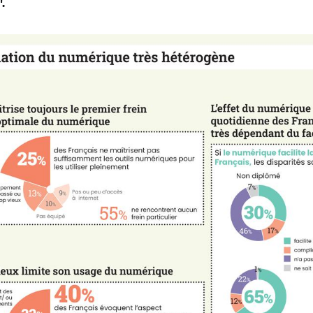
".
cep, l’Arcom, le CGE et l’ANCT