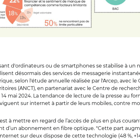
osant d'ordinateurs ou de smartphones se stabilise à un 
ilisent désormais des services de messagerie instantanée 
ue, selon l'étude annuelle réalisée par l'Arcep, avec le
ritoires (ANCT), en partenariat avec le Centre de recherc
i 14 mai 2024. La tendance de lecture de la presse au f
viguent sur internet à partir de leurs mobiles, contre mo
t à mettre en regard de l’accès de plus en plus courant à
ent d’un abonnement en fibre optique. "Cette part aug
internet sur deux dispose de cette technologie (48 %, +1