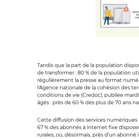
Tandis que la part de la population disp
de transformer : 80 % de la population ut
régulièrement la presse au format numériq
l'Agence nationale de la cohésion des ter
conditions de vie (Credoc), publiée mard
âgés : près de 60 % des plus de 70 ans na
Cette diffusion des services numériques es
67 % des abonnés à internet fixe dispos
rurales, où, désormais, près d’un abonné 