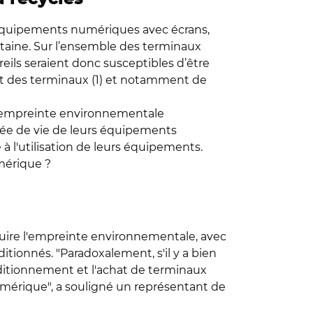
équipements numériques avec écrans,
itaine. Sur l’ensemble des terminaux
reils seraient donc susceptibles d’être
nt des terminaux (1) et notamment de
r empreinte environnementale
rée de vie de leurs équipements
 l'utilisation de leurs équipements.
umérique ?
uire l'empreinte environnementale, avec
tionnés. "Paradoxalement, s'il y a bien
ditionnement et l'achat de terminaux
umérique", a souligné un représentant de