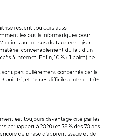
itrise restent toujours aussi
samment les outils informatiques pour
te 7 points au-dessus du taux enregistré
ur matériel convenablement du fait d'un
ès à internet. Enfin, 10 % (-1 point) ne
s sont particulièrement concernés par la
points), et l'accès difficile à internet (16
ement est toujours davantage cité par les
ts par rapport à 2020) et 38 % des 70 ans
nt encore de phase d'apprentissage et de