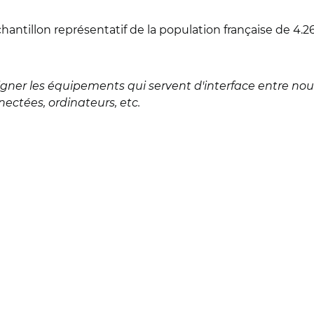
hantillon représentatif de la population française de 4.2
ésigner les équipements qui servent d'interface entre n
ectées, ordinateurs, etc.