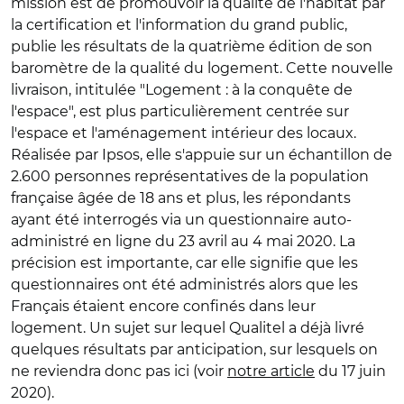
mission est de promouvoir la qualité de l'habitat par
la certification et l'information du grand public,
publie les résultats de la quatrième édition de son
baromètre de la qualité du logement. Cette nouvelle
livraison, intitulée "Logement : à la conquête de
l'espace", est plus particulièrement centrée sur
l'espace et l'aménagement intérieur des locaux.
Réalisée par Ipsos, elle s'appuie sur un échantillon de
2.600 personnes représentatives de la population
française âgée de 18 ans et plus, les répondants
ayant été interrogés via un questionnaire auto-
administré en ligne du 23 avril au 4 mai 2020. La
précision est importante, car elle signifie que les
questionnaires ont été administrés alors que les
Français étaient encore confinés dans leur
logement. Un sujet sur lequel Qualitel a déjà livré
quelques résultats par anticipation, sur lesquels on
ne reviendra donc pas ici (voir
notre article
du 17 juin
2020).