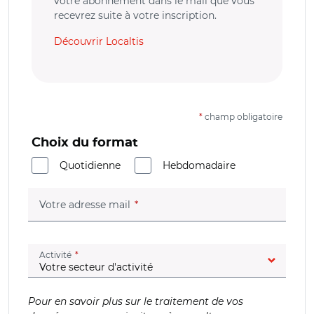
votre abonnement dans le mail que vous
recevrez suite à votre inscription.
Découvrir Localtis
*
champ obligatoire
Choix du format
Quotidienne
Hebdomadaire
(champ obligatoire)
Votre adresse mail
(champ obligatoire)
Activité
Pour en savoir plus sur le traitement de vos