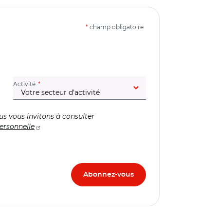
*
champ obligatoire
(champ obligatoire)
Activité
us vous invitons à consulter
ersonnelle