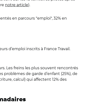
ire
notre article
).
rientés en parcours "emploi", 32% en
s d’emploi inscrits à France Travail.
s. Les freins les plus souvent rencontrés
 les problèmes de garde d’enfant (25%), de
iture, calcul) qui affectent 12% des
omadaires