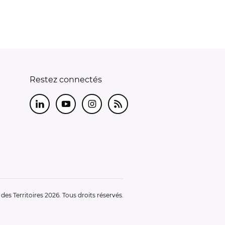
Restez connectés
LinkedIn
Youtube
Instagram
RSS
es Territoires 2026. Tous droits réservés.