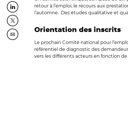
retour à l’emploi, le recours aux prestati
Partager cette page sur Linkedin
l’automne.
Des études qualitative et qua
Partager cette page sur Twitter
Orientation des inscrits
Partager cette page sur Courriel
Le prochain Comité national pour l’emploi
référentiel de diagnostic des demandeurs
vers les différents acteurs en fonction de 