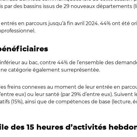
is par des bassins issus de 29 nouveaux départements (l
entrés en parcours jusqu’à fin avril 2024. 44% ont été o
oprofessionnel.
énéficiaires
inférieur au bac, contre 44% de l’ensemble des demandeur
 une catégorie également surreprésentée.
des freins connexes au moment de leur entrée en parcour
d’entre eux) ou leur santé (par 29% d’entre eux). Suivent
ifs (15%), ainsi que de compétences de base (lecture, écr
ile des 15 heures d’activités hebd