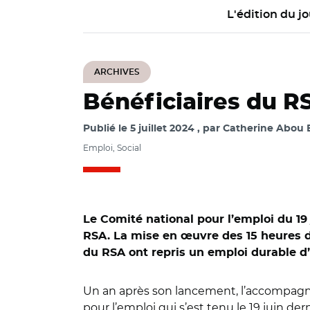
L'édition du jo
ARCHIVES
Bénéficiaires du RSA
Publié le
5 juillet 2024
par
Catherine Abou E
Emploi, Social
Le Comité national pour l’emploi du 1
RSA. La mise en œuvre des 15 heures d
du RSA ont repris un emploi durable d
Un an après son lancement, l’accompagnem
pour l’emploi qui s’est tenu le 19 juin de