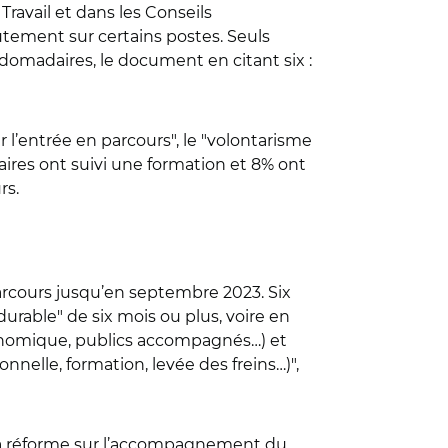
Travail et dans les Conseils
utement sur certains postes. Seuls
ebdomadaires, le document en citant six :
 l’entrée en parcours", le "volontarisme
iaires ont suivi une formation et 8% ont
rs.
parcours jusqu’en septembre 2023. Six
rable" de six mois ou plus, voire en
 économique, publics accompagnés…) et
onnelle, formation, levée des freins…)",
e la réforme sur l’accompagnement du