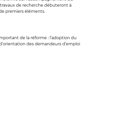
les travaux de recherche débuteront à
r de premiers éléments.
important de la réforme : l’adoption du
es d’orientation des demandeurs d’emploi