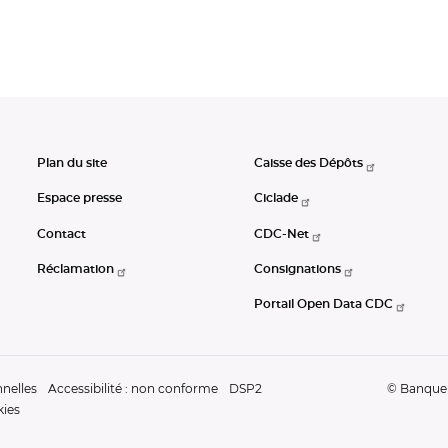
Plan du site
Caisse des Dépôts
Espace presse
Ciclade
Contact
CDC-Net
Réclamation
Consignations
Portail Open Data CDC
nelles
Accessibilité : non conforme
DSP2
© Banque d
kies