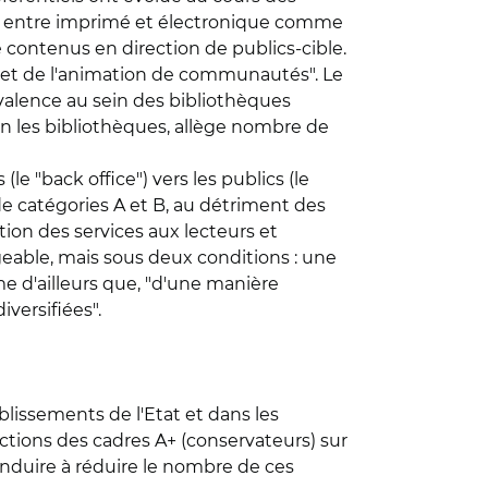
el entre imprimé et électronique comme
de contenus en direction de publics-cible.
s et de l'animation de communautés". Le
valence au sein des bibliothèques
lon les bibliothèques, allège nombre de
le "back office") vers les publics (le
de catégories A et B, au détriment des
ion des services aux lecteurs et
geable, mais sous deux conditions : une
e d'ailleurs que, "d'une manière
versifiées".
lissements de l'Etat et dans les
onctions des cadres A+ (conservateurs) sur
onduire à réduire le nombre de ces