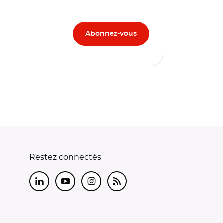
Restez connectés
LinkedIn
Youtube
Instagram
RSS