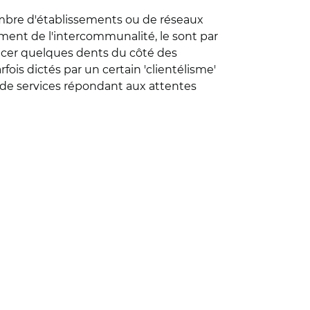
 nombre d'établissements ou de réseaux
ment de l'intercommunalité, le sont par
incer quelques dents du côté des
fois dictés par un certain 'clientélisme'
 de services répondant aux attentes