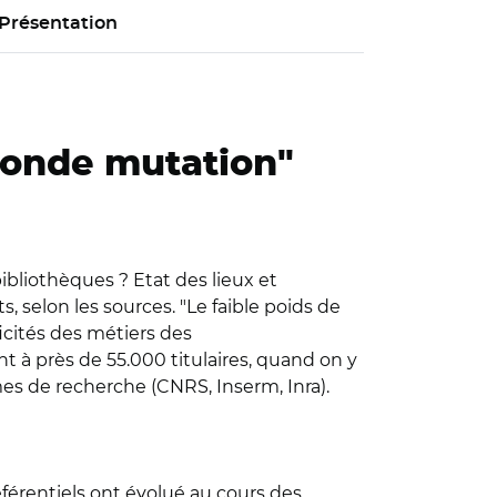
Présentation
ofonde mutation"
ibliothèques ? Etat des lieux et
s, selon les sources. "Le faible poids de
ficités des métiers des
nt à près de 55.000 titulaires, quand on y
es de recherche (CNRS, Inserm, Inra).
référentiels ont évolué au cours des