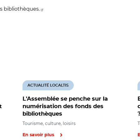
es bibliothèques.
ACTUALITÉ LOCALTIS
L'Assemblée se penche sur la
t
numérisation des fonds des
bibliothèques
Tourisme, culture, loisirs
T
En savoir plus
E