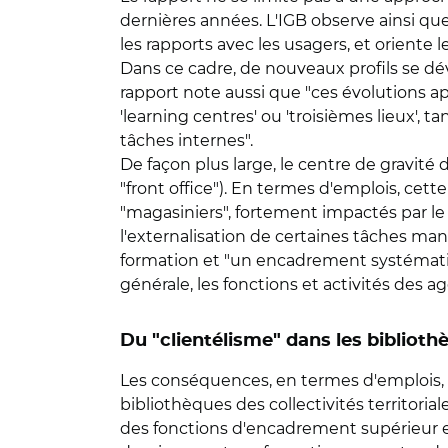
dernières années. L'IGB observe ainsi q
les rapports avec les usagers, et oriente l
Dans ce cadre, de nouveaux profils se dé
rapport note aussi que "ces évolutions a
'learning centres' ou 'troisièmes lieux',
tâches internes".
De façon plus large, le centre de gravité d
"front office"). En termes d'emplois, cet
"magasiniers", fortement impactés par le
l'externalisation de certaines tâches ma
formation et "un encadrement systématiqu
générale, les fonctions et activités des a
Du "clientélisme" dans les bibliothè
Les conséquences, en termes d'emplois, de
bibliothèques des collectivités territoria
des fonctions d'encadrement supérieur et