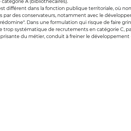
catégorie A (bibliothécaires).
 est différent dans la fonction publique territoriale, où
igés par des conservateurs, notamment avec le développe
 prédomine". Dans une formulation qui risque de faire gr
ère trop systématique de recrutements en catégorie C, par
éprisante du métier, conduit à freiner le développement