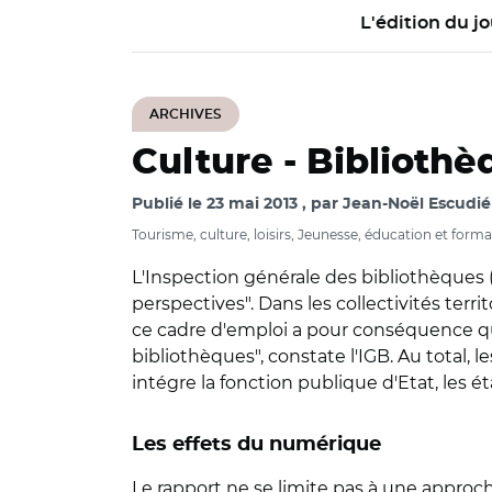
L'édition du jo
ARCHIVES
Culture -
Bibliothè
Publié le
23 mai 2013
par
Jean-Noël Escudié
Tourisme, culture, loisirs, Jeunesse, éducation et form
L'Inspection générale des bibliothèques (
perspectives". Dans les collectivités terri
ce cadre d'emploi a pour conséquence qu'il
bibliothèques", constate l'IGB. Au total, 
intégre la fonction publique d'Etat, les
Les effets du numérique
Le rapport ne se limite pas à une approche