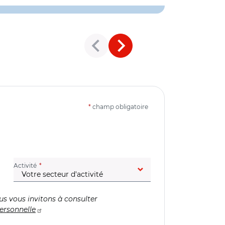
*
champ obligatoire
(champ obligatoire)
Activité
us vous invitons à consulter
ersonnelle