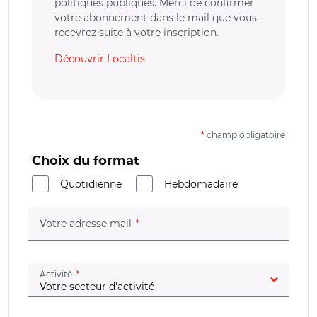
politiques publiques. Merci de confirmer
votre abonnement dans le mail que vous
recevrez suite à votre inscription.
Découvrir Localtis
*
champ obligatoire
Choix du format
Quotidienne
Hebdomadaire
(champ obligatoire)
Votre adresse mail
(champ obligatoire)
Activité