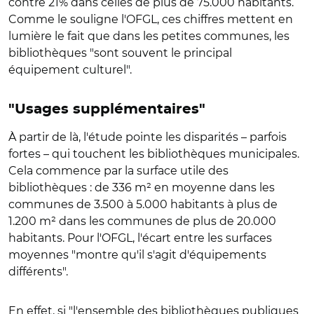
contre 21% dans celles de plus de 75.000 habitants.
Comme le souligne l'OFGL, ces chiffres mettent en
lumière le fait que dans les petites communes, les
bibliothèques "sont souvent le principal
équipement culturel".
"Usages supplémentaires"
À partir de là, l'étude pointe les disparités – parfois
fortes – qui touchent les bibliothèques municipales.
Cela commence par la surface utile des
bibliothèques : de 336 m² en moyenne dans les
communes de 3.500 à 5.000 habitants à plus de
1.200 m² dans les communes de plus de 20.000
habitants. Pour l'OFGL, l'écart entre les surfaces
moyennes "montre qu'il s'agit d'équipements
différents".
En effet, si "l'ensemble des bibliothèques publiques