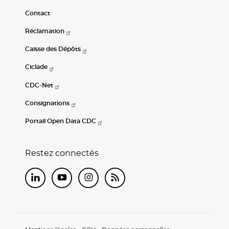
Contact
Réclamation
Caisse des Dépôts
Ciclade
CDC-Net
Consignations
Portail Open Data CDC
Restez connectés
LinkedIn
Youtube
Instagram
RSS