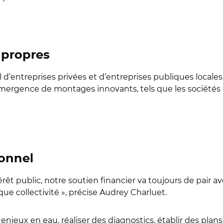
 propres
l d’entreprises privées et d’entreprises publiques locale
 l’émergence de montages innovants, tels que les sociét
ionnel
êt public, notre soutien financier va toujours de pair ave
que collectivité », précise Audrey Charluet.
njeux en eau, réaliser des diagnostics, établir des plans 