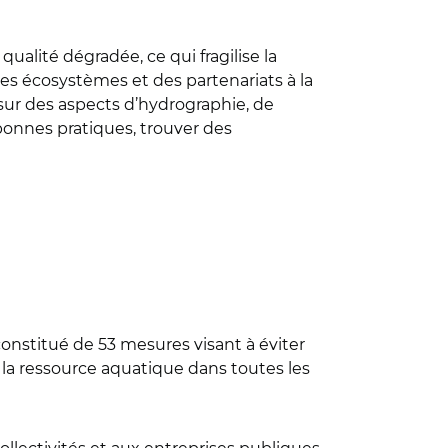
ualité dégradée, ce qui fragilise la
es écosystèmes et des partenariats à la
 sur des aspects d’hydrographie, de
 bonnes pratiques, trouver des
 constitué de 53 mesures visant à éviter
e la ressource aquatique dans toutes les