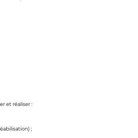
r et réaliser :
abilisation) ;