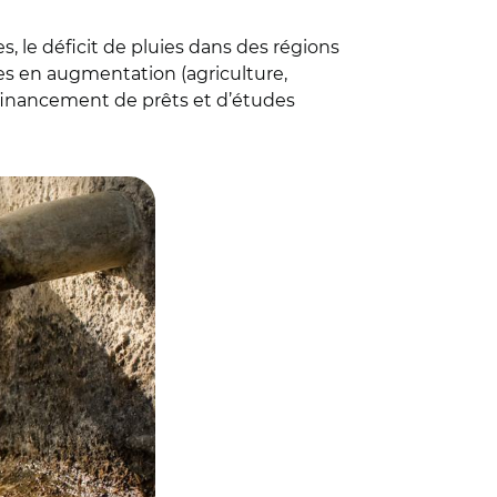
s, le déficit de pluies dans des régions
ges en augmentation (agriculture,
le financement de prêts et d’études