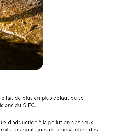
uie fait de plus en plus défaut ou se
isions du GIEC.
eaux d’adduction à la pollution des eaux,
es milieux aquatiques et la prévention des