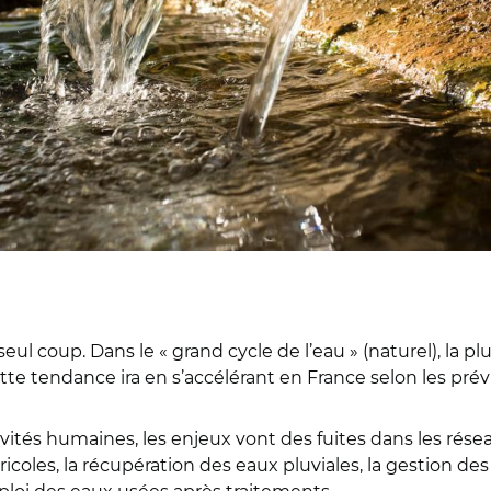
ul coup. Dans le « grand cycle de l’eau » (naturel), la pl
te tendance ira en s’accélérant en France selon les prév
activités humaines, les enjeux vont des fuites dans les rés
ricoles, la récupération des eaux pluviales, la gestion d