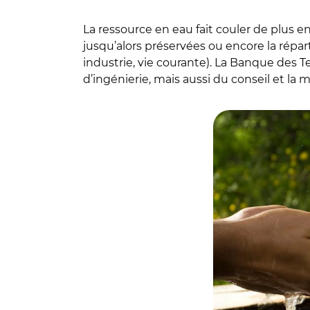
La ressource en eau fait couler de plus en
jusqu’alors préservées ou encore la répa
industrie, vie courante). La Banque des Te
d’ingénierie, mais aussi du conseil et la 
© Getty Images