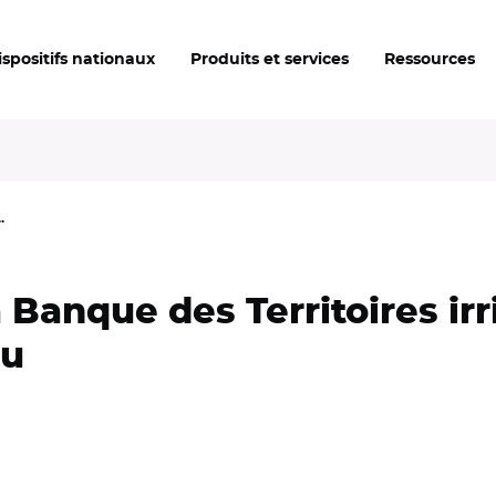
ispositifs nationaux
Produits et services
Ressources
.
a Banque des Territoires irr
au