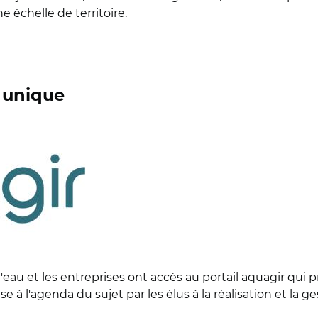
e échelle de territoire.
s unique
e l'eau et les entreprises ont accès au portail aquagir qu
 à l'agenda du sujet par les élus à la réalisation et la ges