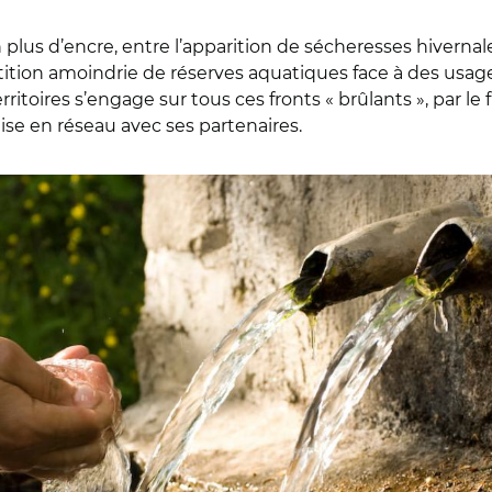
 plus d’encre, entre l’apparition de sécheresses hivernale
rtition amoindrie de réserves aquatiques face à des usa
rritoires s’engage sur tous ces fronts « brûlants », par 
mise en réseau avec ses partenaires.