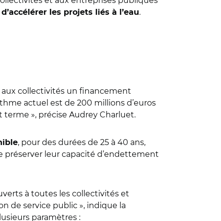
llectivités et aux entreprises publiques
.
t d’accélérer les projets liés à l’eau
t aux collectivités un financement
rythme actuel est de 200 millions d’euros
t terme », précise Audrey Charluet.
, pour des durées de 25 à 40 ans,
nible
t de préserver leur capacité d’endettement
rts à toutes les collectivités et
n de service public », indique la
lusieurs paramètres :