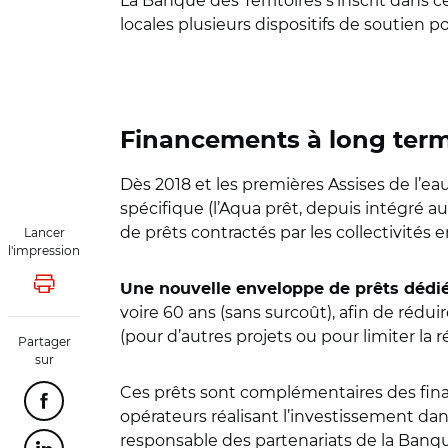
La Banque des Territoires s’inscrit dans 
locales plusieurs dispositifs de soutien p
Financements à long ter
Dès 2018 et les premières Assises de l’ea
spécifique (l’Aqua prêt, depuis intégré a
de prêts contractés par les collectivités
Lancer
l'impression
Une nouvelle enveloppe de prêts dédiés
Lancer l'impression
voire 60 ans (sans surcoût), afin de rédu
(pour d’autres projets ou pour limiter la 
Partager
sur
Ces prêts sont complémentaires des financ
Partager cette page sur Facebook
opérateurs réalisant l’investissement dan
responsable des partenariats de la Banqu