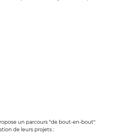
i propose un parcours "de bout-en-bout"
tion de leurs projets :