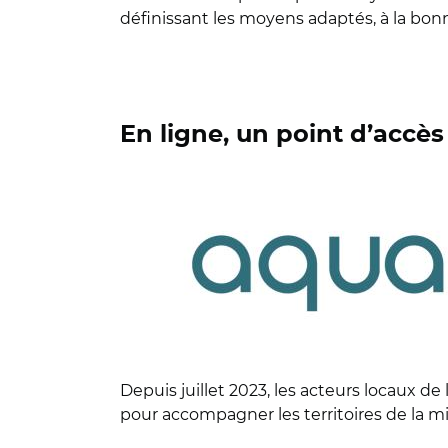
définissant les moyens adaptés, à la bonn
En ligne, un point d’accè
© Banque des Territoires
Depuis juillet 2023, les acteurs locaux d
pour accompagner les territoires de la mise