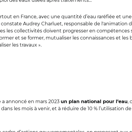
ploi des eaux usées après traitements…
tout en France, avec une quantité d’eau raréfiée et une q
, constate Audrey Charluet, responsable de l'animation d
utes les collectivités doivent progresser en compétences
nformer et se former, mutualiser les connaissances et les
iser les travaux ».
que a annoncé en mars 2023
,
un plan national pour l’eau
s les mois à venir, et à réduire de 10 % l’utilisation d