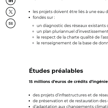
Partager cette page sur Linkedin
les projets doivent être liés à une eau d
Partager cette page sur Twitter
fondés sur :
Partager cette page sur Courriel
un diagnostic des réseaux existants 
un plan pluriannuel d’investissement
le respect de la charte qualité de l’a
le renseignement de la base de donn
Études préalables
15 millions d’euros de crédits d’ingénie
des projets d’infrastructures et de rése
de préservation et de restauration des
d’adaptation aux changements climati