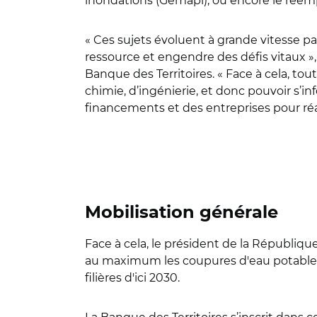
inondations (Gemapi), ou encore le réem
« Ces sujets évoluent à grande vitesse par
ressource et engendre des défis vitaux »
Banque des Territoires. « Face à cela, to
chimie, d’ingénierie, et donc pouvoir s’i
financements et des entreprises pour réal
Mobilisation générale
Face à cela, le président de la Républi
au maximum les coupures d'eau potable dan
filières d'ici 2030.