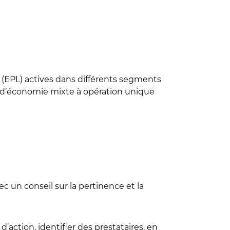
s (EPL) actives dans différents segments
és d’économie mixte à opération unique
c un conseil sur la pertinence et la
d’action, identifier des prestataires, en