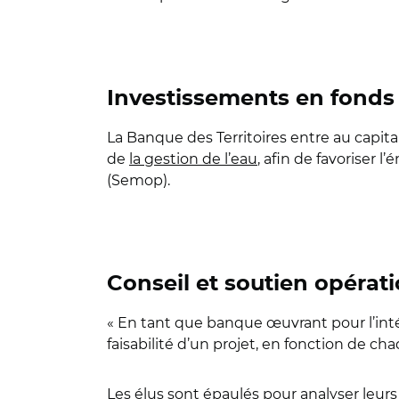
Investissements en fonds
La Banque des Territoires entre au capita
de
la gestion de l’eau
, afin de favoriser
(Semop).
Conseil et soutien opérat
« En tant que banque œuvrant pour l’intér
faisabilité d’un projet, en fonction de cha
Les élus sont épaulés pour analyser leurs e