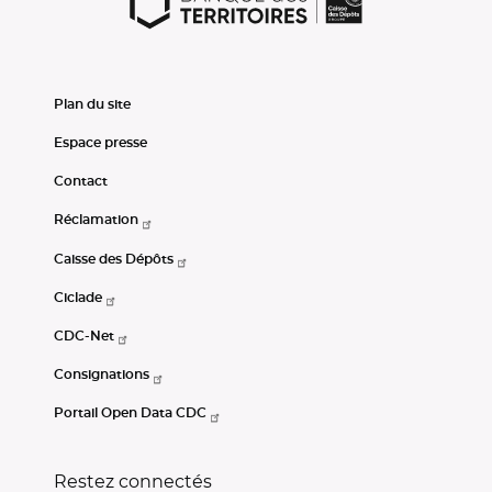
Plan du site
Espace presse
Contact
Réclamation
Caisse des Dépôts
Ciclade
CDC-Net
Consignations
Portail Open Data CDC
Restez connectés