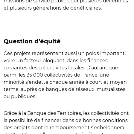
missions de service public pour plusieurs décennies
et plusieurs générations de bénéficiaires.
Question d’équité
Ces projets représentent aussi un poids important,
voire un facteur bloquant, dans les finances
courantes des collectivités locales. D’autant que
parmi les 35 000 collectivités de France, une
minorité s’endette chaque année à court et moyen
terme, auprès de banques de réseaux, mutualistes
ou publiques.
Grâce à la Banque des Territoires, les collectivités ont
la possibilité de financer dans de bonnes conditions
des projets dont le remboursement s’échelonnera