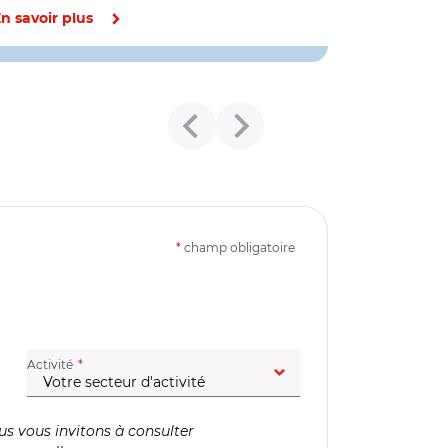
n savoir plus
*
champ obligatoire
(champ obligatoire)
Activité
us vous invitons à consulter