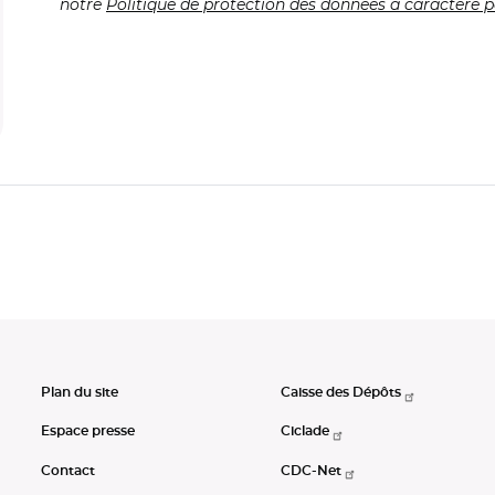
notre
Politique de protection des données à caractère p
Plan du site
Caisse des Dépôts
Espace presse
Ciclade
Contact
CDC-Net