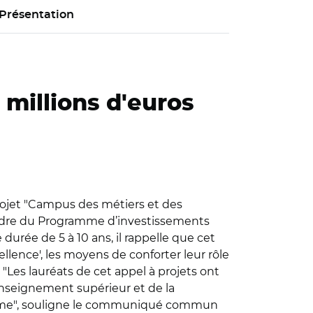
Présentation
 millions d'euros
rojet "Campus des métiers et des
 cadre du Programme d’investissements
durée de 5 à 10 ans, il rappelle que cet
ellence', les moyens de conforter leur rôle
Les lauréats de cet appel à projets ont
enseignement supérieur et de la
gramme", souligne le communiqué commun