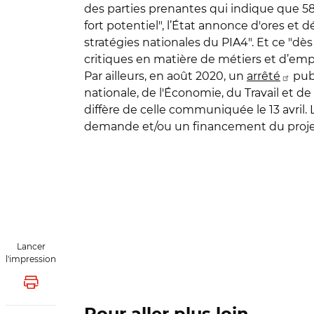
des parties prenantes qui indique que 5
fort potentiel", l’État annonce d'ores et
stratégies nationales du PIA4". Et ce "dè
critiques en matière de métiers et d’emp
Par ailleurs, en août 2020, un
arrêté
publ
nationale, de l'Économie, du Travail et d
diffère de celle communiquée le 13 avril. 
demande et/ou un financement du proje
Lancer
l'impression
Lancer l'impression