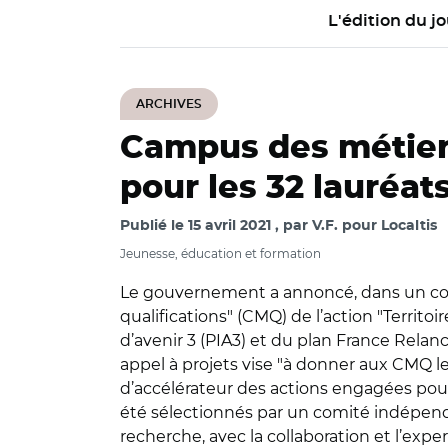
L'édition du jo
ARCHIVES
Campus des métiers 
pour les 32 lauréats
Publié le
15 avril 2021
par
V.F. pour Localtis
Jeunesse, éducation et formation
Le gouvernement a annoncé, dans un comm
qualifications" (CMQ) de l’action "Terr
d’avenir 3 (PIA3) et du plan France Relan
appel à projets vise "à donner aux CMQ les
d’accélérateur des actions engagées pour
été sélectionnés par un comité indépenda
recherche, avec la collaboration et l’e