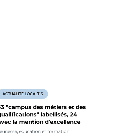
ACTUALITÉ LOCALTIS
33 "campus des métiers et des
qualifications" labellisés, 24
avec la mention d'excellence
eunesse, éducation et formation