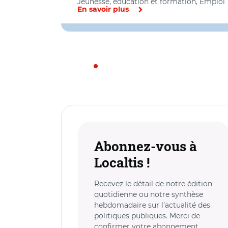
Jeunesse, éducation et formation, Emploi
En savoir plus
Abonnez-vous à
Localtis !
Recevez le détail de notre édition
quotidienne ou notre synthèse
hebdomadaire sur l’actualité des
politiques publiques. Merci de
confirmer votre abonnement