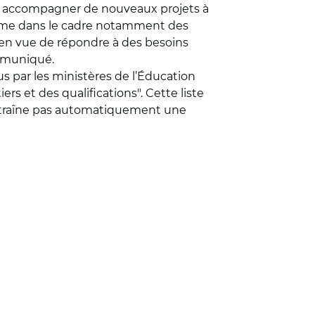
ur accompagner de nouveaux projets à
gramme dans le cadre notamment des
on en vue de répondre à des besoins
ommuniqué.
nus par les ministères de l’Éducation
s et des qualifications". Cette liste
 n'entraîne pas automatiquement une