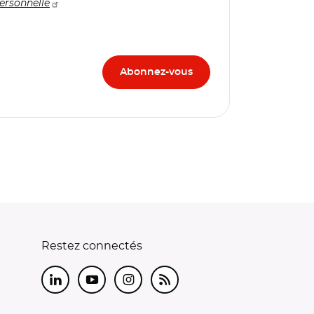
ersonnelle
Restez connectés
LinkedIn
Youtube
Instagram
RSS