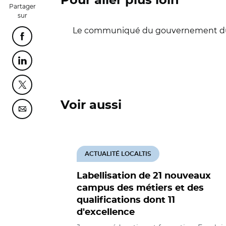
Pour aller plus loin
Partager
sur
Le communiqué du gouvernement du 1
Partager cette page sur Facebook
Partager cette page sur Linkedin
Partager cette page sur Twitter
Voir aussi
Partager cette page sur Courriel
ACTUALITÉ LOCALTIS
Labellisation de 21 nouveaux
campus des métiers et des
qualifications dont 11
d'excellence