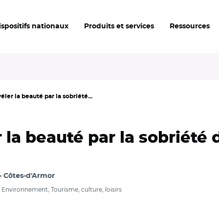
ispositifs nationaux
Produits et services
Ressources
éler la beauté par la sobriété...
r la beauté par la sobriét
Côtes-d'Armor
Environnement, Tourisme, culture, loisirs