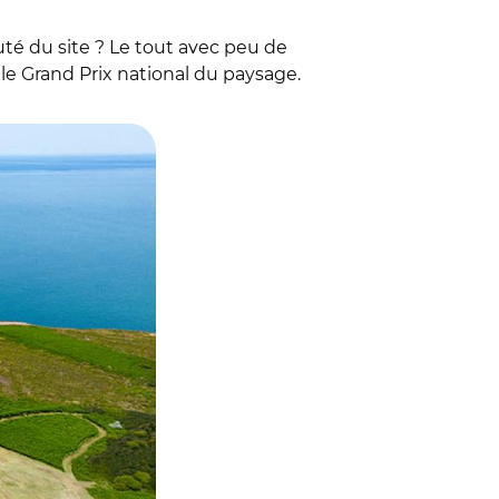
uté du site ? Le tout avec peu de
e Grand Prix national du paysage.
réhel