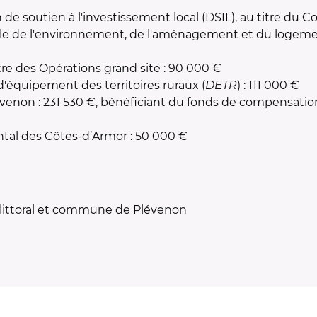
n de soutien à l'investissement local (DSIL), au titre du Co
ale de l'environnement, de l'aménagement et du logemen
re des Opérations grand site : 90 000 €
d'équipement des territoires ruraux (
DETR
) : 111 000 €
non : 231 530 €, bénéficiant du fonds de compensation p
tal des Côtes-d
’
Armor : 50 000 €
 littoral et commune de Plévenon