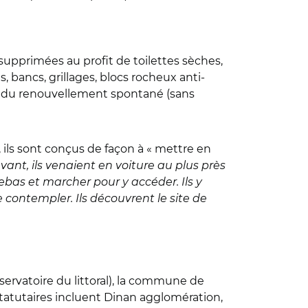
supprimées au profit de toilettes sèches,
s, bancs, grillages, blocs rocheux anti-
pe du renouvellement spontané (sans
, ils sont conçus de façon à « mettre en
ant, ils venaient en voiture au plus près
ebas et marcher pour y accéder. Ils y
e contempler. Ils découvrent le site de
ervatoire du littoral), la commune de
tatutaires incluent Dinan agglomération,