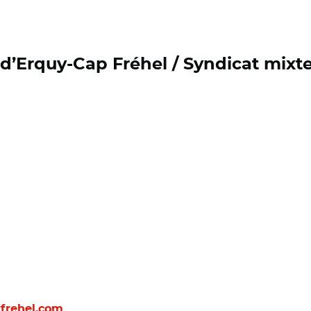
d’Erquy-Cap Fréhel / Syndicat mixt
frehel.com