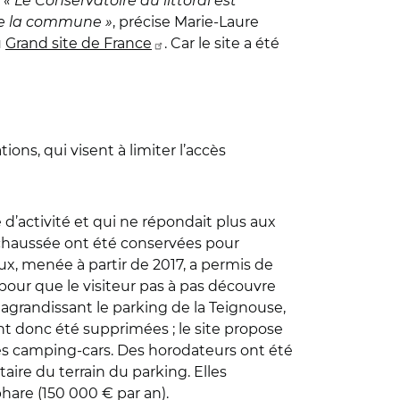
.
« Le Conservatoire du littoral est
 de la commune »
, précise Marie-Laure
u
Grand site de France
. Car le site a été
ons, qui visent à limiter l’accès
 d’activité et qui ne répondait plus aux
-chaussée ont été conservées pour
x, menée à partir de 2017, a permis de
pour que le visiteur pas à pas découvre
 agrandissant le parking de la Teignouse,
ont donc été supprimées ; le site propose
les camping-cars. Des horodateurs ont été
ire du terrain du parking. Elles
hare (150 000 € par an).