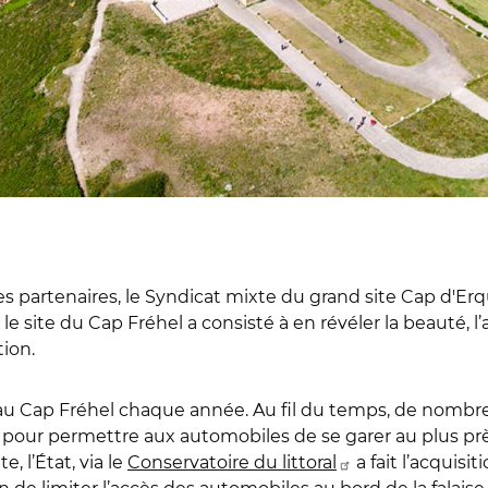
 ses partenaires, le Syndicat mixte du grand site Cap d'
r le site du Cap Fréhel a consisté à en révéler la beauté, l
ion.
nt au Cap Fréhel chaque année. Au fil du temps, de nom
et pour permettre aux automobiles de se garer au plus pr
, l’État, via le
Conservatoire du littoral
a fait l’acquisi