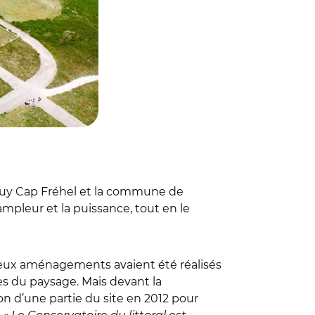
Erquy Cap Fréhel et la commune de
’ampleur et la puissance, tout en le
breux aménagements avaient été réalisés
ès du paysage. Mais devant la
tion d’une partie du site en 2012 pour