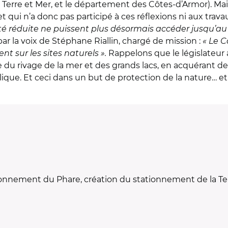
e et Mer, et le département des Côtes-d’Armor). Mais 
et qui n’a donc pas participé à ces réflexions ni aux trav
é réduite ne puissent plus désormais accéder jusqu’au 
 par la voix de Stéphane Riallin, chargé de mission :
« Le Co
nt sur les sites naturels ».
Rappelons que le législateur a
 du rivage de la mer et des grands lacs, en acquérant des
lique. Et ceci dans un but de protection de la nature
ionnement du Phare, création du stationnement de la T