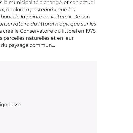
la municipalité a changé, et son actuel
aux, déplore
a posteriori
«
que les
bout de la pointe en voiture »
. De son
nservatoire du littoral n’agit que sur les
 créé le Conservatoire du littoral en 1975
 parcelles naturelles et en leur
… et du paysage commun…
eignousse