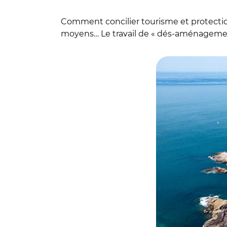
Comment concilier tourisme et protection
moyens… Le travail de « dés-aménagemen
© Observatoire ph