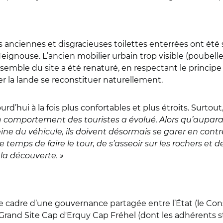
 anciennes et disgracieuses toilettes enterrées ont été 
Teignouse. L
’
ancien mobilier urbain trop visible (poubelle
nsemble du site a été renaturé, en respectant le princi
ser la lande se reconstituer naturellement.
’hui à la fois plus confortables et plus étroits. Surtout
le comportement des touristes a évolué. Alors qu’auparav
ne du véhicule, ils doivent désormais se garer en contr
temps de faire le tour, de s’asseoir sur les rochers et d
la découverte. »
e cadre d’une gouvernance partagée entre l’État (le Cons
Grand Site Cap d'Erquy Cap Fréhel (dont les adhérents s