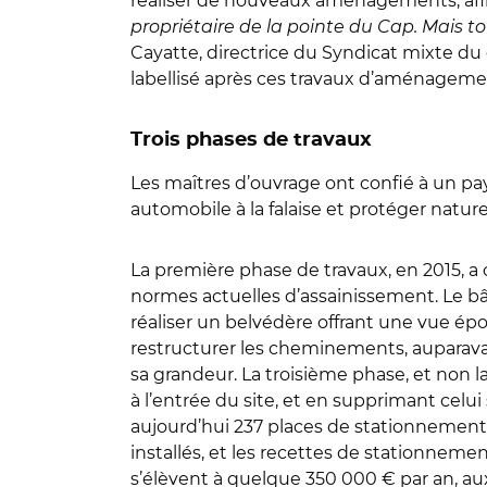
réaliser de nouveaux aménagements, afin 
propriétaire de la pointe du Cap. Mais t
Cayatte, directrice du Syndicat mixte du
labellisé après ces travaux d’aménageme
Trois phases de travaux
Les maîtres d’ouvrage ont confié à un pays
automobile à la falaise et protéger natur
La première phase de travaux, en 2015, a 
normes actuelles d’assainissement. Le bâ
réaliser un belvédère offrant une vue ép
restructurer les cheminements, auparavan
sa grandeur. La troisième phase, et non l
à l’entrée du site, et en supprimant celui
aujourd’hui 237 places de stationnements,
installés, et les recettes de stationneme
s’élèvent à quelque 350 000 € par an, aux