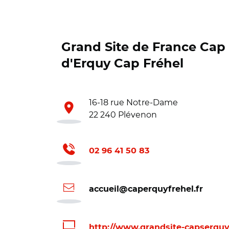
Grand Site de France Cap 
d'Erquy Cap Fréhel
16-18 rue Notre-Dame
22 240 Plévenon
02 96 41 50 83
accueil@caperquyfrehel.fr
http://www.grandsite-capserquy