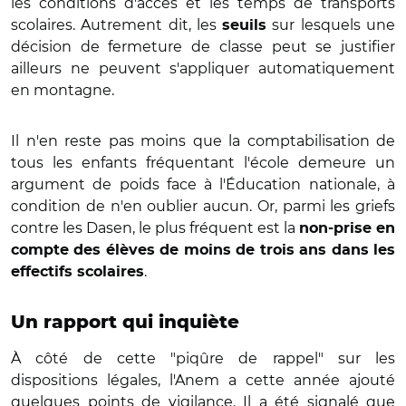
les conditions d'accès et les temps de transports
scolaires. Autrement dit, les
sur lesquels une
seuils
décision de fermeture de classe peut se justifier
ailleurs ne peuvent s'appliquer automatiquement
en montagne.
Il n'en reste pas moins que la comptabilisation de
tous les enfants fréquentant l'école demeure un
argument de poids face à l'Éducation nationale, à
condition de n'en oublier aucun. Or, parmi les griefs
contre les Dasen, le plus fréquent est la
non-prise en
compte des élèves de moins de trois ans dans les
.
effectifs scolaires
Un rapport qui inquiète
À côté de cette "piqûre de rappel" sur les
dispositions légales, l'Anem a cette année ajouté
quelques points de vigilance. Il a été signalé que