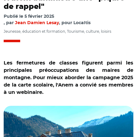
de rappel"
Publié le
5 février 2025
par
Jean Damien Lesay
, pour Localtis
Jeunesse, éducation et formation, Tourisme, culture, loisirs
Les fermetures de classes figurent parmi les
principales préoccupations des maires de
montagne. Pour mieux aborder la campagne 2025
de la carte scolaire, l'Anem a convié ses membres
à un webinaire.
© B. Brassoud CC BY-SA 4.0