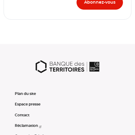
Plan du site
Espace presse
Contact
Réclamation