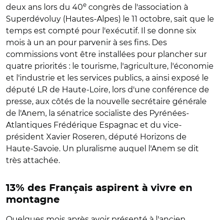
e
deux ans lors du 40
congrès de l'association à
Superdévoluy (Hautes-Alpes) le 11 octobre, sait que le
temps est compté pour l'exécutif. Il se donne six
mois à un an pour parvenir à ses fins. Des
commissions vont être installées pour plancher sur
quatre priorités : le tourisme, l'agriculture, l'économie
et l'industrie et les services publics, a ainsi exposé le
député LR de Haute-Loire, lors d'une conférence de
presse, aux côtés de la nouvelle secrétaire générale
de l'Anem, la sénatrice socialiste des Pyrénées-
Atlantiques Frédérique Espagnac et du vice-
président Xavier Roseren, député Horizons de
Haute-Savoie. Un pluralisme auquel l'Anem se dit
très attachée.
13% des Français aspirent à vivre en
montagne
Quelques mois après avoir présenté à l'ancien