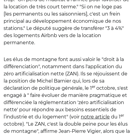
la location de très court terme." "Si on ne loge pas
[les permanents ou les saisonniers], c'est un frein
principal au développement économique de nos
stations." Le député suggère de transférer "3 à 4%"
des logements Airbnb vers de la location
permanente.
Les élus de montagne font aussi valoir le "droit à la
différenciation", notamment dans l'application du
zéro artificialisation nette (ZAN). Ils se réjouissent de
la position de Michel Barnier qui, lors de sa
er
déclaration de politique générale, le 1
octobre, s'est
engagé à " faire évoluer de manière pragmatique et
différenciée la réglementation 'zéro artificialisation
nette' pour répondre aux besoins essentiels de
er
l’industrie et du logement" (voir
notre article
du 1
octobre). "Le ZAN, c'est la double peine pour les élus
de montagne", affirme Jean-Pierre Vigier, alors que la