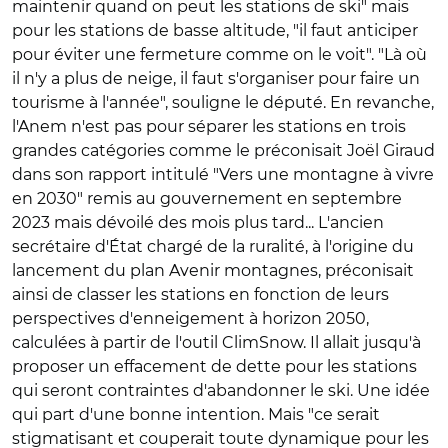
maintenir quand on peut les stations de ski" mais
pour les stations de basse altitude, "il faut anticiper
pour éviter une fermeture comme on le voit". "Là où
il n'y a plus de neige, il faut s'organiser pour faire un
tourisme à l'année", souligne le député. En revanche,
l'Anem n'est pas pour séparer les stations en trois
grandes catégories comme le préconisait Joël Giraud
dans son rapport intitulé "Vers une montagne à vivre
en 2030" remis au gouvernement en septembre
2023 mais dévoilé des mois plus tard... L'ancien
secrétaire d'État chargé de la ruralité, à l'origine du
lancement du plan Avenir montagnes, préconisait
ainsi de classer les stations en fonction de leurs
perspectives d'enneigement à horizon 2050,
calculées à partir de l'outil ClimSnow. Il allait jusqu'à
proposer un effacement de dette pour les stations
qui seront contraintes d'abandonner le ski. Une idée
qui part d'une bonne intention. Mais "ce serait
stigmatisant et couperait toute dynamique pour les