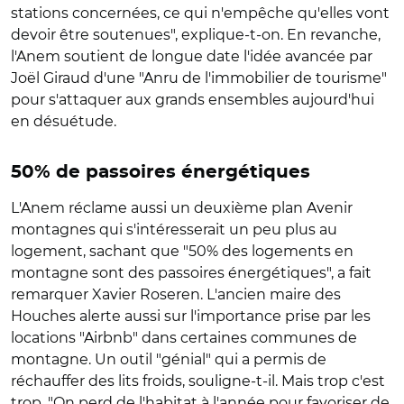
stations concernées, ce qui n'empêche qu'elles vont
devoir être soutenues", explique-t-on. En revanche,
l'Anem soutient de longue date l'idée avancée par
Joël Giraud d'une "Anru de l'immobilier de tourisme"
pour s'attaquer aux grands ensembles aujourd'hui
en désuétude.
50% de passoires énergétiques
L'Anem réclame aussi un deuxième plan Avenir
montagnes qui s'intéresserait un peu plus au
logement, sachant que "50% des logements en
montagne sont des passoires énergétiques", a fait
remarquer Xavier Roseren. L'ancien maire des
Houches alerte aussi sur l'importance prise par les
locations "Airbnb" dans certaines communes de
montagne. Un outil "génial" qui a permis de
réchauffer des lits froids, souligne-t-il. Mais trop c'est
trop. "On perd de l'habitat à l'année pour favoriser de