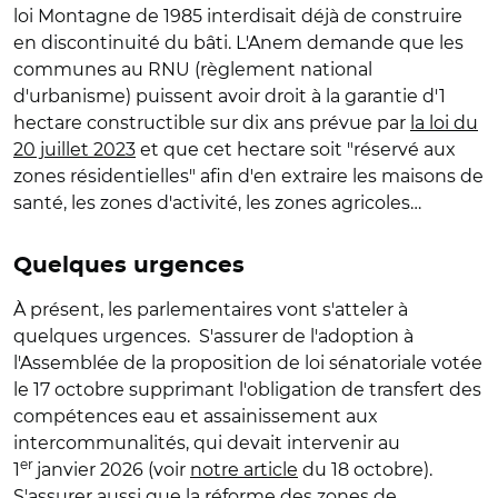
loi Montagne de 1985 interdisait déjà de construire
en discontinuité du bâti. L'Anem demande que les
communes au RNU (règlement national
d'urbanisme) puissent avoir droit à la garantie d'1
hectare constructible sur dix ans prévue par
la loi du
20 juillet 2023
et que cet hectare soit "réservé aux
zones résidentielles" afin d'en extraire les maisons de
santé, les zones d'activité, les zones agricoles…
Quelques urgences
À présent, les parlementaires vont s'atteler à
quelques urgences.
S'assurer de l'adoption à
l'Assemblée de la proposition de loi sénatoriale votée
le 17 octobre supprimant l'obligation de transfert des
compétences eau et assainissement aux
intercommunalités, qui devait intervenir au
er
1
janvier 2026 (voir
notre article
du 18 octobre).
S'assurer aussi que la réforme des zones de