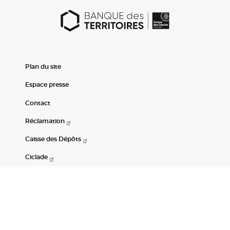
Plan du site
Espace presse
Contact
Réclamation
Caisse des Dépôts
Ciclade
CDC-Net
Consignations
Portail Open Data CDC