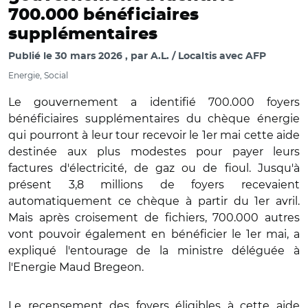
700.000 bénéficiaires
supplémentaires
Publié le
30 mars 2026
par
A.L. / Localtis avec AFP
Energie, Social
Le gouvernement a identifié 700.000 foyers
bénéficiaires supplémentaires du chèque énergie
qui pourront à leur tour recevoir le 1er mai cette aide
destinée aux plus modestes pour payer leurs
factures d'électricité, de gaz ou de fioul. Jusqu'à
présent 3,8 millions de foyers recevaient
automatiquement ce chèque à partir du 1er avril.
Mais après croisement de fichiers, 700.000 autres
vont pouvoir également en bénéficier le 1er mai, a
expliqué l'entourage de la ministre déléguée à
l'Energie Maud Bregeon.
Le recensement des foyers éligibles à cette aide