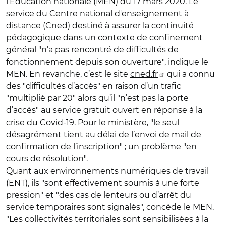
l’Éducation nationale (MEN) du 17 mars 2020. Le
service du Centre national d'enseignement à
distance (Cned) destiné à assurer la continuité
pédagogique dans un contexte de confinement
général "n’a pas rencontré de difficultés de
fonctionnement depuis son ouverture", indique le
MEN. En revanche, c’est le site
cned.fr
qui a connu
des "difficultés d’accès" en raison d’un trafic
"multiplié par 20" alors qu’il "n’est pas la porte
d’accès" au service gratuit ouvert en réponse à la
crise du Covid-19. Pour le ministère, "le seul
désagrément tient au délai de l’envoi de mail de
confirmation de l’inscription" ; un problème "en
cours de résolution".
Quant aux environnements numériques de travail
(ENT), ils "sont effectivement soumis à une forte
pression" et "des cas de lenteurs ou d’arrêt du
service temporaires sont signalés", concède le MEN.
"Les collectivités territoriales sont sensibilisées à la