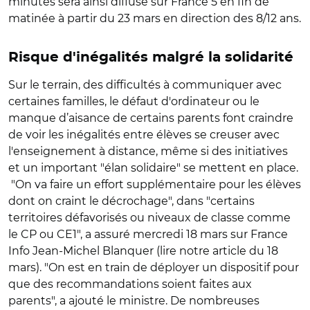
minutes sera ainsi diffusé sur France 5 en fin de
matinée à partir du 23 mars en direction des 8/12 ans.
Risque d'inégalités malgré la solidarité
Sur le terrain, des difficultés à communiquer avec
certaines familles, le défaut d'ordinateur ou le
manque d’aisance de certains parents font craindre
de voir les inégalités entre élèves se creuser avec
l'enseignement à distance, même si des initiatives
et un important "élan solidaire" se mettent en place.
"On va faire un effort supplémentaire pour les élèves
dont on craint le décrochage", dans "certains
territoires défavorisés ou niveaux de classe comme
le CP ou CE1", a assuré mercredi 18 mars sur France
Info Jean-Michel Blanquer (lire notre article du 18
mars). "On est en train de déployer un dispositif pour
que des recommandations soient faites aux
parents", a ajouté le ministre. De nombreuses