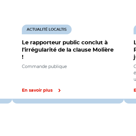
ACTUALITÉ LOCALTIS
Le rapporteur public conclut à
l'irrégularité de la clause Molière
!
Commande publique
é
u
En savoir plus
E