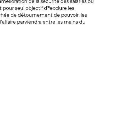
amélioration de la sécurité des salariés ou
t pour seul objectif d’"exclure les
tachée de détournement de pouvoir, les
l’affaire parviendra entre les mains du