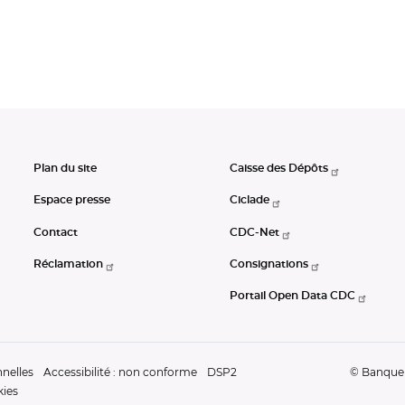
Plan du site
Caisse des Dépôts
Espace presse
Ciclade
Contact
CDC-Net
Réclamation
Consignations
Portail Open Data CDC
nelles
Accessibilité : non conforme
DSP2
© Banque d
kies