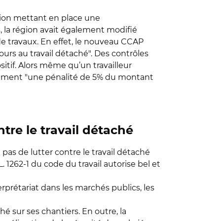
ation mettant en place une
rs, la région avait également modifié
de travaux. En effet, le nouveau CCAP
urs au travail détaché". Des contrôles
itif. Alors même qu’un travailleur
otamment "une pénalité de 5% du montant
ontre le travail détaché
pas de lutter contre le travail détaché
L. 1262-1 du code du travail autorise bel et
erprétariat dans les marchés publics, les
hé sur ses chantiers. En outre, la