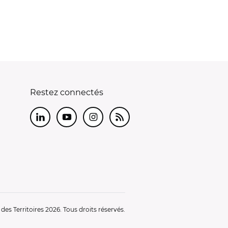
Restez connectés
LinkedIn
Youtube
Instagram
RSS
es Territoires 2026. Tous droits réservés.