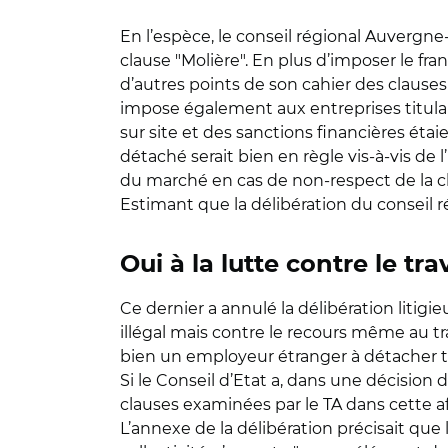
En l’espèce, le conseil régional Auvergn
clause "Molière". En plus d’imposer le fran
d’autres points de son cahier des clause
impose également aux entreprises titulair
sur site et des sanctions financières éta
détaché serait bien en règle vis-à-vis de
du marché en cas de non-respect de la cla
Estimant que la délibération du conseil rég
Oui à la lutte contre le tra
Ce dernier a annulé la délibération litig
illégal mais contre le recours même au trav
bien un employeur étranger à détacher tem
Si le Conseil d’Etat a, dans une décision 
clauses examinées par le TA dans cette af
L’annexe de la délibération précisait que 