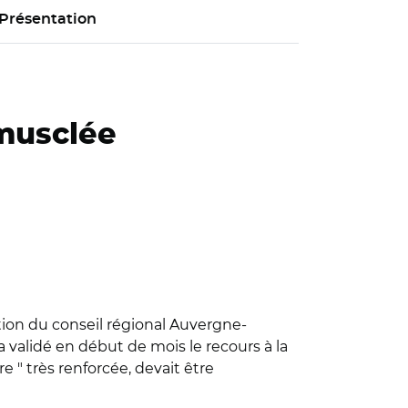
Présentation
 musclée
tion du conseil régional Auvergne-
a validé en début de mois le recours à la
re " très renforcée, devait être