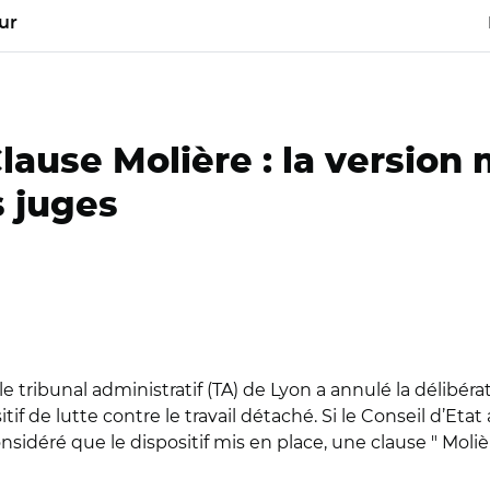
ur
lause Molière : la version
s juges
tribunal administratif (TA) de Lyon a annulé la délibéra
 de lutte contre le travail détaché. Si le Conseil d’Etat 
considéré que le dispositif mis en place, une clause " Moliè