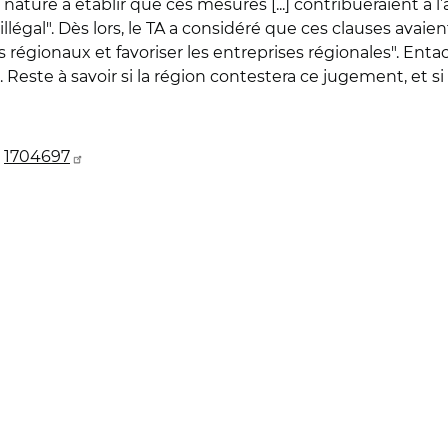
ature à établir que ces mesures [...] contribueraient à l’
llégal". Dès lors, le TA a considéré que ces clauses avaien
s régionaux et favoriser les entreprises régionales". En
Reste à savoir si la région contestera ce jugement, et si 
°
1704697