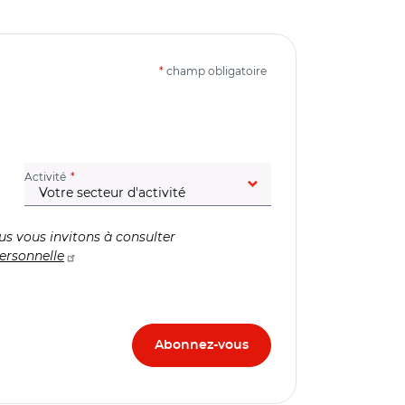
*
champ obligatoire
(champ obligatoire)
Activité
us vous invitons à consulter
ersonnelle