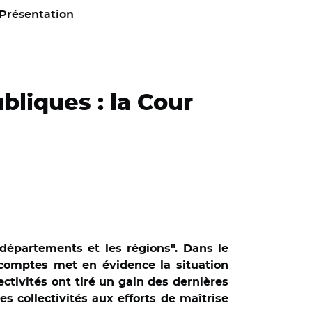
Présentation
bliques : la Cour
 départements et les régions". Dans le
 comptes met en évidence la situation
ectivités ont tiré un gain des dernières
s collectivités aux efforts de maîtrise