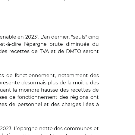
able en 2023". L'an dernier, "seuls" cinq
est-à-dire l'épargne brute diminuée du
s des recettes de TVA et de DMTO seront
duits de fonctionnement, notamment des
eprésente désormais plus de la moitié des
quant la moindre hausse des recettes de
enses de fonctionnement des régions ont
enses de personnel et des charges liées à
 2023. L’épargne nette des communes et