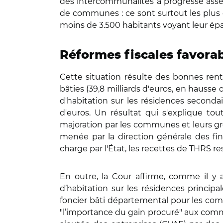
des intercommunalités a progressé assez 
de communes : ce sont surtout les plus
moins de 3.500 habitants voyant leur épa
Réformes fiscales favorab
Cette situation résulte des bonnes rentr
bâties (39,8 milliards d'euros, en hausse 
d'habitation sur les résidences secondair
d'euros. Un résultat qui s'explique tout
majoration par les communes et leurs gro
menée par la direction générale des fi
charge par l'État, les recettes de THRS res
En outre, la Cour affirme, comme il y 
d’habitation sur les résidences princip
foncier bâti départemental pour les commu
"l’importance du gain procuré" aux comm