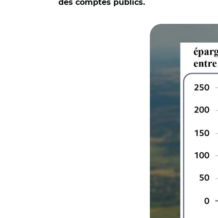
des comptes publics.
© Graphique : Cour