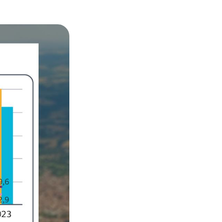
C BY-SA 3.0