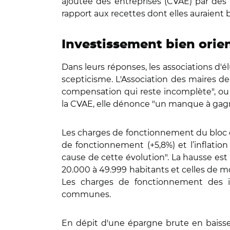
ajoutée des entreprises (CVAE) par des 
rapport aux recettes dont elles auraient b
Investissement bien orie
Dans leurs réponses, les associations d'
scepticisme. L'Association des maires de 
compensation qui reste incomplète", ou
la CVAE, elle dénonce "un manque à gagne
Les charges de fonctionnement du bloc com
de fonctionnement (+5,8%) et l’inflation c
cause de cette évolution". La hausse es
20.000 à 49.999 habitants et celles de mo
Les charges de fonctionnement des i
communes.
En dépit d'une épargne brute en baisse de