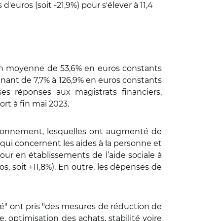
'euros (soit -21,9%) pour s'élever à 11,4
 en moyenne de 53,6% en euros constants
nnant de 7,7% à 126,9% en euros constants
es réponses aux magistrats financiers,
t à fin mai 2023.
ctionnement, lesquelles ont augmenté de
es qui concernent les aides à la personne et
éjour en établissements de l’aide sociale à
s, soit +11,8%). En outre, les dépenses de
é" ont pris "des mesures de réduction de
, optimisation des achats, stabilité voire