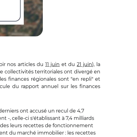
oir nos articles du
11 juin
et du
21 juin
), la
collectivités territoriales ont divergé en
es finances régionales sont "en repli" et
cule du rapport annuel sur les finances
derniers ont accusé un recul de 4,7
-, celle-ci s'établissant à 7,4 milliards
e" des leurs recettes de fonctionnement
ment du marché immobilier : les recettes