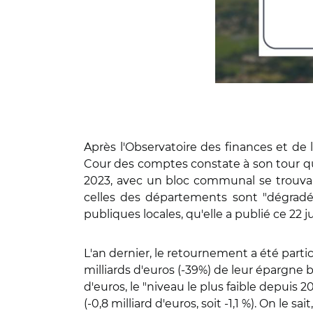
Après l'Observatoire des finances et de 
Cour des comptes constate à son tour que 
2023, avec un bloc communal se trouvant 
celles des départements sont "dégradée
publiques locales, qu'elle a publié ce 22 ju
L'an dernier, le retournement a été parti
milliards d'euros (-39%) de leur épargne br
d'euros, le "niveau le plus faible depuis
(-0,8 milliard d'euros, soit -1,1 %).
On le sait