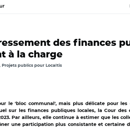
ur
dressement des finances pu
t à la charge
Projets publics pour Localtis
our le 'bloc communal', mais plus délicate pour les
uel sur les finances publiques locales, la Cour des
023. Par ailleurs, elle continue à estimer que les coll
ner une participation plus consistante et certaine de