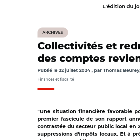
L'édition du jo
ARCHIVES
Collectivités et re
des comptes revien
Publié le
22 juillet 2024
par
Thomas Beurey, 
Finances et fiscalité
"Une situation financière favorable p
premier fascicule de son rapport ann
contrastée du secteur public local en 2
suppressions d'impôts locaux. Et à prô