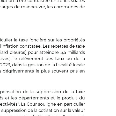
lution a été contrastée entre les strates
de marges de manoeuvre, les communes de
ulier la taxe foncière sur les propriétés
l'inflation constatée. Les recettes de taxe
ard d'euros) pour atteindre 3,5 milliards
catives), le relèvement des taux ou de la
3, dans la gestion de la fiscalité locale
es dégrèvements le plus souvent pris en
pensation de la suppression de la taxe
tés et les départements et le produit du
ctivités". La Cour souligne en particulier
ppression de la cotisation sur la valeur