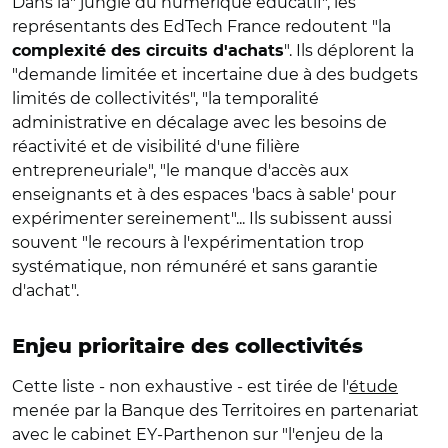
Dans la" jungle du numérique éducatif", les
représentants des EdTech France redoutent "la
". Ils déplorent la
complexité des circuits d'achats
"demande limitée et incertaine due à des budgets
limités de collectivités", "la temporalité
administrative en décalage avec les besoins de
réactivité et de visibilité d'une filière
entrepreneuriale", "le manque d'accès aux
enseignants et à des espaces 'bacs à sable' pour
expérimenter sereinement"... Ils subissent aussi
souvent "le recours à l'expérimentation trop
systématique, non rémunéré et sans garantie
d'achat".
E
njeu prioritaire des collectivités
Cette liste - non exhaustive - est tirée de l'
étude
menée par la Banque des Territoires en partenariat
avec le cabinet EY-Parthenon sur "l'enjeu de la