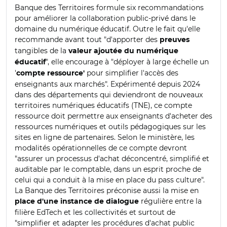
Banque des Territoires formule six recommandations
pour améliorer la collaboration public-privé dans le
domaine du numérique éducatif. Outre le fait qu'elle
recommande avant tout "d'apporter des
preuves
tangibles de la
valeur ajoutée du numérique
", elle encourage à "déployer à large échelle un
éducatif
'
pour simplifier l'accès des
compte ressource'
enseignants aux marchés". E
xpérimenté depuis 2024
dans des départements qui deviendront de nouveaux
territoires numériques éducatifs (TNE), ce compte
ressource doit permettre aux enseignants d'acheter des
ressources numériques et outils pédagogiques sur les
sites en ligne de partenaires. Selon le ministère, les
modalités opérationnelles de ce compte devront
"assurer un processus d'achat déconcentré, simplifié et
auditable par le comptable, dans un esprit proche de
celui qui a conduit à la mise en place du pass culture".
La Banque des Territoires préconise aussi
la mise en
régulière entre la
place d'une instance de dialogue
filière EdTech et les collectivités et surtout de
"simplifier et adapter les procédures d'achat public