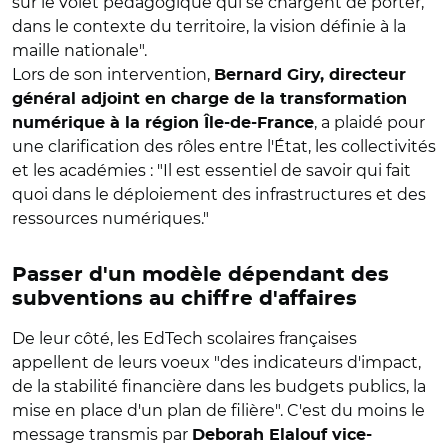
sur le volet pédagogique qui se chargent de porter,
dans le contexte du territoire, la vision définie à la
maille nationale".
Lors de son intervention,
Bernard Giry, directeur
général adjoint en charge de la transformation
, a plaidé pour
numérique à la région Île-de-France
une clarification des rôles entre l'État, les collectivités
et les académies : "Il est essentiel de savoir qui fait
quoi dans le déploiement des infrastructures et des
ressources numériques."
Passer d'un modèle dépendant des
subventions au chiffre d'affaires
De leur côté, les EdTech scolaires françaises
appellent de leurs voeux "des indicateurs d'impact,
de la stabilité financière dans les budgets publics, la
mise en place d'un plan de filière". C'est du moins le
message transmis par
Deborah Elalouf
vice-