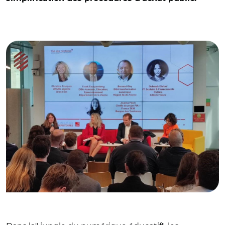
© V.Fauvel