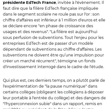
, invitée à l'évènement. Il
présidente
EdTech France
faut dire que la filière EdTech française impliquée
dans le segment scolaire ne roule pas sur l'or : son
chiffre d'affaires est inférieur à 1 million d'euros et elle
se déclare encore "en phase de croissance des
usages et des revenus". "La filière est aujourd'hui
sous perfusion de subventions. Tout l'enjeu pour les
entreprises EdTech est de passer d'un modèle
dépendant de subventions au chiffre d'affaires. Les
subventions ne doivent être qu’une impulsion pour
créer un marché récurrent", témoigne un fonds
d'investissement interrogé dans le cadre de l'étude.
Qui plus est, ces derniers temps, on a plutôt parlé de
l'expérimentation de "la pause numérique" dans
certains collèges (obligeant les collégiens à déposer
leur portable à l'entrée du collège) et des
dangers de
"l'hyperconnexion subie" dans u
n
rapport, remis en