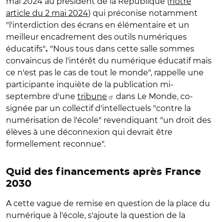
mai 2024 au président de la République (
notre
article du 2 mai 2024
) qui préconise notamment
"l'interdiction des écrans en élémentaire et un
meilleur encadrement des outils numériques
éducatifs"
"Nous tous dans cette salle sommes
.
convaincus de l'intérêt du numérique éducatif mais
ce n'est pas le cas de tout le monde", rappelle une
participante inquiète de la publication mi-
septembre d'une
tribune
dans Le Monde, co-
signée par un collectif d'intellectuels "contre la
numérisation de l'école" revendiquant "un droit des
élèves à une déconnexion qui devrait être
formellement reconnue".
Quid des financements après France
2030
A cette vague de remise en question de la place du
numérique à l'école, s'ajoute la question de la