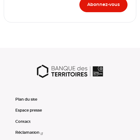
Plan du site
Espace presse
Contact
Réclamation