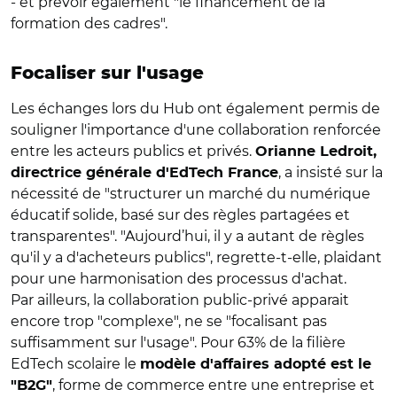
- et prévoir également "le financement de la
formation des cadres".
Focaliser sur l'usage
Les échanges lors du Hub ont également permis de
souligner l'importance d'une collaboration renforcée
entre les acteurs publics et privés.
Orianne Ledroit,
, a insisté sur la
directrice générale d'EdTech France
nécessité de "structurer un marché du numérique
éducatif solide, basé sur des règles partagées et
transparentes". "Aujourd’hui, il y a autant de règles
qu'il y a d'acheteurs publics", regrette-t-elle, plaidant
pour une harmonisation des processus d'achat.
Par ailleurs, la collaboration public-privé apparait
encore trop "complexe", ne se "focalisant pas
suffisamment sur l'usage". Pour 63% de la filière
EdTech scolaire le
modèle d'affaires adopté est le
, forme de commerce entre une entreprise et
"B2G"