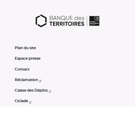
Plan du site
Espace presse
Contact
Réclamation
Caisse des Dépôts
Ciclade
CDC-Net
Consignations
Portail Open Data CDC