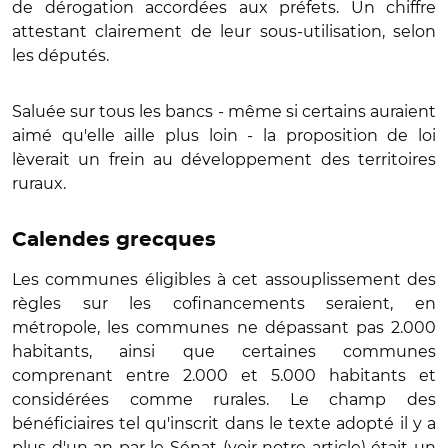
de dérogation accordées aux préfets. Un chiffre
attestant clairement de leur sous-utilisation, selon
les députés.
Saluée sur tous les bancs - même si certains auraient
aimé qu'elle aille plus loin - la proposition de loi
lèverait un frein au développement des territoires
ruraux.
Calendes grecques
Les communes éligibles à cet assouplissement des
règles sur les cofinancements seraient, en
métropole, les communes ne dépassant pas 2.000
habitants, ainsi que certaines communes
comprenant entre 2.000 et 5.000 habitants et
considérées comme rurales. Le champ des
bénéficiaires tel qu'inscrit dans le texte adopté il y a
plus d'un an par le Sénat (voir notre
article
) était un