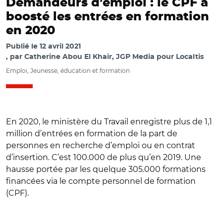
Demandeurs d’emploi : le CPF a
boosté les entrées en formation
en 2020
Publié le
12 avril 2021
par
Catherine Abou El Khair, JGP Media pour Localtis
Emploi, Jeunesse, éducation et formation
En 2020, le ministère du Travail enregistre plus de 1,1
million d’entrées en formation de la part de
personnes en recherche d’emploi ou en contrat
d’insertion. C’est 100.000 de plus qu’en 2019. Une
hausse portée par les quelque 305.000 formations
financées via le compte personnel de formation
(CPF).
© @seiler_carine/ Elisabeth Borne et Carine Seiler le 8