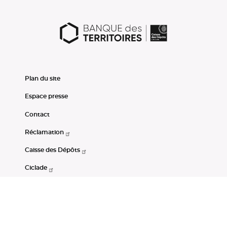
Plan du site
Espace presse
Contact
Réclamation
Caisse des Dépôts
Ciclade
CDC-Net
Consignations
Portail Open Data CDC