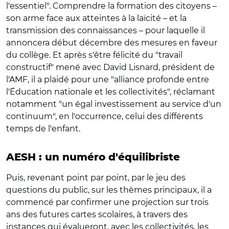
l'essentiel". Comprendre la formation des citoyens –
son arme face aux atteintes à la laïcité – et la
transmission des connaissances – pour laquelle il
annoncera début décembre des mesures en faveur
du collège. Et après s'être félicité du "travail
constructif" mené avec David Lisnard, président de
l'AMF, il a plaidé pour une "alliance profonde entre
l'Éducation nationale et les collectivités", réclamant
notamment "un égal investissement au service d'un
continuum", en l'occurrence, celui des différents
temps de l'enfant.
AESH : un numéro d'équilibriste
Puis, revenant point par point, par le jeu des
questions du public, sur les thèmes principaux, il a
commencé par confirmer une projection sur trois
ans des futures cartes scolaires, à travers des
instances qui évalueront, avec les collectivités, les