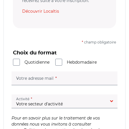
recevrez suite à votre inscription.
Découvrir Localtis
*
champ obligatoire
Choix du format
Quotidienne
Hebdomadaire
(champ obligatoire)
Votre adresse mail
(champ obligatoire)
Activité
Pour en savoir plus sur le traitement de vos
données nous vous invitons à consulter