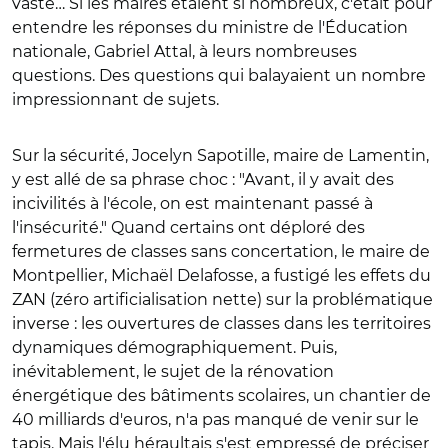
vaste… Si les maires étaient si nombreux, c'était pour
entendre les réponses du ministre de l'Éducation
nationale, Gabriel Attal, à leurs nombreuses
questions. Des questions qui balayaient un nombre
impressionnant de sujets.
Sur la sécurité, Jocelyn Sapotille, maire de Lamentin,
y est allé de sa phrase choc : "Avant, il y avait des
incivilités à l'école, on est maintenant passé à
l'insécurité." Quand certains ont déploré des
fermetures de classes sans concertation, le maire de
Montpellier, Michaël Delafosse, a fustigé les effets du
ZAN (zéro artificialisation nette) sur la problématique
inverse : les ouvertures de classes dans les territoires
dynamiques démographiquement. Puis,
inévitablement, le sujet de la rénovation
énergétique des bâtiments scolaires, un chantier de
40 milliards d'euros, n'a pas manqué de venir sur le
tapis. Mais l'élu héraultais s'est empressé de préciser