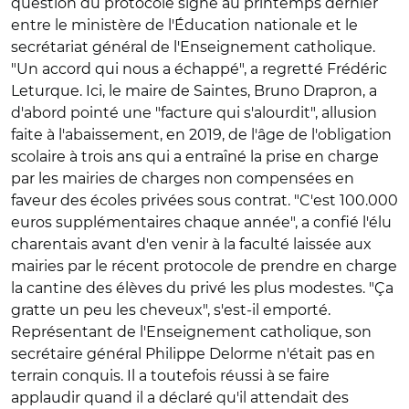
question du protocole signé au printemps dernier
entre le ministère de l'Éducation nationale et le
secrétariat général de l'Enseignement catholique.
"Un accord qui nous a échappé", a regretté Frédéric
Leturque. Ici, le maire de Saintes, Bruno Drapron, a
d'abord pointé une "facture qui s'alourdit", allusion
faite à l'abaissement, en 2019, de l'âge de l'obligation
scolaire à trois ans qui a entraîné la prise en charge
par les mairies de charges non compensées en
faveur des écoles privées sous contrat. "C'est 100.000
euros supplémentaires chaque année", a confié l'élu
charentais avant d'en venir à la faculté laissée aux
mairies par le récent protocole de prendre en charge
la cantine des élèves du privé les plus modestes. "Ça
gratte un peu les cheveux", s'est-il emporté.
Représentant de l'Enseignement catholique, son
secrétaire général Philippe Delorme n'était pas en
terrain conquis. Il a toutefois réussi à se faire
applaudir quand il a déclaré qu'il attendait des