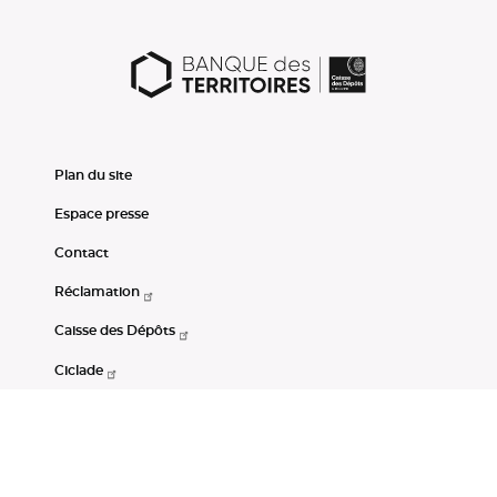
Plan du site
Espace presse
Contact
Réclamation
Caisse des Dépôts
Ciclade
CDC-Net
Consignations
Portail Open Data CDC