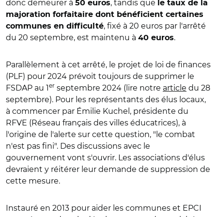
donc demeurer à
, tandis que
50 euros
le taux de la
majoration forfaitaire dont bénéficient certaines
, fixé à 20 euros par l'arrêté
communes en difficulté
du 20 septembre, est maintenu à
.
40 euros
Parallèlement à cet arrêté, le projet de loi de finances
(PLF) pour 2024 prévoit toujours de supprimer le
er
FSDAP au 1
septembre 2024 (lire notre
article
du 28
septembre). Pour les représentants des élus locaux,
à commencer par Émilie Kuchel, présidente du
RFVE (Réseau français des villes éducatrices), à
l'origine de l'alerte sur cette question, "le combat
n'est pas fini". Des discussions avec le
gouvernement vont s'ouvrir. Les associations d'élus
devraient y réitérer leur demande de suppression de
cette mesure.
Instauré en 2013 pour aider les communes et EPCI